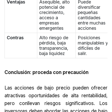
Ventajas
Asequible, alto
Puede
potencial de
diversificar
crecimiento,
pequeñas
acceso a
cantidades
empresas
entre muchas
emergentes
acciones
Contras
Alto riesgo de
Posiciones
pérdida, baja
manipulables y
transparencia,
difíciles de
baja liquidez
salir.
Conclusión: proceda con precaución
Las acciones de bajo precio pueden ofrecer
atractivas oportunidades de alta rentabilidad,
pero conllevan riesgos significativos. Los
inversores deben abordar las acciones de bajo