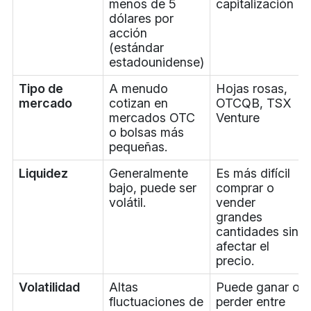
menos de 5
capitalización
dólares por
acción
(estándar
estadounidense)
Tipo de
A menudo
Hojas rosas,
mercado
cotizan en
OTCQB, TSX
mercados OTC
Venture
o bolsas más
pequeñas.
Liquidez
Generalmente
Es más difícil
bajo, puede ser
comprar o
volátil.
vender
grandes
cantidades sin
afectar el
precio.
Volatilidad
Altas
Puede ganar o
fluctuaciones de
perder entre