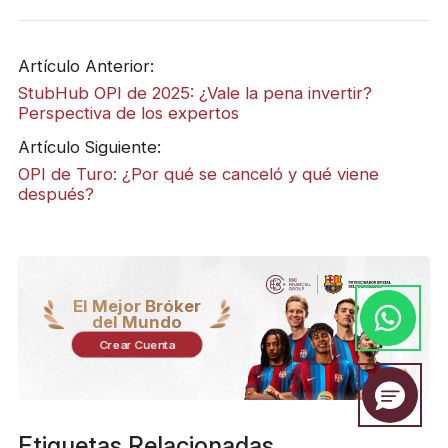
Artículo Anterior:
StubHub OPI de 2025: ¿Vale la pena invertir?
Perspectiva de los expertos
Artículo Siguiente:
OPI de Turo: ¿Por qué se canceló y qué viene
después?
El Mejor Bróker
del Mundo
Crear Cuenta
Etiquetas Relacionadas