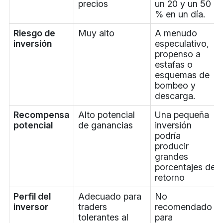
precios
un 20 y un 50
% en un día.
Riesgo de
Muy alto
A menudo
inversión
especulativo,
propenso a
estafas o
esquemas de
bombeo y
descarga.
Recompensa
Alto potencial
Una pequeña
potencial
de ganancias
inversión
podría
producir
grandes
porcentajes de
retorno
Perfil del
Adecuado para
No
inversor
traders
recomendado
tolerantes al
para