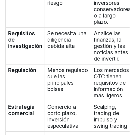
riesgo
inversores
conservadores
o a largo
plazo.
Requisitos
Se necesita una
Analice las
de
diligencia
finanzas, la
investigación
debida alta
gestión y las
noticias antes
de invertir.
Regulación
Menos regulado
Los mercados
que las
OTC tienen
principales
requisitos de
bolsas
información
más ligeros
Estrategia
Comercio a
Scalping,
comercial
corto plazo,
trading de
inversión
impulso y
especulativa
swing trading