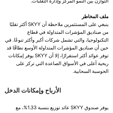
التوازن بين النمو المركّز وإدارة التقلبات.
ملف المخاطر
ينبغي على المستثمرين ملاحظة أن SKYY أكثر تقلبًا
من صناديق المؤشرات المتداولة في قطاع
التكنولوجيا، والتي تشمل شركات أكبر وأكثر تنوعًا. في
حين أن صناديق المؤشرات المتداولة الأوسع نطاقًا قد
توفر عوائد أكثر استقرارًا، إلا أن SKYY يوفر إمكانات
ربحية أعلى في الأسواق الصاعدة التي تركز على
الحوسبة السحابية.
الأرباح وإمكانات الدخل
يوفر صندوق SKYY عائد توزيع بنسبة 1.33%، مع