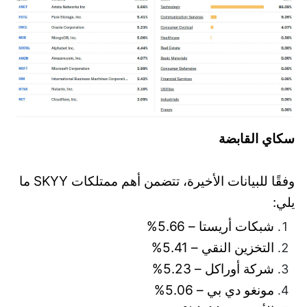
سكاي القابضة
وفقًا للبيانات الأخيرة، تتضمن أهم ممتلكات SKYY ما
يلي:
شبكات أريستا – 5.66%
التخزين النقي – 5.41%
شركة أوراكل – 5.23%
مونغو دي بي – 5.06%