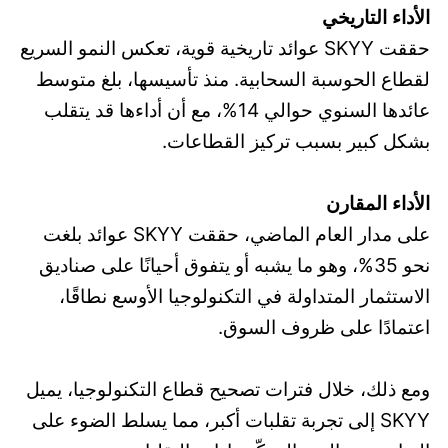
الأداء التاريخي
حققت SKYY عوائد تاريخية قوية، تعكس النمو السريع
لقطاع الحوسبة السحابية. منذ تأسيسها، بلغ متوسط
عائدها السنوي حوالي 14%، مع أن أداءها قد يتقلب
بشكل كبير بسبب تركيز القطاعات.
الأداء المقارن
على مدار العام الماضي، حققت SKYY عوائد بلغت
نحو 35%، وهو ما يشبه أو يتفوق أحيانًا على صناديق
الاستثمار المتداولة في التكنولوجيا الأوسع نطاقًا،
اعتمادًا على ظروف السوق.
ومع ذلك، خلال فترات تصحيح قطاع التكنولوجيا، يميل
SKYY إلى تجربة تقلبات أكبر، مما يسلط الضوء على