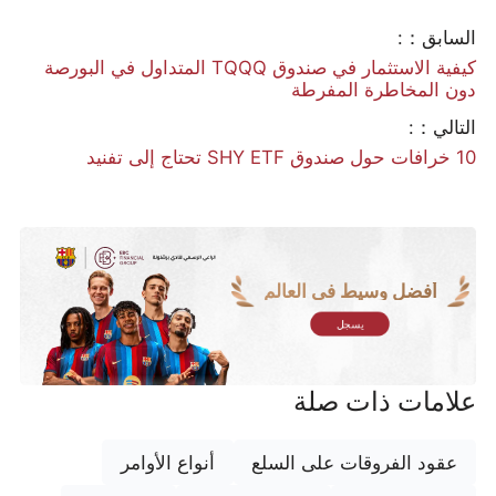
السابق：:
كيفية الاستثمار في صندوق TQQQ المتداول في البورصة
دون المخاطرة المفرطة
التالي：:
10 خرافات حول صندوق SHY ETF تحتاج إلى تفنيد
أفضل وسيط في العالم
يسجل
علامات ذات صلة
عقود الفروقات على السلع
أنواع الأوامر