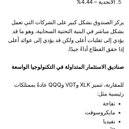
الأبجدية – 4.44%
يركز الصندوق بشكل كبير على الشركات التي تعمل
بشكل مباشر في البنية التحتية السحابية، وهو ما قد
يؤدي إلى تقلبات أعلى ولكن قد يؤدي إلى عوائد أعلى
إذا حقق القطاع أداءً جيدًا.
صناديق الاستثمار المتداولة في التكنولوجيا الواسعة
للمقارنة، تتميز XLK وVGT وQQQ عادةً بممتلكات
رئيسية مثل:
تفاحة
مايكروسوفت
نفيديا