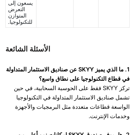
يسعون إلى
التعرض
المتوازن
للتكنولوجيا.
الأسئلة الشائعة
1. ما الذي يميز SKYY عن صناديق الاستثمار المتداولة
في قطاع التكنولوجيا على نطاق واسع؟
تركز SKYY فقط على الحوسبة السحابية، في حين
تشمل صناديق الاستثمار المتداولة في التكنولوجيا
الواسعة قطاعات متعددة مثل البرمجيات والأجهزة
وخدمات الإنترنت.
2. هل يوفر صندوق SKYY إمكانات نمو أعلى من