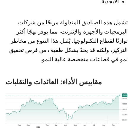
الأبجدية
تشمل هذه الصناديق المتداولة مزيجًا من شركات
البرمجيات والأجهزة والإنترنت، مما يوفر نهجًا أكثر
توازنًا لقطاع التكنولوجيا. يُقلل هذا التنوع من مخاطر
التركيز، ولكنه قد يحدّ بشكل طفيف من فرص تحقيق
نمو في قطاعات متخصصة عالية النمو.
مقاييس الأداء: العائدات والتقلبات