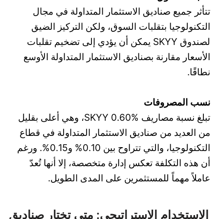
تتأثر جميع صناديق الاستثمار المتداولة في مجال
التكنولوجيا بتقلبات السوق، ولكن التركيز الضيق
لصندوق SKYY يمكن أن يؤدي إلى تضخيم تقلبات
الأسعار مقارنة بصناديق الاستثمار المتداولة الأوسع
نطاقًا.
نسب المصروفات
تبلغ نسبة مصاريف SKYY 0.60%، وهي أعلى بقليل
من العديد من صناديق الاستثمار المتداولة في قطاع
التكنولوجيا، والتي تتراوح بين 0.10% و0.15%. ورغم
أن هذه التكلفة تعكس إدارة متخصصة، إلا أنها تُعدّ
عاملاً مهماً للمستثمرين على المدى الطويل.
الاستخدام الاستراتيجي: متى تختار صناديق