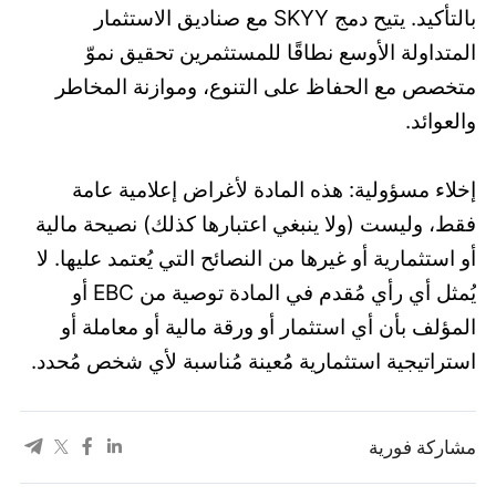
بالتأكيد. يتيح دمج SKYY مع صناديق الاستثمار
المتداولة الأوسع نطاقًا للمستثمرين تحقيق نموّ
متخصص مع الحفاظ على التنوع، وموازنة المخاطر
والعوائد.
إخلاء مسؤولية: هذه المادة لأغراض إعلامية عامة
فقط، وليست (ولا ينبغي اعتبارها كذلك) نصيحة مالية
أو استثمارية أو غيرها من النصائح التي يُعتمد عليها. لا
يُمثل أي رأي مُقدم في المادة توصية من EBC أو
المؤلف بأن أي استثمار أو ورقة مالية أو معاملة أو
استراتيجية استثمارية مُعينة مُناسبة لأي شخص مُحدد.
مشاركة فورية