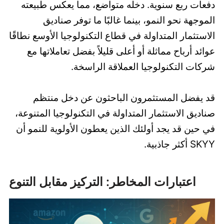
دفعات ربع سنوية. دخله متواضع، مما يعكس طبيعته
الموجهة نحو النمو، بينما غالبًا ما توفر صناديق
الاستثمار المتداولة في قطاع التكنولوجيا الأوسع نطاقًا
عوائد أرباح مماثلة أو أعلى قليلاً بفضل تعاملاتها مع
شركات التكنولوجيا العملاقة الراسخة.
قد يفضل المستثمرون الباحثون عن دخل منتظم
صناديق الاستثمار المتداولة في التكنولوجيا المتنوعة،
في حين قد يجد أولئك الذين يعطون الأولوية للنمو أن
SKYY أكثر جاذبية.
اعتبارات المخاطر: التركيز مقابل التنوع