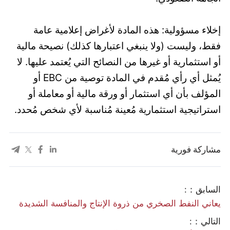
إخلاء مسؤولية: هذه المادة لأغراض إعلامية عامة
فقط، وليست (ولا ينبغي اعتبارها كذلك) نصيحة مالية
أو استثمارية أو غيرها من النصائح التي يُعتمد عليها. لا
يُمثل أي رأي مُقدم في المادة توصية من EBC أو
المؤلف بأن أي استثمار أو ورقة مالية أو معاملة أو
استراتيجية استثمارية مُعينة مُناسبة لأي شخص مُحدد.
مشاركة فورية
السابق：:
​يعاني النفط الصخري من ذروة الإنتاج والمنافسة الشديدة
التالي：: