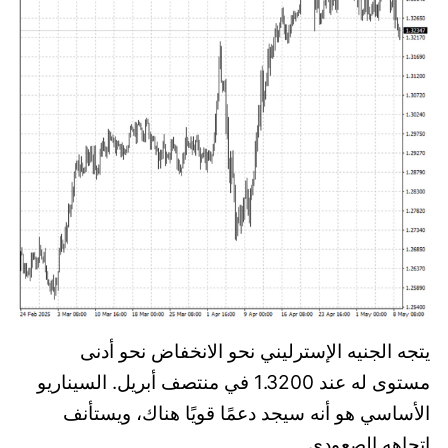
يتجه الجنيه الإسترليني نحو الانخفاض نحو أدنى
مستوى له عند 1.3200 في منتصف أبريل. السيناريو
الأساسي هو أنه سيجد دعمًا قويًا هناك، ويستأنف
اتجاهه الصعودي.