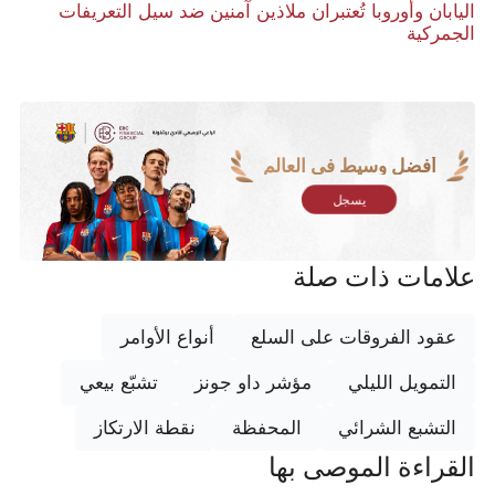
اليابان وأوروبا تُعتبران ملاذين آمنين ضد سيل التعريفات
الجمركية
أفضل وسيط في العالم
يسجل
علامات ذات صلة
عقود الفروقات على السلع
أنواع الأوامر
التمويل الليلي
مؤشر داو جونز
تشبّع بيعي
التشبع الشرائي
المحفظة
نقطة الارتكاز
القراءة الموصى بها