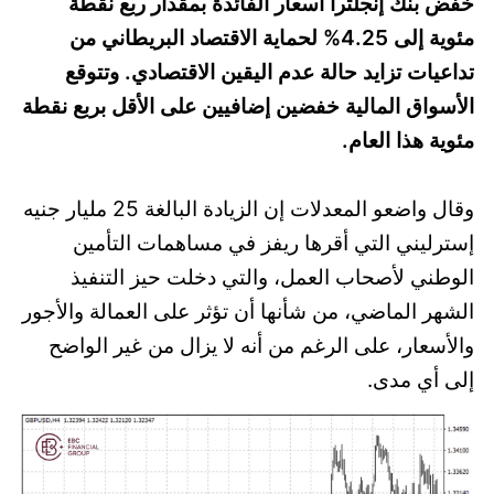
خفض بنك إنجلترا أسعار الفائدة بمقدار ربع نقطة
مئوية إلى 4.25% لحماية الاقتصاد البريطاني من
تداعيات تزايد حالة عدم اليقين الاقتصادي. وتتوقع
الأسواق المالية خفضين إضافيين على الأقل بربع نقطة
مئوية هذا العام.
وقال واضعو المعدلات إن الزيادة البالغة 25 مليار جنيه
إسترليني التي أقرها ريفز في مساهمات التأمين
الوطني لأصحاب العمل، والتي دخلت حيز التنفيذ
الشهر الماضي، من شأنها أن تؤثر على العمالة والأجور
والأسعار، على الرغم من أنه لا يزال من غير الواضح
إلى أي مدى.