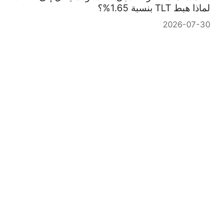
لماذا هبط TLT بنسبة 1.65%؟
2026-07-30