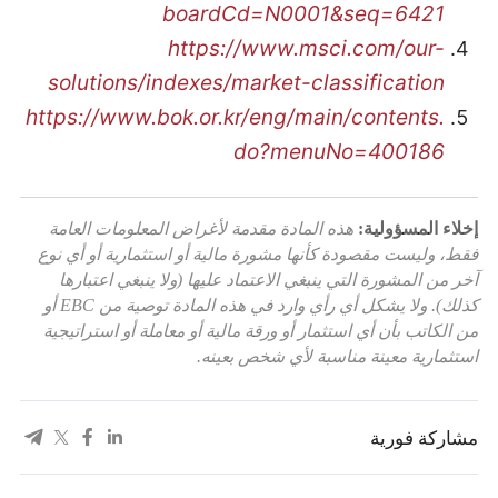
boardCd=N0001&seq=6421
https://www.msci.com/our-
solutions/indexes/market-classification
https://www.bok.or.kr/eng/main/contents.
do?menuNo=400186
إخلاء المسؤولية:
هذه المادة مقدمة لأغراض المعلومات العامة
فقط، وليست مقصودة كأنها مشورة مالية أو استثمارية أو أي نوع
آخر من المشورة التي ينبغي الاعتماد عليها (ولا ينبغي اعتبارها
كذلك). ولا يشكل أي رأي وارد في هذه المادة توصية من EBC أو
من الكاتب بأن أي استثمار أو ورقة مالية أو معاملة أو استراتيجية
استثمارية معينة مناسبة لأي شخص بعينه.
مشاركة فورية