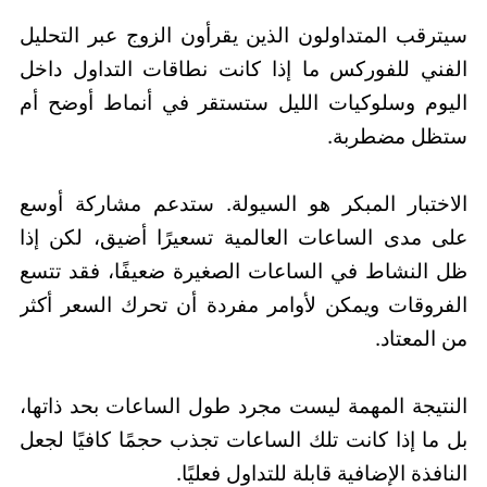
سيترقب المتداولون الذين يقرأون الزوج عبر التحليل
الفني للفوركس ما إذا كانت نطاقات التداول داخل
اليوم وسلوكيات الليل ستستقر في أنماط أوضح أم
ستظل مضطربة.
الاختبار المبكر هو السيولة. ستدعم مشاركة أوسع
على مدى الساعات العالمية تسعيرًا أضيق، لكن إذا
ظل النشاط في الساعات الصغيرة ضعيفًا، فقد تتسع
الفروقات ويمكن لأوامر مفردة أن تحرك السعر أكثر
من المعتاد.
النتيجة المهمة ليست مجرد طول الساعات بحد ذاتها،
بل ما إذا كانت تلك الساعات تجذب حجمًا كافيًا لجعل
النافذة الإضافية قابلة للتداول فعليًا.