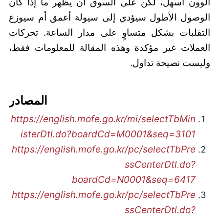
الوون أسهل، لكن على السوق أن يظهر ما إذا كان
الوصول الأطول سيؤدي إلى سيولة أعمق أم سيوزع
التقلبات بشكل متساوٍ على مدار الساعة. تحركات
العملات غير مؤكدة وهذه المقالة للمعلومات فقط،
وليست نصيحة تداول.
المصادر
https://english.mofe.go.kr/mi/selectTbMin
isterDtl.do?boardCd=M0001&seq=3101
https://english.mofe.go.kr/pc/selectTbPre
ssCenterDtl.do?
boardCd=N0001&seq=6417
https://english.mofe.go.kr/pc/selectTbPre
ssCenterDtl.do?