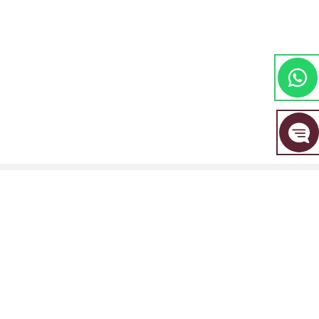
مجموعة EBC المالية هي علامة تجارية مشتركة بين مجموعة من الكيانات المنفصلة، ​​
كل منها مرخصة ومنظمة من قبل سلطتها المالية المعنية.