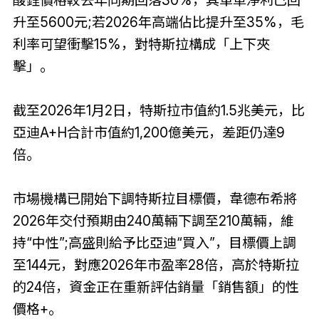
酸鋰價格較去年同期回落30%，其單車淨利已回
升至5600元;若2026年高端佔比提升至35%，毛
利率可望衝擊15%，對特斯拉構成「上下夾
擊」。
截至2026年1月2日，特斯拉市值約1.5兆美元，比
亞迪A+H合計市值約1,200億美元，差距仍達9
倍。
市場機構已開始下調特斯拉目標價，韋德布希將
2026年交付預期由240萬輛下調至210萬輛，維
持“中性”;高盛則給予比亞迪“買入”，目標價上調
至144元，對應2026年市盈率28倍，高於特斯拉
的24倍，資金正在重新評估銷量「銷售額」的性
價格+。