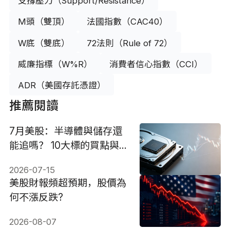
支撐壓力（Support/Resistance）
M頭（雙頂）
法國指數（CAC40）
W底（雙底）
72法則（Rule of 72）
威廉指標（W%R）
消費者信心指數（CCI）
ADR（美國存託憑證）
推薦閱讀
7月美股：半導體與儲存還
能追嗎？ 10大標的買點與
配置策略
2026-07-15
美股財報頻超預期，股價為
何不漲反跌?
2026-08-07