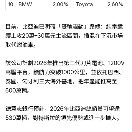
10
BMW
2.00%
Toyota
2.60%
目前，比亞迪已明確「雙輪驅動」路線：純電繼
續上攻20萬–30萬元主流區間，插混在下沉市場
取代燃油車。
該公司計劃2026年推出第三代刀片電池、1200V
高壓平台，續航力突破1000公里，並依托巴西、
泰國、匈牙利三大海外基地，把年產能推高至
600萬輛。
德意志銀行預計，2026年比亞迪總銷量可望達
530萬輛，對特斯拉的領先優勢或進一步擴大。