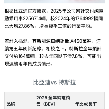
根據比亞迪官方披露，2025年公司累計交付純電
動乘用車2256714輛，較2024年的1764992輛同
比大增27.86%，增長幾乎三倍於行業平均。
若計入插混，其新能源車總銷量達460萬輛，連
續第五年刷新紀錄。相較之下，特斯拉全年預計
交付約164萬輛，較去年同期下滑7.8%，可能出
現連續兩年負成長情形。
比亞迪vs 特斯拉
2025 全年純電銷
品牌
售（BEV）
年比成長率