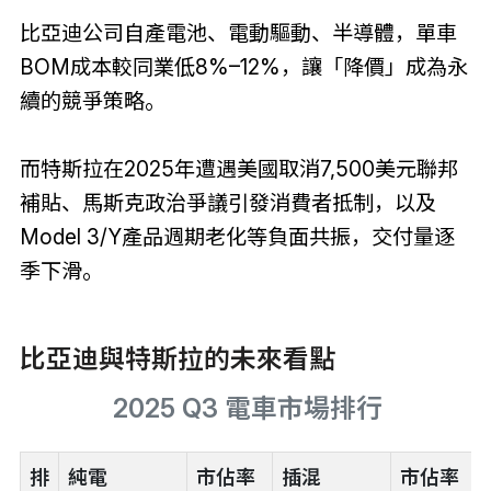
比亞迪公司自產電池、電動驅動、半導體，單車
BOM成本較同業低8%–12%，讓「降價」成為永
續的競爭策略。
而特斯拉在2025年遭遇美國取消7,500美元聯邦
補貼、馬斯克政治爭議引發消費者抵制，以及
Model 3/Y產品週期老化等負面共振，交付量逐
季下滑。
比亞迪與特斯拉的未來看點
2025 Q3 電車市場排行
排
純電
市佔率
插混
市佔率