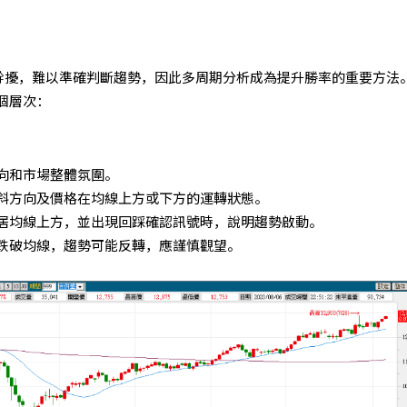
幹擾，難以準確判斷趨勢，因此多周期分析成為提升勝率的重要方法
個層次：
向和市場整體氛圍。
傾斜方向及價格在均線上方或下方的運轉狀態。
居均線上方，並出現回踩確認訊號時，說明趨勢啟動。
跌破均線，趨勢可能反轉，應謹慎觀望。