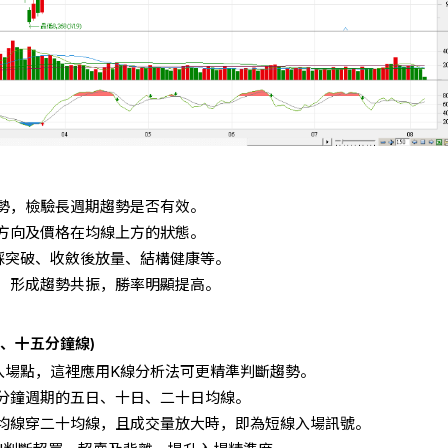
勢，檢驗長週期趨勢是否有效。
斜方向及價格在均線上方的狀態。
踩突破、收斂後放量、結構健康等。
，形成趨勢共振，勝率明顯提高。
、十五分鐘線)
入場點，這裡應用K線分析法可更精準判斷趨勢。
分鐘週期的五日、十日、二十日均線。
均線穿二十均線，且成交量放大時，即為短線入場訊號。