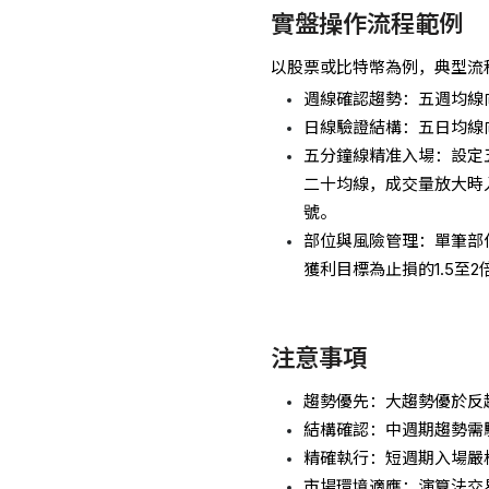
實盤操作流程範例
以股票或比特幣為例，典型流
週線確認趨勢：五週均線
日線驗證結構：五日均線
五分鐘線精准入場：設定
二十均線，成交量放大時
號。
部位與風險管理：單筆部
獲利目標為止損的1.5至
注意事項
趨勢優先：大趨勢優於反
結構確認：中週期趨勢需
精確執行：短週期入場嚴
市場環境適應：演算法交