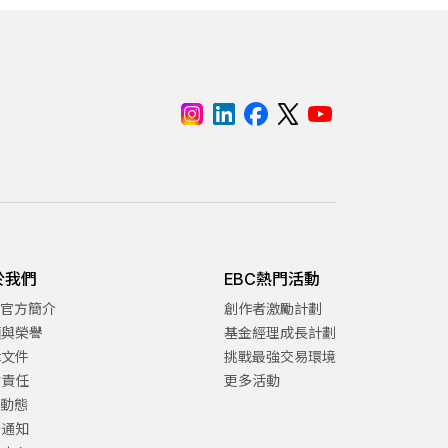
於我們
EBC熱門活動
C官方簡介
創作者激勵計劃
項與榮譽
基金經理成長計劃
律文件
挑戰最強交易環境
會責任
更多活動
C動態
告通知