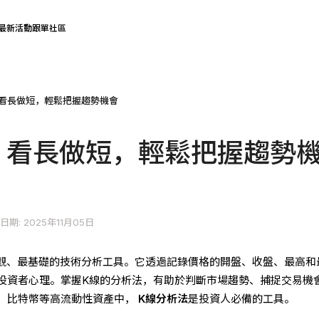
最新活動
跟單社區
看長做短，輕鬆把握趨勢機會
：看長做短，輕鬆把握趨勢
日期: 2025年11月05日
觀、最基礎的技術分析工具。它透過記錄價格的開盤、收盤、最高和
投資者心理。掌握K線的分析法，有助於判斷市場趨勢、捕捉交易機
、比特幣等高流動性資產中，
K線分析法
是投資人必備的工具。