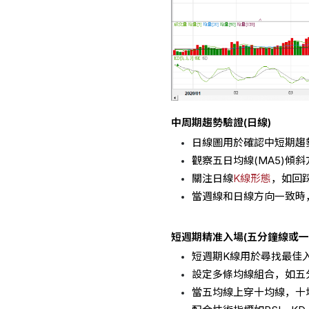
中周期趨勢驗證(日線)
日線圖用於確認中短期趨
觀察五日均線(MA5)傾
關注日線
K線形態
，如回
當週線和日線方向一致時
短週期精准入場(五分鐘線或一
短週期K線用於尋找最佳
設定多條均線組合，如五
當五均線上穿十均線，十