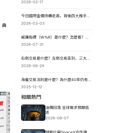
2026-02-17
今日國際金價持續走高，背後四大推手你必須知道
2026-03-03
。典
威廉指標（W%R）是什麼？怎麼看？買賣點、參數設定與技巧解析
2026-07-31
右側交易是什麼？左側交易區別、三大交易策略與實戰技巧
2026-06-29
海龜交易法則是什麼？為什麼40年仍有效？ 2026實用指南
2025-12-12
相關熱門
油價回落 全球需求預期低
迷
2026-08-07
特斯拉與SpaceX合作建