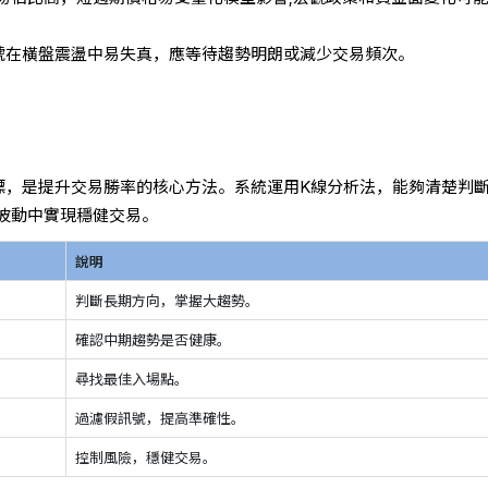
號在橫盤震盪中易失真，應等待趨勢明朗或減少交易頻次。
標，是提升交易勝率的核心方法。系統運用K線分析法，能夠清楚判
波動中實現穩健交易。
說明
判斷長期方向，掌握大趨勢。
確認中期趨勢是否健康。
尋找最佳入場點。
過濾假訊號，提高準確性。
控制風險，穩健交易。