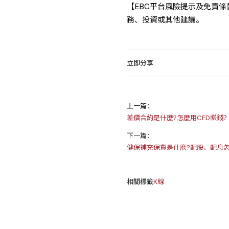
【EBC平台風險提示及免責
務、投資或其他建議。
立即分享
上一篇：
差價合約是什麼?怎麼用CFD賺錢
下一篇：
健保補充保費是什麼?配股、配息怎
相關標籤
K線