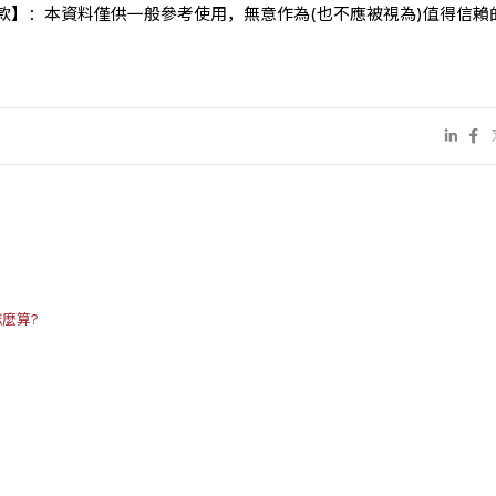
條款】：本資料僅供一般參考使用，無意作為(也不應被視為)值得信賴
？
麼算?