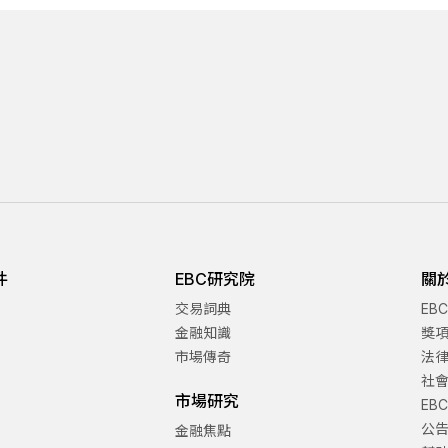
件
EBC研究院
關
交易詞典
EB
金融知識
獎
市場傳奇
法
社
市場研究
EB
公
金融焦點