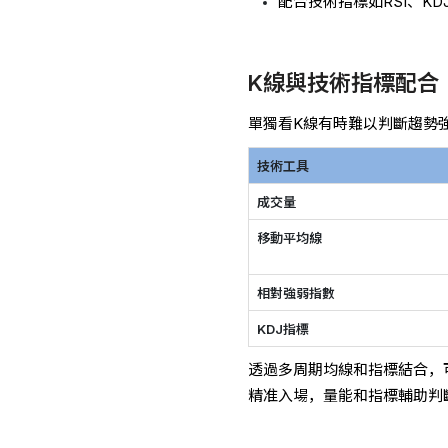
配合技術指標如RSI、K
K線與技術指標配合
單獨看K線有時難以判斷趨勢
技術工具
成交量
移動平均線
相對強弱指數
KDJ指標
透過多周期均線和指標結合，
精准入場，量能和指標輔助判