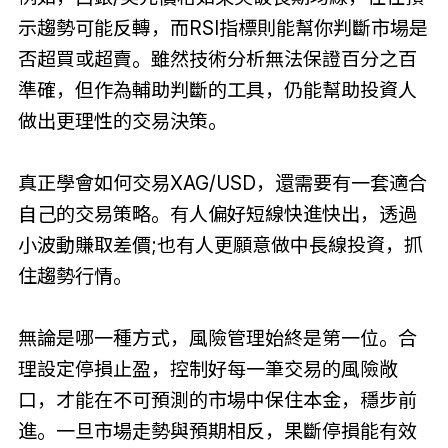
示趨勢可能反轉，而RSI指標則能幫你判斷市場是
否超買或超賣。雖然技術分析無法保證百分之百
準確，但作為輔助判斷的工具，仍能幫助投資人
做出更理性的交易決策。
真正學會如何交易XAG/USD，還需要有一套適合
自己的交易策略。有人偏好短線快進快出，透過
小波動賺取差價;也有人更願意做中長線投資，抓
住趨勢行情。
無論是哪一種方式，風險管理始終是第一位。合
理設定停損止盈，控制好每一筆交易的風險敞
口，才能在不可預測的市場中保住本金，穩步前
進。一旦市場走勢與預期相反，果斷停損能有效