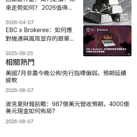
來走勢如何？ 2026值得投
資嗎？
2026-04-07
EBC x Brokeree：如何應
對機遇與風險並存的跟單交
易市場波動
2025-08-25
相關熱門
美國7月非農今晚公佈!先行指標偏弱，預期延續
疲軟
2026-08-07
波克夏財報前瞻：987億美元營收預期，4000億
美元現金如何佈局?
2026-08-07