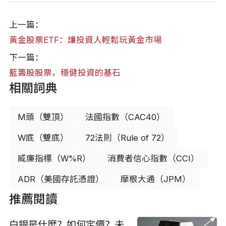
上一篇：
黃金股票ETF：讓投資人輕鬆玩黃金市場
下一篇：
藍籌股股票，穩健投資的基石
相關詞典
M頭（雙頂）
法國指數（CAC40）
W底（雙底）
72法則（Rule of 72）
威廉指標（W%R）
消費者信心指數（CCI）
ADR（美國存託憑證）
摩根大通（JPM）
推薦閱讀
白銀是什麼？如何定價？未