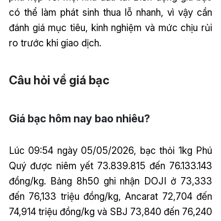
có thể làm phát sinh thua lỗ nhanh, vì vậy cần
đánh giá mục tiêu, kinh nghiệm và mức chịu rủi
ro trước khi giao dịch.
Câu hỏi về giá bạc
Giá bạc hôm nay bao nhiêu?
Lúc 09:54 ngày 05/05/2026, bạc thỏi 1kg Phú
Quý được niêm yết 73.839.815 đến 76.133.143
đồng/kg. Bảng 8h50 ghi nhận DOJI ở 73,333
đến 76,133 triệu đồng/kg, Ancarat 72,704 đến
74,914 triệu đồng/kg và SBJ 73,840 đến 76,240