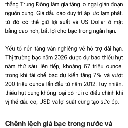
thẳng Trung Đông làm gia tăng lo ngại gián đoạn
nguồn cung. Giá dầu cao duy trì áp lực lạm phát,
từ đó có thể giữ lợi suất và US Dollar ở mặt
bằng cao hơn, bất lợi cho bạc trong ngắn hạn.
Yếu tố nền tảng vẫn nghiêng về hỗ trợ dài hạn.
Thị trường bạc năm 2026 được dự báo thiếu hụt
năm thứ sáu liên tiếp, khoảng 67 triệu ounce,
trong khi tái chế bạc dự kiến tăng 7% và vượt
200 triệu ounce lần đầu từ năm 2012. Tuy nhiên,
thiếu hụt cung không loại bỏ rủi ro điều chỉnh khi
vị thế đầu cơ, USD và lợi suất cùng tạo sức ép.
Chênh lệch giá bạc trong nước và