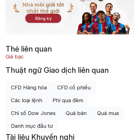
Nhà môi giới tốt
nhất thế giới
Đăng ký
Thẻ liên quan
Giá bạc
Thuật ngữ Giao dịch liên quan
CFD Hàng hóa
CFD cổ phiếu
Các loại lệnh
Phí qua đêm
Chỉ số Dow Jones
Quá bán
Quá mua
Danh mục đầu tư
Tài liệu Khuyến nghị