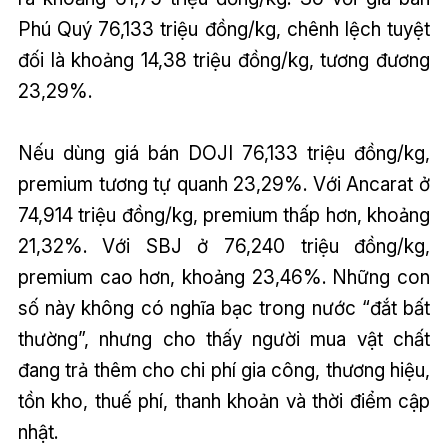
Phú Quý 76,133 triệu đồng/kg, chênh lệch tuyệt
đối là khoảng 14,38 triệu đồng/kg, tương đương
23,29%.
Nếu dùng giá bán DOJI 76,133 triệu đồng/kg,
premium tương tự quanh 23,29%. Với Ancarat ở
74,914 triệu đồng/kg, premium thấp hơn, khoảng
21,32%. Với SBJ ở 76,240 triệu đồng/kg,
premium cao hơn, khoảng 23,46%. Những con
số này không có nghĩa bạc trong nước “đắt bất
thường”, nhưng cho thấy người mua vật chất
đang trả thêm cho chi phí gia công, thương hiệu,
tồn kho, thuế phí, thanh khoản và thời điểm cập
nhật.