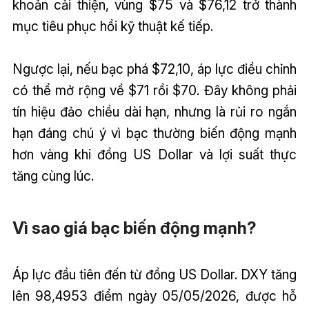
khoản cải thiện, vùng $75 và $76,12 trở thành
mục tiêu phục hồi kỹ thuật kế tiếp.
Ngược lại, nếu bạc phá $72,10, áp lực điều chỉnh
có thể mở rộng về $71 rồi $70. Đây không phải
tín hiệu đảo chiều dài hạn, nhưng là rủi ro ngắn
hạn đáng chú ý vì bạc thường biến động mạnh
hơn vàng khi đồng US Dollar và lợi suất thực
tăng cùng lúc.
Vì sao giá bạc biến động mạnh?
Áp lực đầu tiên đến từ đồng US Dollar. DXY tăng
lên 98,4953 điểm ngày 05/05/2026, được hỗ