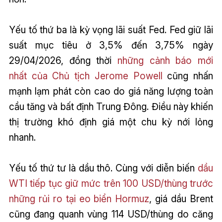
Yếu tố thứ ba là kỳ vọng lãi suất Fed. Fed giữ lãi
suất mục tiêu ở 3,5% đến 3,75% ngày
29/04/2026, đồng thời
những cảnh báo mới
nhất của Chủ tịch Jerome Powell
cũng nhấn
mạnh lạm phát còn cao do giá năng lượng toàn
cầu tăng và bất định Trung Đông. Điều này khiến
thị trường khó định giá một chu kỳ nới lỏng
nhanh.
Yếu tố thứ tư là dầu thô. Cùng với diễn biến
dầu
WTI tiếp tục giữ mức trên 100 USD/thùng trước
những rủi ro tại eo biển Hormuz
, giá dầu Brent
cũng đang quanh vùng 114 USD/thùng do căng