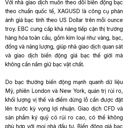
Với nhà giao dịch muốn theo dõi biến động bạc
theo chuẩn quốc tế, XAGUSD là công cụ phản
ánh giá bạc tính theo US Dollar trên mỗi ounce
troy. EBC cung cấp khả năng tiếp cận thị trường
hàng hóa toàn cầu, gồm kim loại như vàng, bạc,
đồng và năng lượng, giúp nhà giao dịch quan sát
và giao dịch biến động giá bạc thế giới mà
không cần nắm giữ bạc vật chất.
Do bạc thường biến động mạnh quanh dữ liệu
Mỹ, phiên London và New York, quản trị rủi ro,
khối lượng vị thế và điểm dừng lỗ cần được đặt
lên trước kỳ vọng lợi nhuận. Giao dịch CFD và
sản phẩm ký quỹ có rủi ro cao, có thể không
phù hợp với mọi nhà đầu tư. Biến động giá bạc