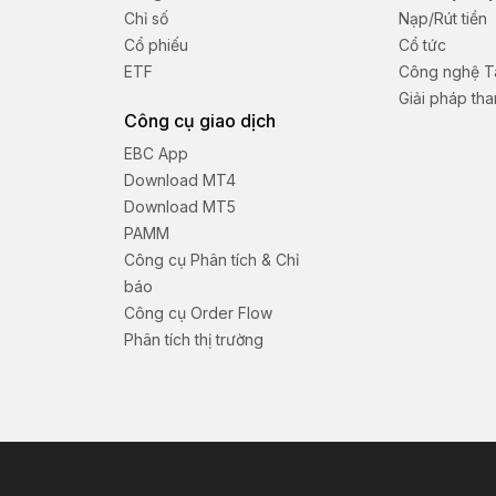
Chỉ số
Nạp/Rút tiền
Cổ phiếu
Cổ tức
ETF
Công nghệ Tà
Giải pháp th
Công cụ giao dịch
EBC App
Download MT4
Download MT5
PAMM
Công cụ Phân tích & Chỉ
báo
Công cụ Order Flow
Phân tích thị trường