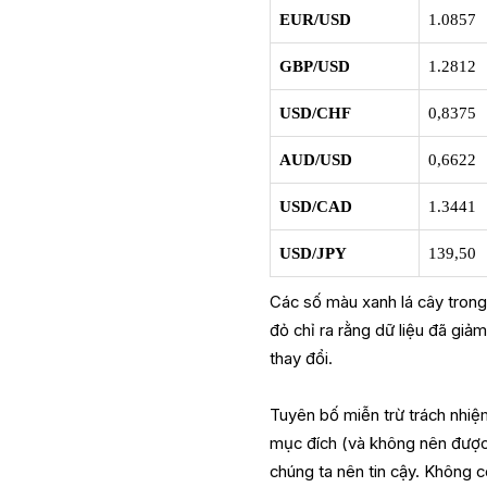
EUR/USD
1.0857
GBP/USD
1.2812
USD/CHF
0,8375
AUD/USD
0,6622
USD/CAD
1.3441
USD/JPY
139,50
Các số màu xanh lá cây trong 
đỏ chỉ ra rằng dữ liệu đã giả
thay đổi.
Tuyên bố miễn trừ trách nhiệ
mục đích (và không nên được c
chúng ta nên tin cậy. Không c