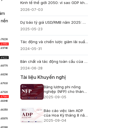
Kinh tế thế giới 2050: vì sao GDP không đủ quyết định
2026-07-03
iảm
g nền
Dự báo tỷ giá USD/RMB năm 2025: Đồng đô la có yếu đi không?
2025-05-23
Tác động và chiến lược giảm lãi suất huy động
2024-05-31
Bản chất và tác động toàn cầu của chiến tranh thương mại
2024-06-28
Tài liệu Khuyến nghị
Bảng lương phi nông
nghiệp (NFP) cho tháng
8 năm 2025 - Dự báo
2025-09-05
trước đó: 73 nghìn
Báo cáo việc làm ADP
của Hoa Kỳ tháng 8 năm
2025 - Trước đó: 104
2025-09-04
nghìn Dự báo: 70 nghìn