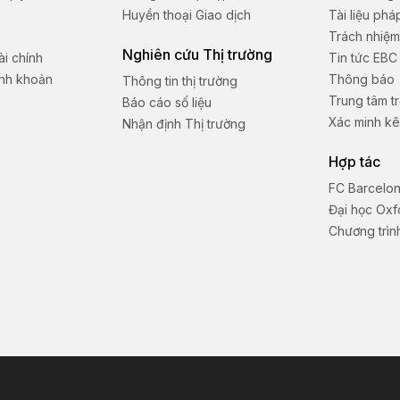
Huyền thoại Giao dịch
Tài liệu phá
Trách nhiệm
Nghiên cứu Thị trường
i chính
Tin tức EBC
anh khoản
Thông báo
Thông tin thị trường
Trung tâm tr
Báo cáo số liệu
Xác minh kê
Nhận định Thị trường
Hợp tác
FC Barcelo
Đại học Oxf
Chương trình