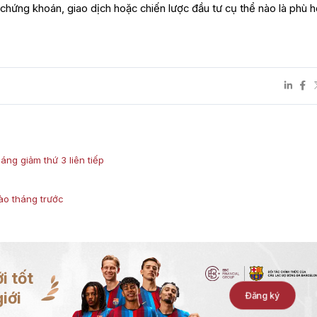
 chứng khoán, giao dịch hoặc chiến lược đầu tư cụ thể nào là phù 
áng giảm thứ 3 liên tiếp
ào tháng trước
i tốt
iới
Đăng ký