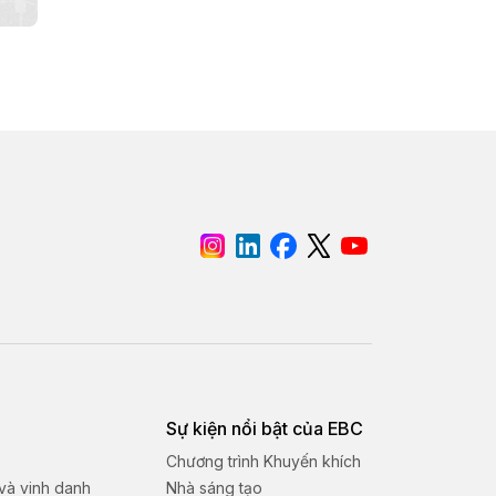
Sự kiện nổi bật của EBC
Chương trình Khuyến khích
 và vinh danh
Nhà sáng tạo