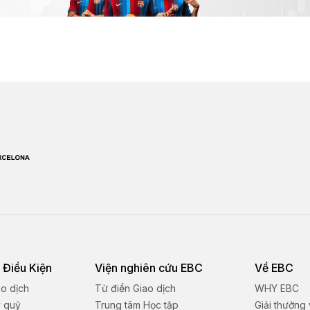
 Điều Kiện
Viện nghiên cứu EBC
Về EBC
ao dịch
Từ điển Giao dịch
WHY EBC
ý quỹ
Trung tâm Học tập
Giải thưởng