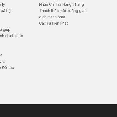
p lý
Nhận Chi Trả Hàng Tháng
 xã hội
Thách thức môi trường giao
dịch mạnh nhất
Các sự kiện khác
ợ giúp
nh chính thức
na
ord
 Đối tác