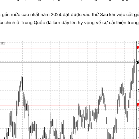
h gần mức cao nhất năm 2024 đạt được vào thứ Sáu khi việc cắt g
 tài chính ở Trung Quốc đã làm dấy lên hy vọng về sự cải thiện tron