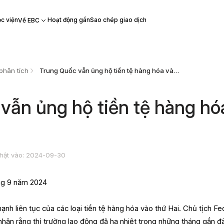
c viện
Hoạt động gần
Sao chép giao dịch
Về EBC
phân tích
Trung Quốc vẫn ủng hộ tiền tệ hàng hóa vào thứ Hai
vẫn ủng hộ tiền tệ hàng hó
hật vào: 2024-09-30
ng 9 năm 2024
ạnh liên tục của các loại tiền tệ hàng hóa vào thứ Hai. Chủ tịch Fe
hận rằng thị trường lao động đã hạ nhiệt trong những tháng gần đ