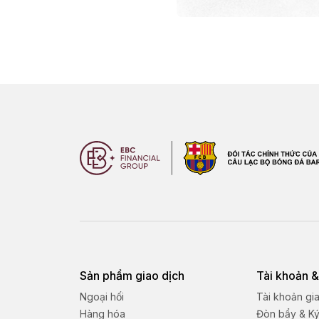
Sản phẩm giao dịch
Tài khoản &
Ngoại hối
Tài khoản gi
Hàng hóa
Đòn bẩy & K