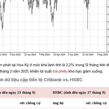
ạm phát tại Hoa Kỳ ở mức khá lành tính là 2,2% trong 12 tháng tính 
tháng 2 năm 2021, khiến lợi suất
trái phiếu
kho bạc giảm xuống.
h dữ liệu cặp tiền tệ Citibank vs. HSBC
nh đến ngày 23 tháng 9)
HSBC (tính đến ngày 27 tháng 9)
sức chống cự
ủng hộ
sức chống cự