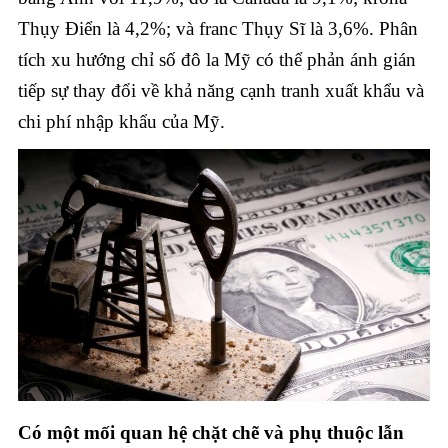
Thụy Điển là 4,2%; và franc Thụy Sĩ là 3,6%. Phân
tích xu hướng chỉ số đô la Mỹ có thể phản ánh gián
tiếp sự thay đổi về khả năng cạnh tranh xuất khẩu và
chi phí nhập khẩu của Mỹ.
Có một mối quan hệ chặt chẽ và phụ thuộc lẫn