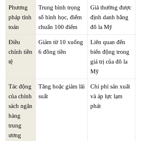
Phương
Trung bình trọng
Giá thường được
pháp tính
số hình học, điểm
định danh bằng
toán
chuẩn 100 điểm
đô la Mỹ
Điều
Giảm từ 10 xuống
Liên quan đến
chỉnh tiền
6 đồng tiền
biến động trong
tệ
giá trị của đô la
Mỹ
Tác động
Tăng hoặc giảm lãi
Chi phí sản xuất
của chính
suất
và áp lực lạm
sách ngân
phát
hàng
trung
ương