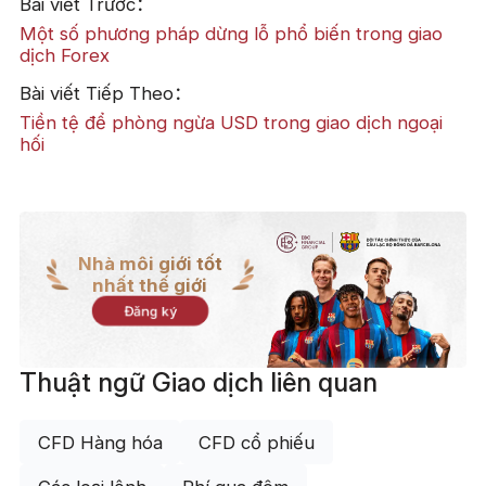
Bài viết Trước：
Một số phương pháp dừng lỗ phổ biến trong giao
dịch Forex
Bài viết Tiếp Theo：
Tiền tệ để phòng ngừa USD trong giao dịch ngoại
hối
Nhà môi giới tốt
nhất thế giới
Đăng ký
Thuật ngữ Giao dịch liên quan
CFD Hàng hóa
CFD cổ phiếu