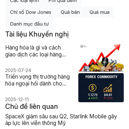
Các loại lệnh
Phí qua đêm
Chỉ số Dow Jones
Quá bán
Quá mua
Danh mục đầu tư
Tài liệu Khuyến nghị
Hàng hóa là gì và cách
giao dịch các loại hàng
hóa
2025-07-24
Triển vọng thị trường hàng
hóa ngoại hối dành cho
nhà giao dịch năng động
2025-12-11
Chủ đề liên quan
SpaceX giảm sâu sau Q2, Starlink Mobile gây
áp lực lên viễn thông Mỹ