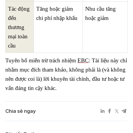
Tác động
Tăng hoặc giảm
Nhu cầu tăng
đến
chi phí nhập khẩu
hoặc giảm
thương
mại toàn
cầu
Tuyên bố miễn trừ trách nhiệm
EBC
: Tài liệu này chỉ
nhằm mục đích tham khảo, không phải là (và không
nên được coi là) lời khuyên tài chính, đầu tư hoặc tư
vấn đáng tin cậy khác.
Chia sẻ ngay