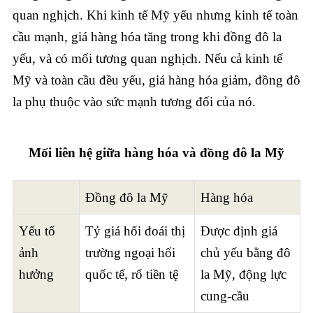
quan nghịch. Khi kinh tế Mỹ yếu nhưng kinh tế toàn
cầu mạnh, giá hàng hóa tăng trong khi đồng đô la
yếu, và có mối tương quan nghịch. Nếu cả kinh tế
Mỹ và toàn cầu đều yếu, giá hàng hóa giảm, đồng đô
la phụ thuộc vào sức mạnh tương đối của nó.
Mối liên hệ giữa hàng hóa và đồng đô la Mỹ
Đồng đô la Mỹ
Hàng hóa
Yếu tố
Tỷ giá hối đoái thị
Được định giá
ảnh
trường ngoại hối
chủ yếu bằng đô
hưởng
quốc tế, rổ tiền tệ
la Mỹ, động lực
cung-cầu