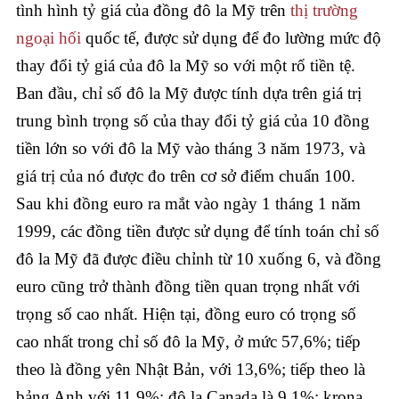
tình hình tỷ giá của đồng đô la Mỹ trên
thị trường
ngoại hối
quốc tế, được sử dụng để đo lường mức độ
thay đổi tỷ giá của đô la Mỹ so với một rổ tiền tệ.
Ban đầu, chỉ số đô la Mỹ được tính dựa trên giá trị
trung bình trọng số của thay đổi tỷ giá của 10 đồng
tiền lớn so với đô la Mỹ vào tháng 3 năm 1973, và
giá trị của nó được đo trên cơ sở điểm chuẩn 100.
Sau khi đồng euro ra mắt vào ngày 1 tháng 1 năm
1999, các đồng tiền được sử dụng để tính toán chỉ số
đô la Mỹ đã được điều chỉnh từ 10 xuống 6, và đồng
euro cũng trở thành đồng tiền quan trọng nhất với
trọng số cao nhất. Hiện tại, đồng euro có trọng số
cao nhất trong chỉ số đô la Mỹ, ở mức 57,6%; tiếp
theo là đồng yên Nhật Bản, với 13,6%; tiếp theo là
bảng Anh với 11,9%; đô la Canada là 9,1%; krona