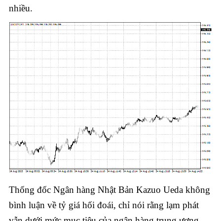
nhiều.
Thống đốc Ngân hàng Nhật Bản Kazuo Ueda không
bình luận về tỷ giá hối đoái, chỉ nói rằng lạm phát
vẫn dưới mức mục tiêu của ngân hàng trung ương.