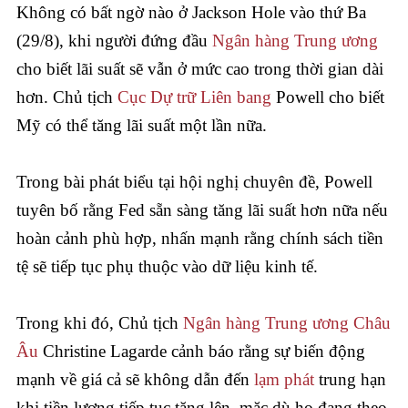
Không có bất ngờ nào ở Jackson Hole vào thứ Ba
(29/8), khi người đứng đầu
Ngân hàng Trung ương
cho biết lãi suất sẽ vẫn ở mức cao trong thời gian dài
hơn. Chủ tịch
Cục Dự trữ Liên bang
Powell cho biết
Mỹ có thể tăng lãi suất một lần nữa.
Trong bài phát biểu tại hội nghị chuyên đề, Powell
tuyên bố rằng Fed sẵn sàng tăng lãi suất hơn nữa nếu
hoàn cảnh phù hợp, nhấn mạnh rằng chính sách tiền
tệ sẽ tiếp tục phụ thuộc vào dữ liệu kinh tế.
Trong khi đó, Chủ tịch
Ngân hàng Trung ương Châu
Âu
Christine Lagarde cảnh báo rằng sự biến động
mạnh về giá cả sẽ không dẫn đến
lạm phát
trung hạn
khi tiền lương tiếp tục tăng lên, mặc dù họ đang theo