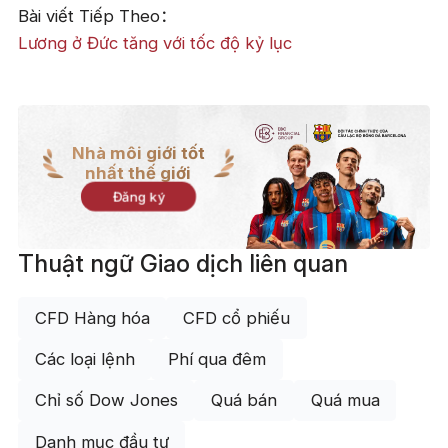
Bài viết Tiếp Theo：
Lương ở Đức tăng với tốc độ kỷ lục
Nhà môi giới tốt
nhất thế giới
Đăng ký
Thuật ngữ Giao dịch liên quan
CFD Hàng hóa
CFD cổ phiếu
Các loại lệnh
Phí qua đêm
Chỉ số Dow Jones
Quá bán
Quá mua
Danh mục đầu tư