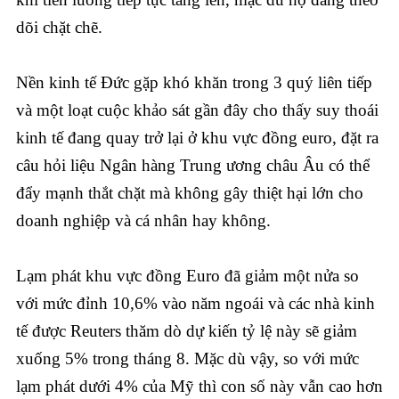
dõi chặt chẽ.
Nền kinh tế Đức gặp khó khăn trong 3 quý liên tiếp
và một loạt cuộc khảo sát gần đây cho thấy suy thoái
kinh tế đang quay trở lại ở khu vực đồng euro, đặt ra
câu hỏi liệu Ngân hàng Trung ương châu Âu có thể
đẩy mạnh thắt chặt mà không gây thiệt hại lớn cho
doanh nghiệp và cá nhân hay không.
Lạm phát khu vực đồng Euro đã giảm một nửa so
với mức đỉnh 10,6% vào năm ngoái và các nhà kinh
tế được Reuters thăm dò dự kiến tỷ lệ này sẽ giảm
xuống 5% trong tháng 8. Mặc dù vậy, so với mức
lạm phát dưới 4% của Mỹ thì con số này vẫn cao hơn