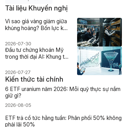
Tài liệu Khuyến nghị
Vì sao giá vàng giảm giữa
khủng hoảng? Bốn lực kéo
năm 2026
2026-07-30
Đầu tư chứng khoán Mỹ
trong thời đại AI: Khung tư
duy, rủi ro và sự phân hóa
2026-07-27
Kiến thức tài chính
6 ETF uranium năm 2026: Mỗi quỹ thực sự nắm
giữ gì?
2026-08-05
ETF trả cổ tức hằng tuần: Phân phối 50% không
phải lãi 50%