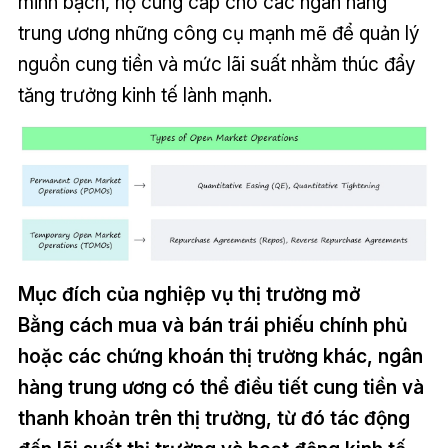
minh bạch, họ cung cấp cho các ngân hàng
trung ương những công cụ mạnh mẽ để quản lý
nguồn cung tiền và mức lãi suất nhằm thúc đẩy
tăng trưởng kinh tế lành mạnh.
Mục đích của nghiệp vụ thị trường mở
Bằng cách mua và bán trái phiếu chính phủ
hoặc các chứng khoán thị trường khác, ngân
hàng trung ương có thể điều tiết cung tiền và
thanh khoản trên thị trường, từ đó tác động