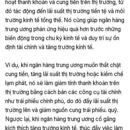
hoạt thanh khoản và cung tiền trên thị trường, từ
đó tác động đến lãi suất thị trường tiền tệ và môi
trường kinh tế tổng thể. Nó cũng giúp ngân hàng
trung ương phản ứng hiệu quả hơn trước những
biến động trong chu kỳ kinh tế và duy trì sự ổn
định tài chính và tăng trưởng kinh tế.
Ví dụ, khi ngân hàng trung ương muốn thắt chặt
cung tiền, tăng lãi suất thị trường hoặc kiềm chế
lạm phát, nó sẽ làm giảm tính thanh khoản trên
thị trường bằng cách bán các công cụ tài chính
như trái phiếu chính phủ, do đó đẩy lãi suất thị
trường lên và giảm nguồn cung trái phiếu. quỹ.
Ngược lại, khi ngân hàng trung ương cố gắng
kích thích tăng trưởng kinh tế, thúc đẩy việc làm