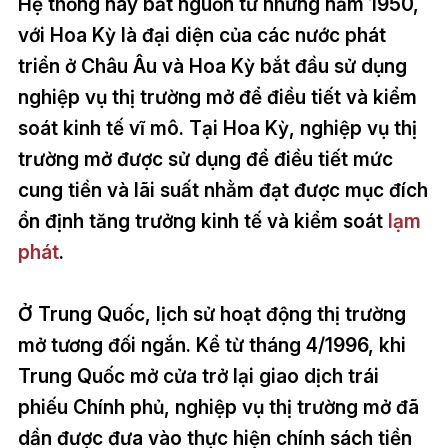
Hệ thống này bắt nguồn từ những năm 1950,
với Hoa Kỳ là đại diện của các nước phát
triển ở Châu Âu và Hoa Kỳ bắt đầu sử dụng
nghiệp vụ thị trường mở để điều tiết và kiểm
soát kinh tế vĩ mô. Tại Hoa Kỳ, nghiệp vụ thị
trường mở được sử dụng để điều tiết mức
cung tiền và lãi suất nhằm đạt được mục đích
ổn định tăng trưởng kinh tế và kiểm soát
lạm
phát
.
Ở Trung Quốc, lịch sử hoạt động thị trường
mở tương đối ngắn. Kể từ tháng 4/1996, khi
Trung Quốc mở cửa trở lại giao dịch trái
phiếu Chính phủ, nghiệp vụ thị trường mở đã
dần được đưa vào thực hiện chính sách tiền