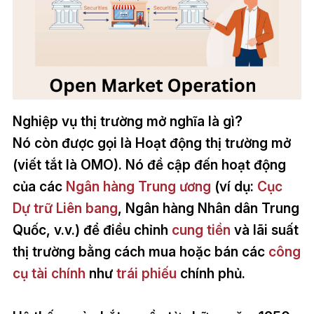
Nghiệp vụ thị trường mở nghĩa là gì?
Nó còn được gọi là Hoạt động thị trường mở
(viết tắt là OMO). Nó đề cập đến hoạt động
của các
Ngân hàng Trung ương
(ví dụ:
Cục
Dự trữ Liên bang
, Ngân hàng Nhân dân Trung
Quốc, v.v.) để điều chỉnh
cung tiền
và lãi suất
thị trường bằng cách mua hoặc bán các
công
cụ tài chính
như
trái phiếu
chính phủ.