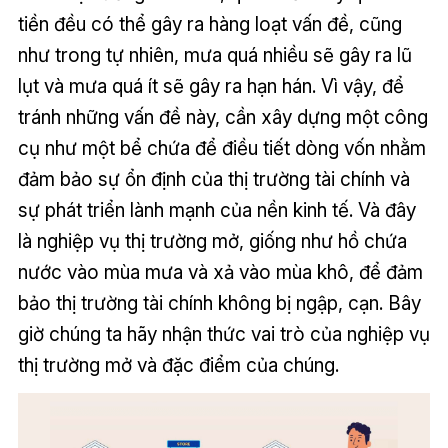
tiền đều có thể gây ra hàng loạt vấn đề, cũng
như trong tự nhiên, mưa quá nhiều sẽ gây ra lũ
lụt và mưa quá ít sẽ gây ra hạn hán. Vì vậy, để
tránh những vấn đề này, cần xây dựng một công
cụ như một bể chứa để điều tiết dòng vốn nhằm
đảm bảo sự ổn định của thị trường tài chính và
sự phát triển lành mạnh của nền kinh tế. Và đây
là nghiệp vụ thị trường mở, giống như hồ chứa
nước vào mùa mưa và xả vào mùa khô, để đảm
bảo thị trường tài chính không bị ngập, cạn. Bây
giờ chúng ta hãy nhận thức vai trò của nghiệp vụ
thị trường mở và đặc điểm của chúng.