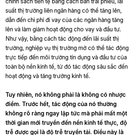
chính sách tiền tệ bằng cách bán trái phiếu, lãi
suất thị trường liên ngân hàng có thể tăng lên,
dẫn đến chi phí đi vay của các ngân hàng tăng
lên và làm giảm hoạt động cho vay và đầu tư.
Như vậy, bằng cách tác động đến lãi suất thị
trường, nghiệp vụ thị trường mở có thể tác động
trực tiếp đến môi trường tín dụng và đầu tư của
toàn bộ nền kinh tế, từ đó tác động sâu sắc đến
hoạt động và tăng trưởng kinh tế.
Tuy nhiên, nó không phải là không có nhược
điểm. Trước hết, tác động của nó thường
không rõ ràng ngay lập tức mà phải mất một
thời gian mới truyền đến nền kinh tế thực, độ
trễ được gọi là độ trễ truyền tải. Điều này là