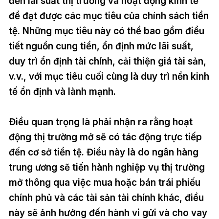
đến lãi suất thị trường và hoạt động kinh tế
để đạt được các mục tiêu của chính sách tiền
tệ. Những mục tiêu này có thể bao gồm điều
tiết nguồn cung tiền, ổn định mức lãi suất,
duy trì ổn định tài chính, cải thiện giá tài sản,
v.v., với mục tiêu cuối cùng là duy trì nền kinh
tế ổn định và lành mạnh.
Điều quan trọng là phải nhận ra rằng hoạt
động thị trường mở sẽ có tác động trực tiếp
đến cơ sở tiền tệ. Điều này là do ngân hàng
trung ương sẽ tiến hành nghiệp vụ thị trường
mở thông qua việc mua hoặc bán trái phiếu
chính phủ và các tài sản tài chính khác, điều
này sẽ ảnh hưởng đến hành vi gửi và cho vay