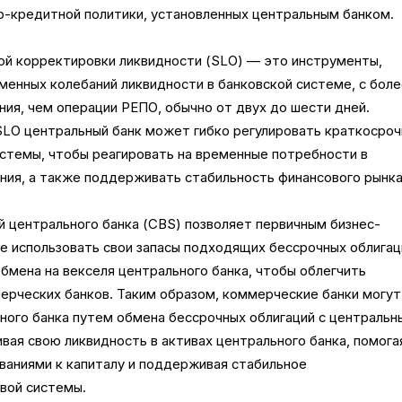
-кредитной политики, установленных центральным банком.
й корректировки ликвидности (SLO) — это инструменты,
менных колебаний ликвидности в банковской системе, с бол
ия, чем операции РЕПО, обычно от двух до шести дней.
SLO центральный банк может гибко регулировать краткосро
истемы, чтобы реагировать на временные потребности в
ния, а также поддерживать стабильность финансового рынка
й центрального банка (CBS) позволяет первичным бизнес-
е использовать свои запасы подходящих бессрочных облигац
бмена на векселя центрального банка, чтобы облегчить
ерческих банков. Таким образом, коммерческие банки могут
ьного банка путем обмена бессрочных облигаций с централь
вая свою ликвидность в активах центрального банка, помога
ваниями к капиталу и поддерживая стабильное
вой системы.