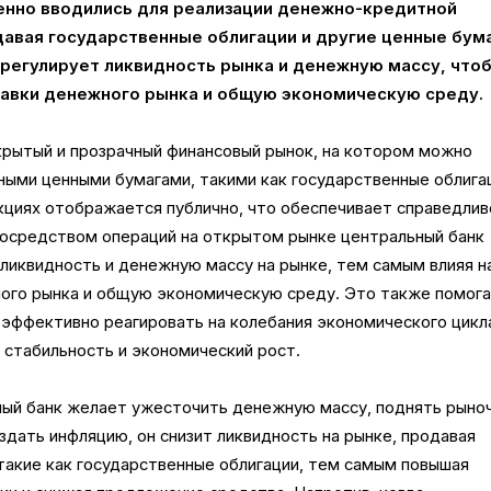
нно вводились для реализации денежно-кредитной
давая государственные облигации и другие ценные бума
 регулирует ликвидность рынка и денежную массу, что
тавки денежного рынка и общую экономическую среду.
рытый и прозрачный финансовый рынок, на котором можно
ными ценными бумагами, такими как государственные облига
акциях отображается публично, что обеспечивает справедли
 Посредством операций на открытом рынке центральный банк
ликвидность и денежную массу на рынке, тем самым влияя н
ого рынка и общую экономическую среду. Это также помог
 эффективно реагировать на колебания экономического цикл
стабильность и экономический рост.
ный банк желает ужесточить денежную массу, поднять рыно
здать инфляцию, он снизит ликвидность на рынке, продавая
такие как государственные облигации, тем самым повышая