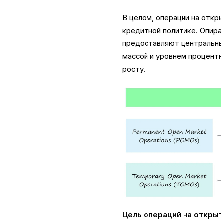
В целом, операции на отк
кредитной политике. Опира
предоставляют центральн
массой и уровнем процент
росту.
Цель операций на откры