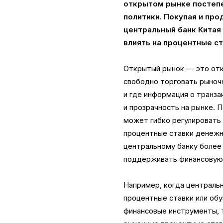
открытом рынке постепе
политики. Покупая и про
центральный банк Китая
влиять на процентные с
Открытый рынок — это отк
свободно торговать рыноч
и где информация о транз
и прозрачность на рынке.
может гибко регулировать 
процентные ставки денежн
центральному банку более
поддерживать финансовую 
Например, когда централь
процентные ставки или обу
финансовые инструменты, 