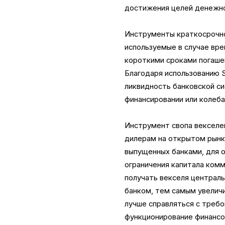
достижения целей денежно
Инструменты краткосрочно
используемые в случае вре
короткими сроками погашен
Благодаря использованию 
ликвидность банковской с
финансировании или колеба
Инструмент свопа векселе
дилерам на открытом рынк
выпущенных банками, для о
ограничения капитала комм
получать векселя централ
банком, тем самым увеличи
лучше справляться с требо
функционирование финансо