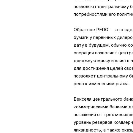
позволяют центральному б
потребностями его полити
Обратное РЕПО — это сдел
бумаги у первичных дилер
дату в будущем, обычно со 
операция позволяет центра
денежную массу и влиять 
для достижения целей сво
позволяет центральному б
репо к изменениям рынка.
Векселя центрального бан
коммерческими банками дл
погашения от трех месяцев
уровень резервов коммерч
ликвидность, а также оказ