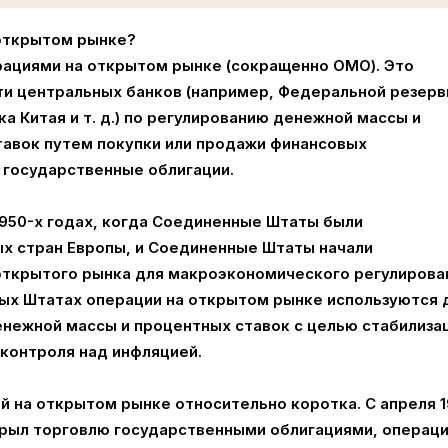
 открытом рынке?
рациями на открытом рынке (сокращенно ОМО). Это
ти центральных банков (например, Федеральной резерв
а Китая и т. д.) по регулированию денежной массы и
авок путем покупки или продажи финансовых
 государственные облигации.
1950-х годах, когда Соединенные Штаты были
х стран Европы, и Соединенные Штаты начали
открытого рынка для макроэкономического регулирова
ных Штатах операции на открытом рынке используются 
енежной массы и процентных ставок с целью стабилиза
 контроля над инфляцией.
й на открытом рынке относительно коротка. С апреля 
ткрыл торговлю государственными облигациями, операци