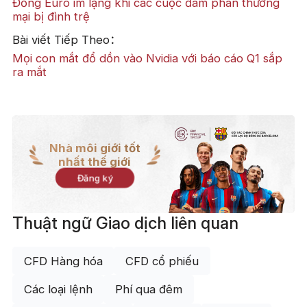
Đồng Euro im lặng khi các cuộc đàm phán thương
mại bị đình trệ
Bài viết Tiếp Theo：
​Mọi con mắt đổ dồn vào Nvidia với báo cáo Q1 sắp
ra mắt
Nhà môi giới tốt
nhất thế giới
Đăng ký
Thuật ngữ Giao dịch liên quan
CFD Hàng hóa
CFD cổ phiếu
Các loại lệnh
Phí qua đêm