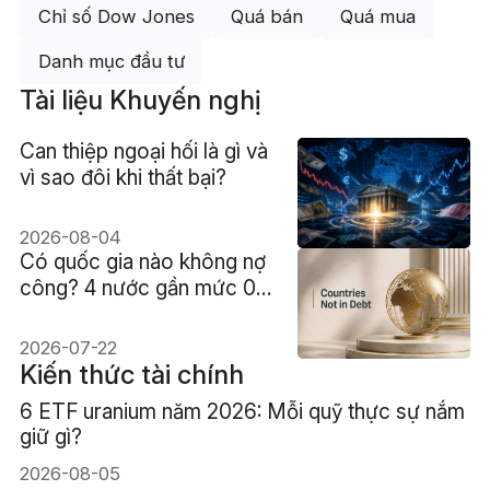
Chỉ số Dow Jones
Quá bán
Quá mua
Danh mục đầu tư
Tài liệu Khuyến nghị
Can thiệp ngoại hối là gì và
vì sao đôi khi thất bại?
2026-08-04
Có quốc gia nào không nợ
công? 4 nước gần mức 0
nhất
2026-07-22
Kiến thức tài chính
6 ETF uranium năm 2026: Mỗi quỹ thực sự nắm
giữ gì?
2026-08-05