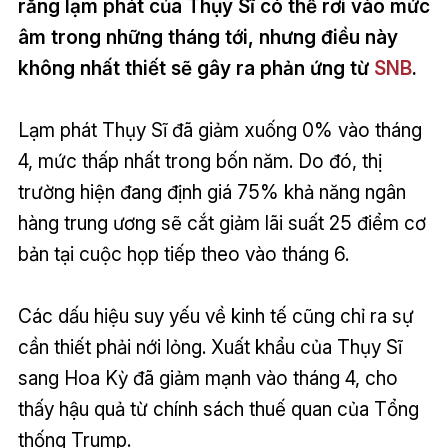
rằng lạm phát của Thụy Sĩ có thể rơi vào mức
âm trong những tháng tới, nhưng điều này
không nhất thiết sẽ gây ra phản ứng từ
SNB
.
Lạm phát Thụy Sĩ đã giảm xuống 0% vào tháng
4, mức thấp nhất trong bốn năm. Do đó, thị
trường hiện đang định giá 75% khả năng ngân
hàng trung ương sẽ cắt giảm lãi suất 25 điểm cơ
bản tại cuộc họp tiếp theo vào tháng 6.
Các dấu hiệu suy yếu về kinh tế cũng chỉ ra sự
cần thiết phải nới lỏng. Xuất khẩu của Thụy Sĩ
sang Hoa Kỳ đã giảm mạnh vào tháng 4, cho
thấy hậu quả từ chính sách thuế quan của Tổng
thống Trump.