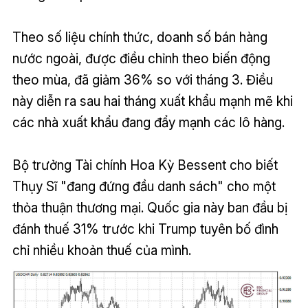
Theo số liệu chính thức, doanh số bán hàng
nước ngoài, được điều chỉnh theo biến động
theo mùa, đã giảm 36% so với tháng 3. Điều
này diễn ra sau hai tháng xuất khẩu mạnh mẽ khi
các nhà xuất khẩu đang đẩy mạnh các lô hàng.
Bộ trưởng Tài chính Hoa Kỳ Bessent cho biết
Thụy Sĩ "đang đứng đầu danh sách" cho một
thỏa thuận thương mại. Quốc gia này ban đầu bị
đánh thuế 31% trước khi Trump tuyên bố đình
chỉ nhiều khoản thuế của mình.