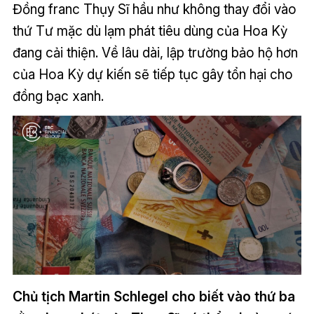
Đồng franc Thụy Sĩ hầu như không thay đổi vào
thứ Tư mặc dù lạm phát tiêu dùng của Hoa Kỳ
đang cải thiện. Về lâu dài, lập trường bảo hộ hơn
của Hoa Kỳ dự kiến sẽ tiếp tục gây tổn hại cho
đồng bạc xanh.
Chủ tịch Martin Schlegel cho biết vào thứ ba