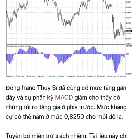
Đồng franc Thụy Sĩ đã củng cố mức tăng gần
đây và sự phân kỳ
MACD
giảm cho thấy có
những rủi ro tăng giá ở phía trước. Mức kháng
cự có thể nằm ở mức 0,8250 cho mỗi đô la.
Tuyên bố miễn trừ trách nhiệm: Tài liệu này chỉ