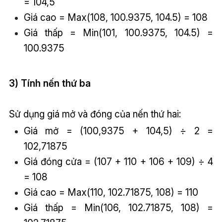
= 104,5
Giá cao = Max(108, 100.9375, 104.5) = 108
Giá thấp = Min(101, 100.9375, 104.5) =
100.9375
3) Tính nến thứ ba
Sử dụng giá mở và đóng của nến thứ hai:
Giá mở = (100,9375 + 104,5) ÷ 2 =
102,71875
Giá đóng cửa = (107 + 110 + 106 + 109) ÷ 4
= 108
Giá cao = Max(110, 102.71875, 108) = 110
Giá thấp = Min(106, 102.71875, 108) =