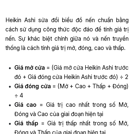
Heikin Ashi sửa đổi biểu đồ nến chuẩn bằng
cách sử dụng công thức độc đáo để tính giá trị
nến. Sự khác biệt chính giữa nó và nến truyền
thống là cách tính giá trị mở, đóng, cao và thấp.
Giá mở cửa
= (Giá mở cửa Heikin Ashi trước
đó + Giá đóng cửa Heikin Ashi trước đó) ÷ 2
Giá đóng cửa
= (Mở + Cao + Thấp + Đóng)
÷ 4
Giá cao
= Giá trị cao nhất trong số Mở,
Đóng và Cao của giai đoạn hiện tại
Giá thấp
= Giá trị thấp nhất trong số Mở,
Đóng và Thấp của giai đoạn hiện tại