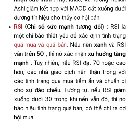
Ashi giảm kết hợp với MACD cắt xuống dưới
đường tín hiệu cho thấy cơ hội bán.
RSI
(Chỉ số sức mạnh tương đối)
: RSI là
một chỉ báo thiết yếu để xác định tình trạng
quá mua và quá bán
. Nếu nến
xanh
và RSI
vẫn
trên 50
, thì nó xác nhận
xu hướng tăng
mạnh
. Tuy nhiên, nếu RSI đạt 70 hoặc cao
hơn, các nhà giao dịch nên thận trọng với
các tình trạng quá mua tiềm ẩn và chuẩn bị
cho sự đảo chiều. Tương tự, nếu RSI giảm
xuống dưới 30 trong khi nến vẫn đỏ, thì nó
báo hiệu tình trạng quá bán, có thể chỉ ra cơ
hội mua.