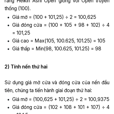
rằng Heikin Ashi Open giống với Open truyền
thống (100).
Giá mở = (100 + 101,25) ÷ 2 = 100,625
Giá đóng cửa = (100 + 105 + 98 + 102) ÷ 4
= 101,25
Giá cao = Max(105, 100.625, 101.25) = 105
Giá thấp = Min(98, 100.625, 101.25) = 98
2) Tính nến thứ hai
Sử dụng giá mở cửa và đóng cửa của nến đầu
tiên, chúng ta tiến hành giai đoạn thứ hai:
Giá mở = (100,625 + 101,25) ÷ 2 = 100,9375
Giá đóng cửa = (102 + 108 + 101 + 107) ÷ 4