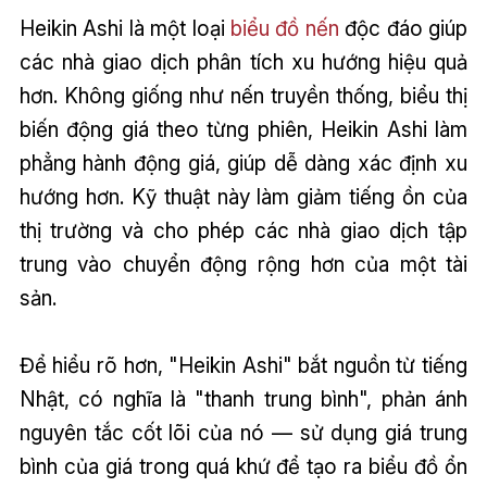
Heikin Ashi là một loại
biểu đồ nến
độc đáo giúp
các nhà giao dịch phân tích xu hướng hiệu quả
hơn. Không giống như nến truyền thống, biểu thị
biến động giá theo từng phiên, Heikin Ashi làm
phẳng hành động giá, giúp dễ dàng xác định xu
hướng hơn. Kỹ thuật này làm giảm tiếng ồn của
thị trường và cho phép các nhà giao dịch tập
trung vào chuyển động rộng hơn của một tài
sản.
Để hiểu rõ hơn, "Heikin Ashi" bắt nguồn từ tiếng
Nhật, có nghĩa là "thanh trung bình", phản ánh
nguyên tắc cốt lõi của nó — sử dụng giá trung
bình của giá trong quá khứ để tạo ra biểu đồ ổn