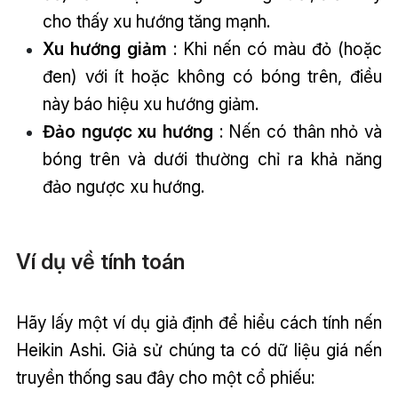
cho thấy xu hướng tăng mạnh.
Xu hướng giảm
: Khi nến có màu đỏ (hoặc
đen) với ít hoặc không có bóng trên, điều
này báo hiệu xu hướng giảm.
Đảo ngược xu hướng
: Nến có thân nhỏ và
bóng trên và dưới thường chỉ ra khả năng
đảo ngược xu hướng.
Ví dụ về tính toán
Hãy lấy một ví dụ giả định để hiểu cách tính nến
Heikin Ashi. Giả sử chúng ta có dữ liệu giá nến
truyền thống sau đây cho một cổ phiếu: