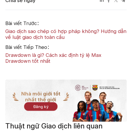
Chia sẻ ngay
Bài viết Trước：
Giao dịch sao chép có hợp pháp không? Hướng dẫn
về luật giao dịch toàn cầu
Bài viết Tiếp Theo：
Drawdown là gì? Cách xác định tỷ lệ Max
Drawdown tốt nhất
Nhà môi giới tốt
nhất thế giới
Đăng ký
Thuật ngữ Giao dịch liên quan