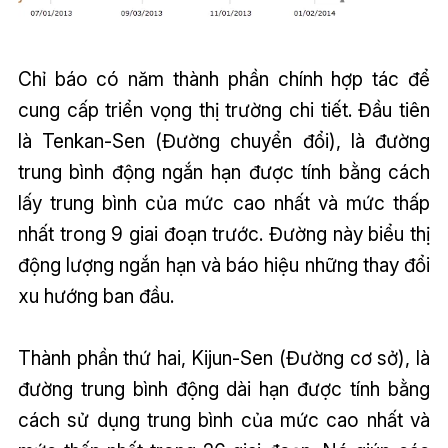
Chỉ báo có năm thành phần chính hợp tác để
cung cấp triển vọng thị trường chi tiết. Đầu tiên
là Tenkan-Sen (Đường chuyển đổi), là đường
trung bình động ngắn hạn được tính bằng cách
lấy trung bình của mức cao nhất và mức thấp
nhất trong 9 giai đoạn trước. Đường này biểu thị
động lượng ngắn hạn và báo hiệu những thay đổi
xu hướng ban đầu.
Thành phần thứ hai, Kijun-Sen (Đường cơ sở), là
đường trung bình động dài hạn được tính bằng
cách sử dụng trung bình của mức cao nhất và