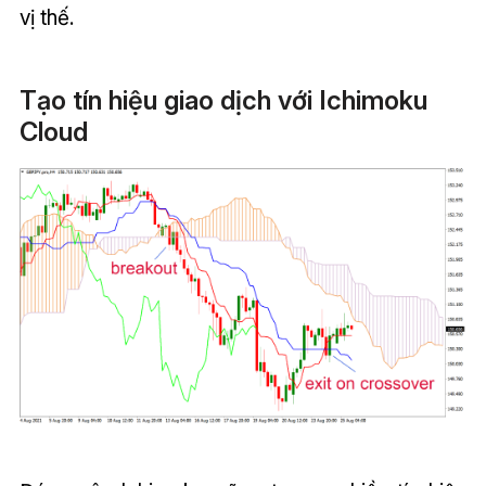
vị thế.
Tạo tín hiệu giao dịch với Ichimoku
Cloud