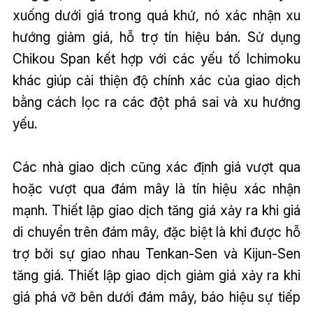
xuống dưới giá trong quá khứ, nó xác nhận xu
hướng giảm giá, hỗ trợ tín hiệu bán. Sử dụng
Chikou Span kết hợp với các yếu tố Ichimoku
khác giúp cải thiện độ chính xác của giao dịch
bằng cách lọc ra các đột phá sai và xu hướng
yếu.
Các nhà giao dịch cũng xác định giá vượt qua
hoặc vượt qua đám mây là tín hiệu xác nhận
mạnh. Thiết lập giao dịch tăng giá xảy ra khi giá
di chuyển trên đám mây, đặc biệt là khi được hỗ
trợ bởi sự giao nhau Tenkan-Sen và Kijun-Sen
tăng giá. Thiết lập giao dịch giảm giá xảy ra khi
giá phá vỡ bên dưới đám mây, báo hiệu sự tiếp