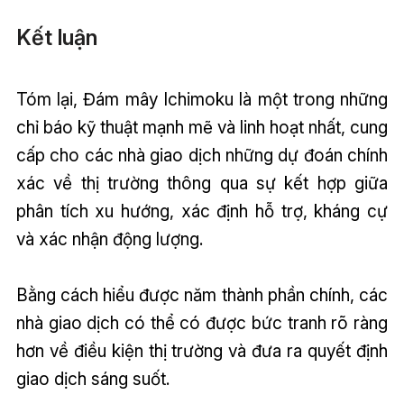
Kết luận
Tóm lại, Đám mây Ichimoku là một trong những
chỉ báo kỹ thuật mạnh mẽ và linh hoạt nhất, cung
cấp cho các nhà giao dịch những dự đoán chính
xác về thị trường thông qua sự kết hợp giữa
phân tích xu hướng, xác định hỗ trợ, kháng cự
và xác nhận động lượng.
Bằng cách hiểu được năm thành phần chính, các
nhà giao dịch có thể có được bức tranh rõ ràng
hơn về điều kiện thị trường và đưa ra quyết định
giao dịch sáng suốt.