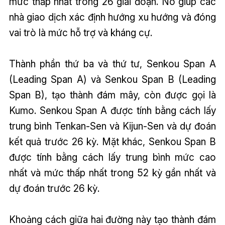
mức thấp nhất trong 26 giai đoạn. Nó giúp các
nhà giao dịch xác định hướng xu hướng và đóng
vai trò là mức hỗ trợ và kháng cự.
Thành phần thứ ba và thứ tư, Senkou Span A
(Leading Span A) và Senkou Span B (Leading
Span B), tạo thành đám mây, còn được gọi là
Kumo. Senkou Span A được tính bằng cách lấy
trung bình Tenkan-Sen và Kijun-Sen và dự đoán
kết quả trước 26 kỳ. Mặt khác, Senkou Span B
được tính bằng cách lấy trung bình mức cao
nhất và mức thấp nhất trong 52 kỳ gần nhất và
dự đoán trước 26 kỳ.
Khoảng cách giữa hai đường này tạo thành đám