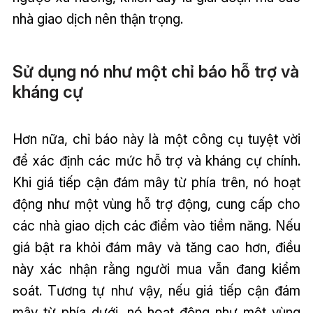
nhà giao dịch nên thận trọng.
Sử dụng nó như một chỉ báo hỗ trợ và
kháng cự
Hơn nữa, chỉ báo này là một công cụ tuyệt vời
để xác định các mức hỗ trợ và kháng cự chính.
Khi giá tiếp cận đám mây từ phía trên, nó hoạt
động như một vùng hỗ trợ động, cung cấp cho
các nhà giao dịch các điểm vào tiềm năng. Nếu
giá bật ra khỏi đám mây và tăng cao hơn, điều
này xác nhận rằng người mua vẫn đang kiểm
soát. Tương tự như vậy, nếu giá tiếp cận đám
mây từ phía dưới, nó hoạt động như một vùng