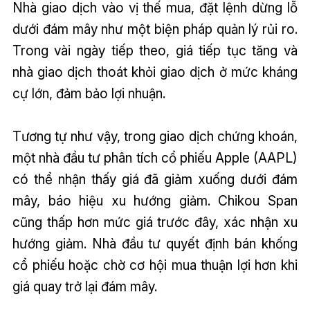
Nhà giao dịch vào vị thế mua, đặt lệnh dừng lỗ
dưới đám mây như một biện pháp quản lý rủi ro.
Trong vài ngày tiếp theo, giá tiếp tục tăng và
nhà giao dịch thoát khỏi giao dịch ở mức kháng
cự lớn, đảm bảo lợi nhuận.
Tương tự như vậy, trong giao dịch chứng khoán,
một nhà đầu tư phân tích cổ phiếu Apple (AAPL)
có thể nhận thấy giá đã giảm xuống dưới đám
mây, báo hiệu xu hướng giảm. Chikou Span
cũng thấp hơn mức giá trước đây, xác nhận xu
hướng giảm. Nhà đầu tư quyết định bán khống
cổ phiếu hoặc chờ cơ hội mua thuận lợi hơn khi
giá quay trở lại đám mây.