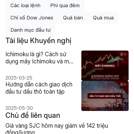
Các loại lệnh
Phí qua đêm
Chỉ số Dow Jones
Quá bán
Quá mua
Danh mục đầu tư
Tài liệu Khuyến nghị
Ichimoku là gì? Cách sử
dụng mây Ichimoku và mô
hình nến
2025-03-25
Hướng dẫn cách giao dịch
đầu tư dầu thô toàn tập
2025-05-30
Chủ đề liên quan
Giá vàng SJC hôm nay giảm về 142 triệu
đồng/lượng