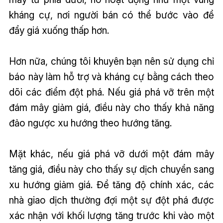
kháng cự, nơi người bán có thể bước vào để
đẩy giá xuống thấp hơn.
Hơn nữa, chúng tôi khuyên bạn nên sử dụng chỉ
báo này làm hỗ trợ và kháng cự bằng cách theo
dõi các điểm đột phá. Nếu giá phá vỡ trên một
đám mây giảm giá, điều này cho thấy khả năng
đảo ngược xu hướng theo hướng tăng.
Mặt khác, nếu giá phá vỡ dưới một đám mây
tăng giá, điều này cho thấy sự dịch chuyển sang
xu hướng giảm giá. Để tăng độ chính xác, các
nhà giao dịch thường đợi một sự đột phá được
xác nhận với khối lượng tăng trước khi vào một