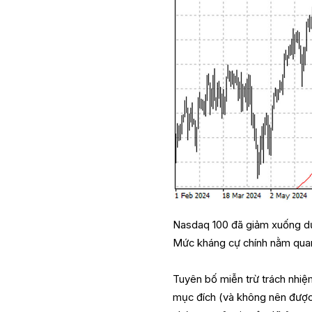
Nasdaq 100 đã giảm xuống d
Mức kháng cự chính nằm quan
Tuyên bố miễn trừ trách nhiệ
mục đích (và không nên được c