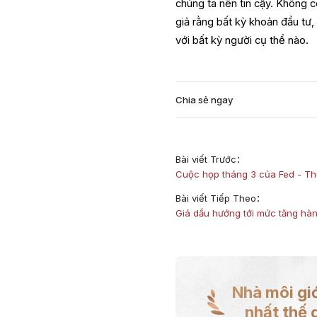
chúng ta nên tin cậy. Không c
giả rằng bất kỳ khoản đầu tư,
với bất kỳ người cụ thể nào.
Chia sẻ ngay
Bài viết Trước：
Cuộc họp tháng 3 của Fed - Th
Bài viết Tiếp Theo：
Giá dầu hướng tới mức tăng hàn
Nhà môi giớ
nhất thế g