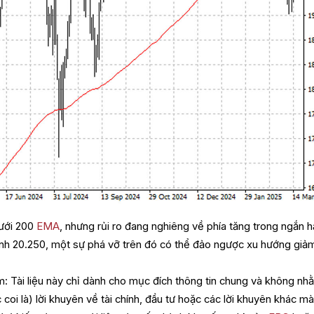
ưới 200
EMA
, nhưng rủi ro đang nghiêng về phía tăng trong ngắn h
h 20.250, một sự phá vỡ trên đó có thể đảo ngược xu hướng giả
m: Tài liệu này chỉ dành cho mục đích thông tin chung và không nh
oi là) lời khuyên về tài chính, đầu tư hoặc các lời khuyên khác m