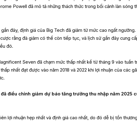
erome Powell đã mô tả những thách thức trong bối cảnh làn sóng 
g gần đây, định giá của Big Tech đã giảm từ mức cao ngất ngưởng.
 cược rằng đà giảm có thể còn tiếp tục, và lịch sử gần đây cung c
ều đó.
agnificent Seven đã chạm mức thấp nhất kể từ tháng 9 vào tuần t
thấp nhất đạt được vào năm 2018 và 2022 khi lợi nhuận của các g
ực.
l đã điều chỉnh giảm dự báo tăng trưởng thu nhập năm 2025 
iên lợi nhuận hẹp nhất và định giá cao nhất, do đó dễ bị tổn thươn