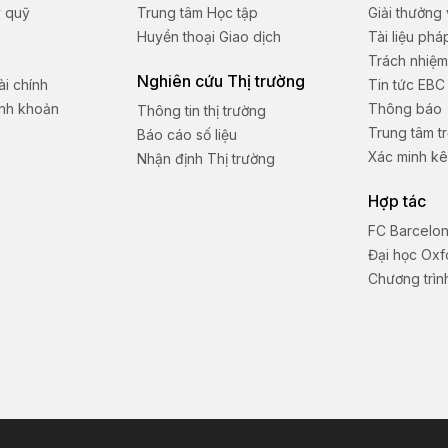
ý quỹ
Trung tâm Học tập
Giải thưởng
Huyền thoại Giao dịch
Tài liệu phá
Trách nhiệm
Nghiên cứu Thị trường
i chính
Tin tức EBC
anh khoản
Thông báo
Thông tin thị trường
Trung tâm tr
Báo cáo số liệu
Xác minh kê
Nhận định Thị trường
Hợp tác
FC Barcelo
Đại học Oxf
Chương trình