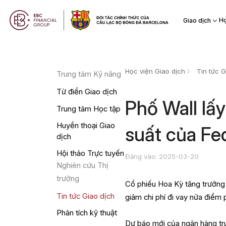
Họ
Giao dịch
Học viện Giao dịch
Tin tức G
Trung tâm Kỹ năng
Từ điển Giao dịch
Phố Wall lấy 
Trung tâm Học tập
Huyền thoại Giao
suất của Fe
dịch
Hội thảo Trực tuyến
Đăng vào: 2025-03-20
Nghiên cứu Thị
trường
Cổ phiếu Hoa Kỳ tăng trưởng 
Tin tức Giao dịch
giảm chi phí đi vay nửa điểm
Phân tích kỹ thuật
Dự báo mới của ngân hàng tr