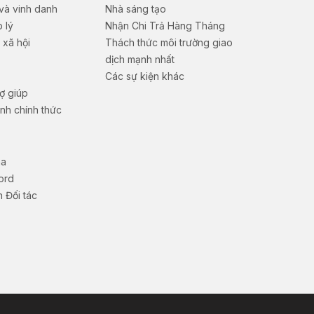
 và vinh danh
Nhà sáng tạo
p lý
Nhận Chi Trả Hàng Tháng
 xã hội
Thách thức môi trường giao
dịch mạnh nhất
Các sự kiện khác
ợ giúp
nh chính thức
na
ord
 Đối tác