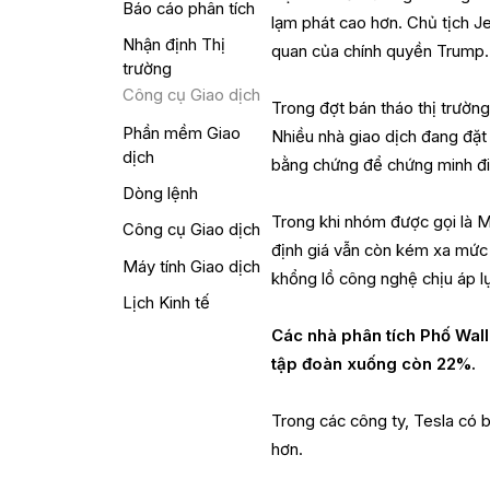
Báo cáo phân tích
lạm phát cao hơn. Chủ tịch J
Nhận định Thị
quan của chính quyền Trump.
trường
Công cụ Giao dịch
Trong đợt bán tháo thị trườn
Phần mềm Giao
Nhiều nhà giao dịch đang đặt
dịch
bằng chứng để chứng minh đi
Dòng lệnh
Trong khi nhóm được gọi là M
Công cụ Giao dịch
định giá vẫn còn kém xa mức 
Máy tính Giao dịch
khổng lồ công nghệ chịu áp l
Lịch Kinh tế
Các nhà phân tích Phố Wal
tập đoàn xuống còn 22%.
Trong các công ty, Tesla có b
hơn.