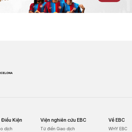
 Điều Kiện
Viện nghiên cứu EBC
Về EBC
ao dịch
Từ điển Giao dịch
WHY EBC