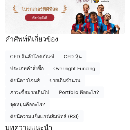
โบรกเกอร์ที่ดีที่สุด
เปิดบัญชีฟรี
คำศัพท์ที่เกี่ยวข้อง
CFD สินค้าโภคภัณฑ์
CFD หุ้น
ประเภทคำสั่งซื้อ
Overnight Funding
ดัชนีดาวโจนส์
ขายเกินจำนวน
ภาวะซื้อมากเกินไป
Portfolio คืออะไร?
จุดหมุนคืออะไร?
ดัชนีความแข็งแกร่งสัมพัทธ์ (RSI)
บทความแนะนำ