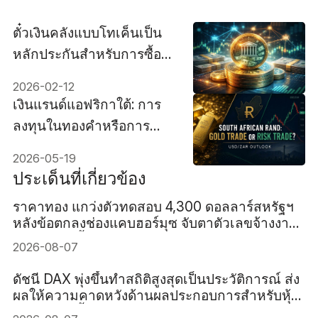
ตั๋วเงินคลังแบบโทเค็นเป็น
หลักประกันสำหรับการซื้อ
ขาย: คู่มือ
2026-02-12
เงินแรนด์แอฟริกาใต้: การ
ลงทุนในทองคำหรือการ
ลงทุนที่มีความเสี่ยง? แนว
2026-05-19
โน้ม USD/ZAR
ประเด็นที่เกี่ยวข้อง
ราคาทอง แกว่งตัวทดสอบ 4,300 ดอลลาร์สหรัฐฯ
หลังข้อตกลงช่องแคบฮอร์มุซ จับตาตัวเลขจ้างงาน
สหรัฐฯ คืนนี้
2026-08-07
ดัชนี DAX พุ่งขึ้นทำสถิติสูงสุดเป็นประวัติการณ์ ส่ง
ผลให้ความคาดหวังด้านผลประกอบการสำหรับหุ้น
เยอรมันสูงขึ้น