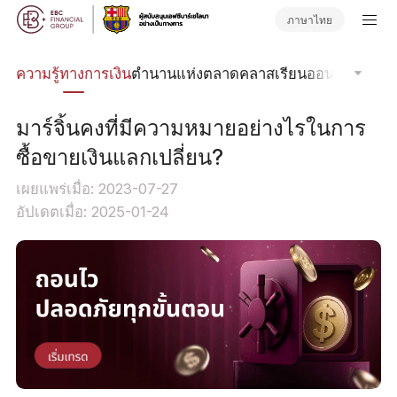
ภาษาไทย
รด
ความรู้ทางการเงิน
ตำนานแห่งตลาด
คลาสเรียนออนไลน์
โฟกัส
มาร์จิ้นคงที่มีความหมายอย่างไรในการ
ซื้อขายเงินแลกเปลี่ยน?
เผยแพร่เมื่อ: 2023-07-27
อัปเดตเมื่อ: 2025-01-24