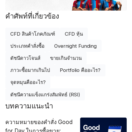
คำศัพท์ที่เกี่ยวข้อง
CFD สินค้าโภคภัณฑ์
CFD หุ้น
ประเภทคำสั่งซื้อ
Overnight Funding
ดัชนีดาวโจนส์
ขายเกินจำนวน
ภาวะซื้อมากเกินไป
Portfolio คืออะไร?
จุดหมุนคืออะไร?
ดัชนีความแข็งแกร่งสัมพัทธ์ (RSI)
บทความแนะนำ
ความหมายของคำสั่ง Good
for Day ในการซื้อขาย: คำ