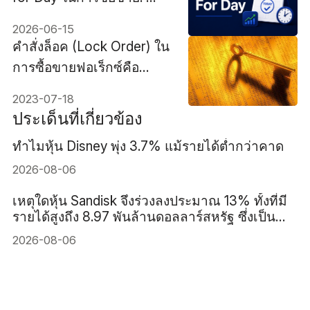
สั่งซื้อขาย GFD ทำงาน
2026-06-15
อย่างไร
คำสั่งล็อค (Lock Order) ใน
การซื้อขายฟอเร็กซ์คือ
อะไร? ความหมาย ความ
2023-07-18
เสี่ยง และตัวอย่าง
ประเด็นที่เกี่ยวข้อง
ทำไมหุ้น Disney พุ่ง 3.7% แม้รายได้ต่ำกว่าคาด
2026-08-06
เหตุใดหุ้น Sandisk จึงร่วงลงประมาณ 13% ทั้งที่มี
รายได้สูงถึง 8.97 พันล้านดอลลาร์สหรัฐ ซึ่งเป็น
สถิติสูงสุด
2026-08-06