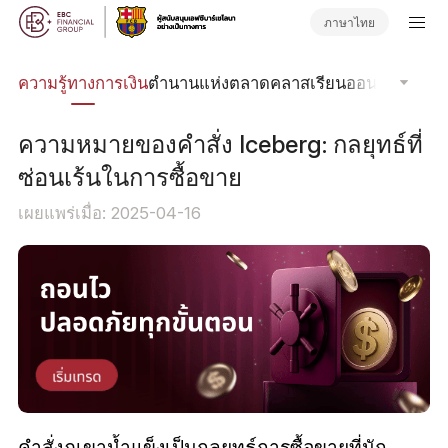
ภาษาไทย
รด
ความรู้ทางการเงิน
ตำนานแห่งตลาด
คลาสเรียนออนไลน์
โฟกัส
ความหมายของคำสั่ง Iceberg: กลยุทธ์ที่
ซ่อนเร้นในการซื้อขาย
เผยแพร่เมื่อ: 2025-04-16
คำสั่งภูเขาน้ำแข็งเป็นกลยุทธ์การซื้อขายที่นัก