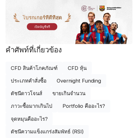
โบรกเกอร์ที่ดีที่สุด
เปิดบัญชีฟรี
คำศัพท์ที่เกี่ยวข้อง
CFD สินค้าโภคภัณฑ์
CFD หุ้น
ประเภทคำสั่งซื้อ
Overnight Funding
ดัชนีดาวโจนส์
ขายเกินจำนวน
ภาวะซื้อมากเกินไป
Portfolio คืออะไร?
จุดหมุนคืออะไร?
ดัชนีความแข็งแกร่งสัมพัทธ์ (RSI)