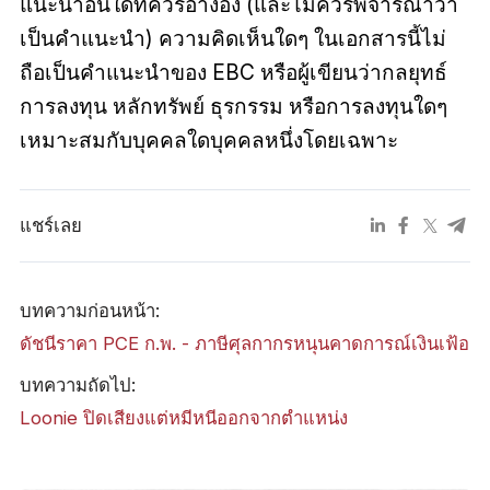
แนะนำอื่นใดที่ควรอ้างอิง (และไม่ควรพิจารณาว่า
เป็นคำแนะนำ) ความคิดเห็นใดๆ ในเอกสารนี้ไม่
ถือเป็นคำแนะนำของ EBC หรือผู้เขียนว่ากลยุทธ์
การลงทุน หลักทรัพย์ ธุรกรรม หรือการลงทุนใดๆ
เหมาะสมกับบุคคลใดบุคคลหนึ่งโดยเฉพาะ
แชร์เลย
บทความก่อนหน้า:
ดัชนีราคา PCE ก.พ. - ภาษีศุลกากรหนุนคาดการณ์เงินเฟ้อ
บทความถัดไป:
​Loonie ปิดเสียงแต่หมีหนีออกจากตำแหน่ง