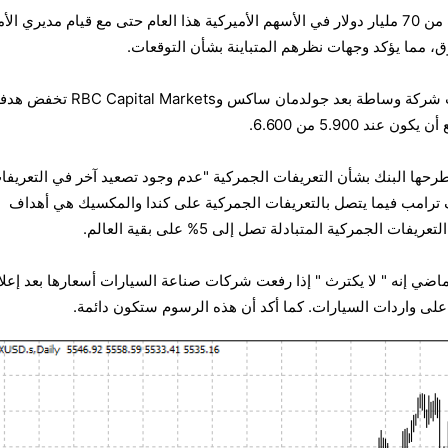
ضخ المستثمرون الأفراد ما يقرب من 70 مليار دولار في الأسهم الأميركية هذا العام حتى مع قيام مديري ا
 مما يؤكد وجهات نظرهم المتباينة بشأن التوقعات.
أصبحت باركليز يوم الأربعاء أحدث شركة وساطة بعد جولدمان ساكس وC Capital Markets
طرحها
البنك بشأن التعريفات الجمركية "عدم وجود تصعيد آخر في التعريفا
 ترامب فيما يتصل بالتعريفات الجمركية على كندا والمكسيك هي أهداف
عريفات الجمركية المتبادلة تصل إلى 5% على بقية العالم.
ماضي إنه
"
لا
يكترث
"
إذا رفعت شركات صناعة السيارات أسعارها بعد إعلا