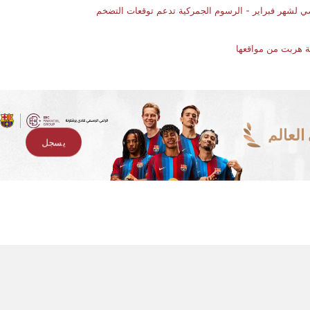
 لشهر فبراير - الرسوم الجمركية تدعم توقعات التضخم
بة هربت من مواقعها
لعالم
يسجل