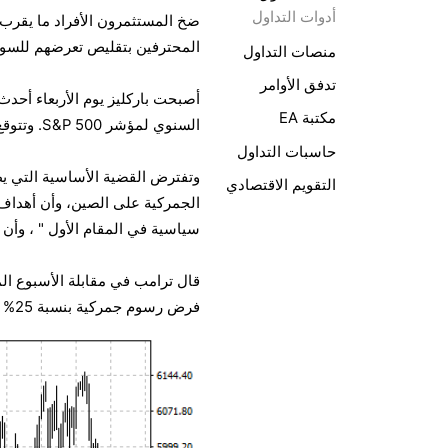
أدوات التداول
المحترفين بتقليص تعرضهم للسوق،
منصات التداول
تدفق الأوامر
مكتبة EA
السنوي لمؤشر S&P 500. وتتوقع أن يكون عند 5.900 من 6.600.
حاسبات التداول
وتفترض القضية الأساسية التي
ي
التقويم الاقتصادي
الجمركية على الصين، وأن أهداف
سياسية في المقام الأول
"
، وأن الت
قال ترامب في مقابلة الأسبوع ال
فرض رسوم جمركية بنسبة 25% على واردات السيارات. كما أكد أن هذه الرسوم ستكون دائمة.