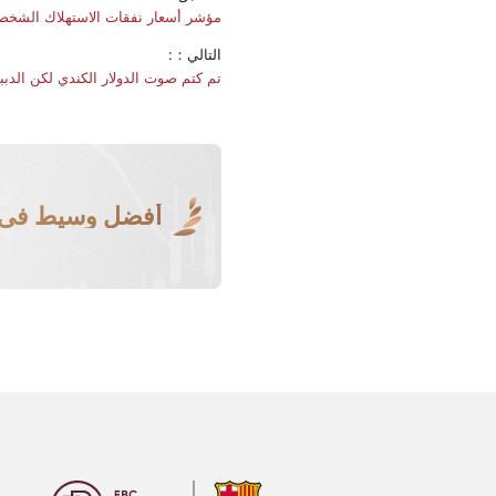
مؤشر أسعار نفقات الاستهلاك الشخصي
التالي：:
تم كتم صوت الدولار الكندي لكن الدب
أفضل وسيط في ا