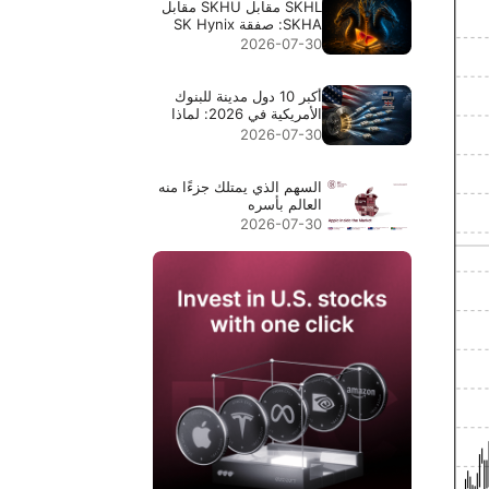
SKHL مقابل SKHU مقابل
SKHA: صفقة SK Hynix
ذات الرؤوس الثلاثة
2026-07-30
أكبر 10 دول مدينة للبنوك
الأمريكية في 2026: لماذا
تتصدر جزر كايمان المركز
2026-07-30
الأول
السهم الذي يمتلك جزءًا منه
العالم بأسره
2026-07-30