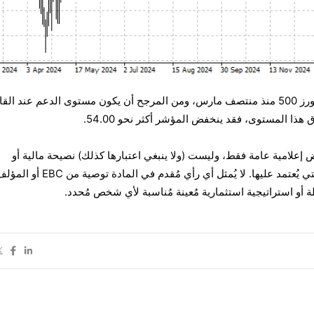
ورز
500
منذ منتصف مارس، ومن المرجح أن يكون مستوى الدعم عند القا
ض إعلامية عامة فقط، وليست (ولا ينبغي اعتبارها كذلك) نصيحة مالية أو
استثمارية أو غيرها من النصائح التي يُعتمد عليها. لا يُمثل أي رأي مُقدم ف
لة أو استراتيجية استثمارية مُعينة مُناسبة لأي شخص مُحدد.