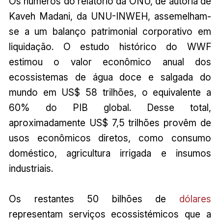
Os números do relatório da ONU, de autoria de
Kaveh Madani, da UNU-INWEH, assemelham-
se a um balanço patrimonial corporativo em
liquidação. O estudo histórico do WWF
estimou o valor econômico anual dos
ecossistemas de água doce e salgada do
mundo em US$ 58 trilhões, o equivalente a
60% do PIB global. Desse total,
aproximadamente US$ 7,5 trilhões provêm de
usos econômicos diretos, como consumo
doméstico, agricultura irrigada e insumos
industriais.
Os restantes 50 bilhões de
dólares
representam serviços ecossistémicos que a