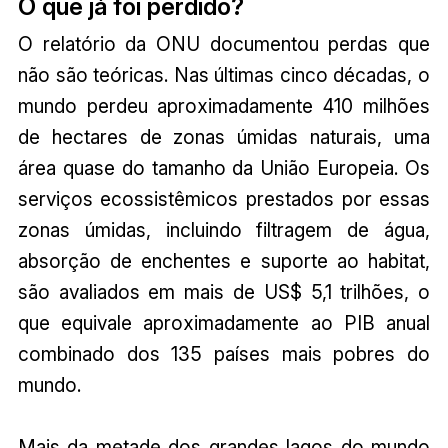
O que já foi perdido?
O relatório da ONU documentou perdas que
não são teóricas. Nas últimas cinco décadas, o
mundo perdeu aproximadamente 410 milhões
de hectares de zonas úmidas naturais, uma
área quase do tamanho da União Europeia. Os
serviços ecossistêmicos prestados por essas
zonas úmidas, incluindo filtragem de água,
absorção de enchentes e suporte ao habitat,
são avaliados em mais de US$ 5,1 trilhões, o
que equivale aproximadamente ao PIB anual
combinado dos 135 países mais pobres do
mundo.
Mais da metade dos grandes lagos do mundo