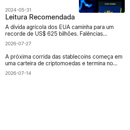
investimento
2024-05-31
Leitura Recomendada
A dívida agrícola dos EUA caminha para um
recorde de US$ 625 bilhões. Falências
aumentam 46%
2026-07-27
A próxima corrida das stablecoins começa em
uma carteira de criptomoedas e termina no
mercado de títulos do Tesouro dos EUA
2026-07-14