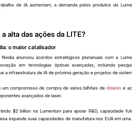
trabalho de IA aumentam, a demanda pelos produtos da Lum
.
 a alta das ações da LITE?
ia: o maior catalisador
Nvidia anunciou acordos estratégicos plurianuais com a Lum
inovação em tecnologias ópticas avançadas, incluindo pesqu
zar a infraestrutura de IA de próxima geração e projetos de siste
lui um compromisso de compra de vários bilhões de
dólares
e ac
mponentes avançados de laser.
tindo $2 billion na Lumentum para apoiar R&D, capacidade fut
resa expande suas capacidades de manufatura nos EUA em uma