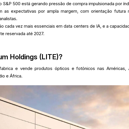
o S&P 500 está gerando pressão de compra impulsionada por índ
m as expectativas por ampla margem, com orientação futura 
nalistas.
 cada vez mais essenciais em data centers de IA, e a capacida
e reservada até 2027.
um Holdings (LITE)?
abrica e vende produtos ópticos e fotônicos nas Américas, 
io e África.