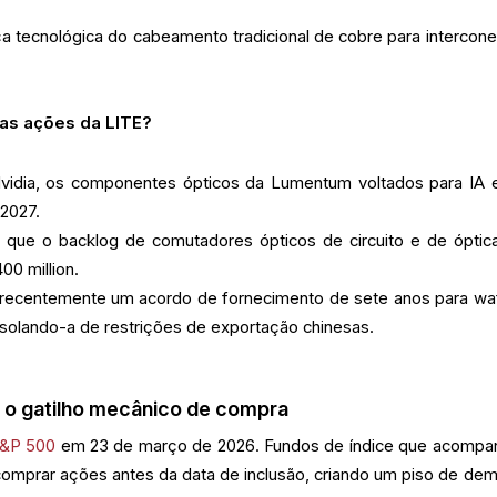
 tecnológica do cabeamento tradicional de cobre para intercon
 as ações da LITE?
idia, os componentes ópticos da Lumentum voltados para IA 
 2027.
u que o backlog de comutadores ópticos de circuito e de óptic
00 million.
ecentemente um acordo de fornecimento de sete anos para wa
isolando-a de restrições de exportação chinesas.
: o gatilho mecânico de compra
&P 500
em 23 de março de 2026. Fundos de índice que acomp
omprar ações antes da data de inclusão, criando um piso de de