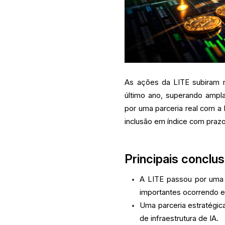
As ações da LITE subiram
último ano, superando ampl
por uma parceria real com a 
inclusão em índice com prazo 
Principais conclu
A LITE passou por uma a
importantes ocorrendo 
Uma parceria estratégi
de infraestrutura de IA.