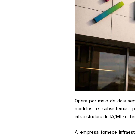
Opera por meio de dois se
módulos e subsistemas 
infraestrutura de IA/ML; e Tec
A empresa fornece infraestr