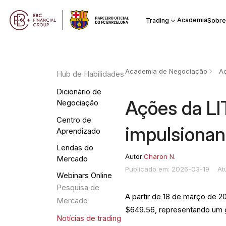
Academia
Trading
Sobre
Academia de Negociação
A
Hub de Habilidades
Dicionário de
Ações da LI
Negociação
Centro de
impulsionand
Aprendizado
Lendas do
Autor:
Charon N.
Mercado
Publicado em: 2026-03-19
At
Webinars Online
Pesquisa de
A partir de 18 de março de 
Mercado
$649.56, representando um 
Notícias de trading