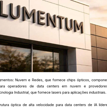
gmentos: Nuvem e Redes, que fornece chips ópticos, compone
para operadores de data centers em nuvem e provedore
nologia Industrial, que fornece lasers para aplicações industriais.
utura óptica de alta velocidade para data centers de IA líder