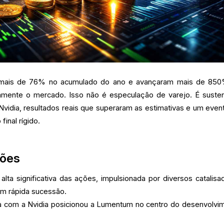
 mais de 76% no acumulado do ano e avançaram mais de 85
amente o mercado. Isso não é especulação de varejo. É suste
Nvidia, resultados reais que superaram as estimativas e um even
final rígido.
sões
lta significativa das ações, impulsionada por diversos catalisa
em rápida sucessão.
ca com a Nvidia posicionou a Lumentum no centro do desenvolvi