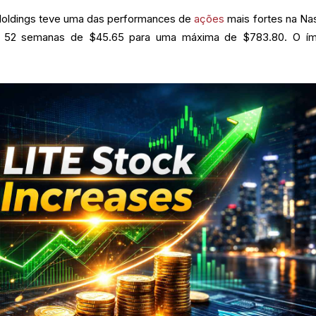
Holdings teve uma das performances de
ações
mais fortes na Na
 52 semanas de $45.65 para uma máxima de $783.80. O í