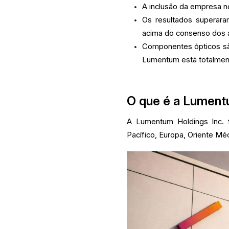
A inclusão da empresa n
Os resultados superara
acima do consenso dos a
Componentes ópticos são
Lumentum está totalment
O que é a Lument
A Lumentum Holdings Inc. f
Pacífico, Europa, Oriente Méd