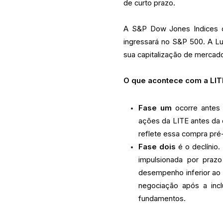
de curto prazo.
A S&P Dow Jones Indices c
ingressará no S&P 500. A L
sua capitalização de mercad
O que acontece com a LIT
Fase um
ocorre antes 
ações da LITE antes da 
reflete essa compra pré-
Fase dois
é o declínio
impulsionada por prazo
desempenho inferior ao í
negociação após a inc
fundamentos.