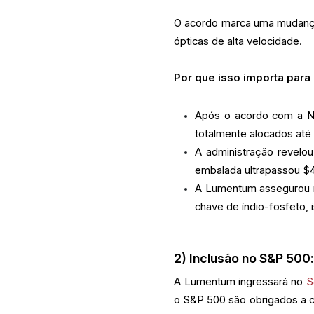
O acordo marca uma mudança
ópticas de alta velocidade.
Por que isso importa para
Após o acordo com a Nv
totalmente alocados até
A administração revelo
embalada ultrapassou $4
A Lumentum assegurou r
chave de índio-fosfeto, 
2) Inclusão no S&P 500
A Lumentum ingressará no
S
o S&P 500 são obrigados a c