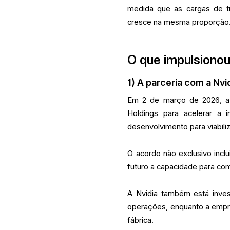
medida que as cargas de 
cresce na mesma proporção
O que impulsionou
1) A parceria com a Nvid
Em 2 de março de 2026, a 
Holdings para acelerar a 
desenvolvimento para viabili
O acordo não exclusivo inc
futuro a capacidade para co
A Nvidia também está inves
operações, enquanto a emp
fábrica.