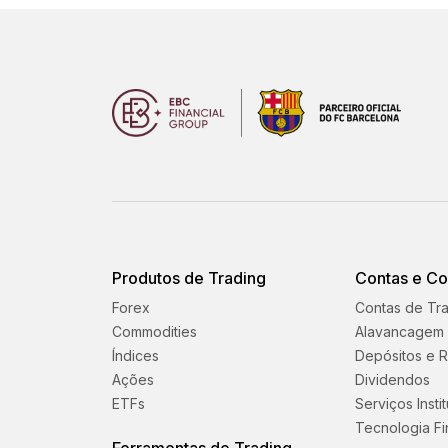
Produtos de Trading
Contas e C
Forex
Contas de Tr
Commodities
Alavancagem
Índices
Depósitos e R
Ações
Dividendos
ETFs
Serviços Insti
Tecnologia Fi