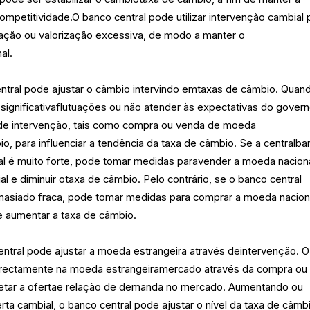
ompetitividade.O banco central pode utilizar intervenção cambial 
ção ou valorização excessiva, de modo a manter o
al.
entral pode ajustar o câmbio intervindo emtaxas de câmbio. Quan
significativaflutuações ou não atender às expectativas do govern
de intervenção, tais como compra ou venda de moeda
, para influenciar a tendência da taxa de câmbio. Se a centralb
al é muito forte, pode tomar medidas paravender a moeda nacion
l e diminuir otaxa de câmbio. Pelo contrário, se o banco central
masiado fraca, pode tomar medidas para comprar a moeda nacion
 e aumentar a taxa de câmbio.
ntral pode ajustar a moeda estrangeira através deintervenção. O
 directamente na moeda estrangeiramercado através da compra ou
afetar a ofertae relação de demanda no mercado. Aumentando ou
rta cambial, o banco central pode ajustar o nível da taxa de câmb