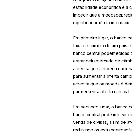
estabilidade económica e a c
impedir que a moedadeprecia
equilíbriocomércio internacion
Em primeiro lugar, o banco c
taxa de câmbio de um país é 
banco central podemedidas 
estrangeiramercado de câmbio
acredita que a moeda nacion
para aumentar a oferta cambia
acredita que oa moeda é de
parareduzir a oferta cambial
Em segundo lugar, o banco ce
banco central pode intervir
venda de divisas, a fim de 
reduzindo os estrangeirosofe