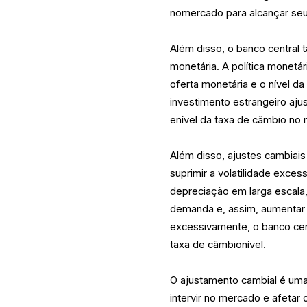
nomercado para alcançar seu
Além disso, o banco central 
monetária. A política monetá
oferta monetária e o nível da
investimento estrangeiro aju
enível da taxa de câmbio no
Além disso, ajustes cambiai
suprimir a volatilidade exc
depreciação em larga escala
demanda e, assim, aumentar 
excessivamente, o banco cent
taxa de câmbionível.
O ajustamento cambial é uma
intervir no mercado e afetar