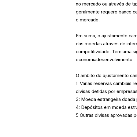
no mercado ou através de ta
geralmente requero banco cen
o mercado.
Em suma, o ajustamento camb
das moedas através de inter
competitividade. Tem uma sign
economiadesenvolvimento.
O âmbito do ajustamento cam
1: Várias reservas cambiais re
divisas detidas por empresas
3: Moeda estrangeira doada 
4: Depósitos em moeda estran
5 Outras divisas aprovadas p