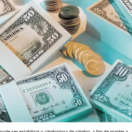
 pode ser estabilizar o câmbiotaxa de câmbio, a fim de manter a