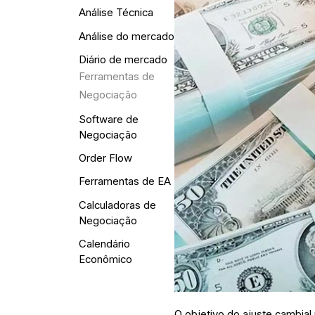
Análise Técnica
Análise do mercado
Diário de mercado
Ferramentas de
Negociação
Software de
Negociação
Order Flow
Ferramentas de EA
Calculadoras de
Negociação
Calendário
Econômico
O objetivo do ajuste cambial