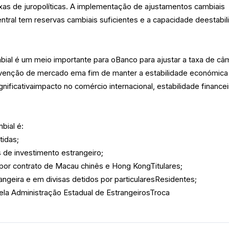
xas de juropolíticas. A implementação de ajustamentos cambiais
tral tem reservas cambiais suficientes e a capacidade deestabil
ial é um meio importante para oBanco para ajustar a taxa de câ
venção de mercado ema fim de manter a estabilidade económica
ificativaimpacto no comércio internacional, estabilidade financei
bial é:
tidas;
 de investimento estrangeiro;
por contrato de Macau chinês e Hong KongTitulares;
geira e em divisas detidos por particularesResidentes;
ela Administração Estadual de EstrangeirosTroca