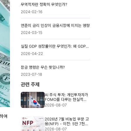
무역적자란 정확히 무엇인가?
2024-02-16
연준의 금리 인상이 금융시장에 미치는 영향
2024-03-15
실질 GDP 성장률이란 무엇인가: 왜 GDP는 인플레이션을 반영해 조정할까
2026-04-22
잠금 명령은 무슨 뜻입니까?
2023-07-18
관련 주제
AI 주식 투자: 개인투자자가
FOMO를 다루는 현실적인
방법
2026-08-07
용하여
2026년 7월 비농업 부문 고
용(NFP) - 이전: 5만 7천
명, 예상: 8만 3천 명
2026-08-07