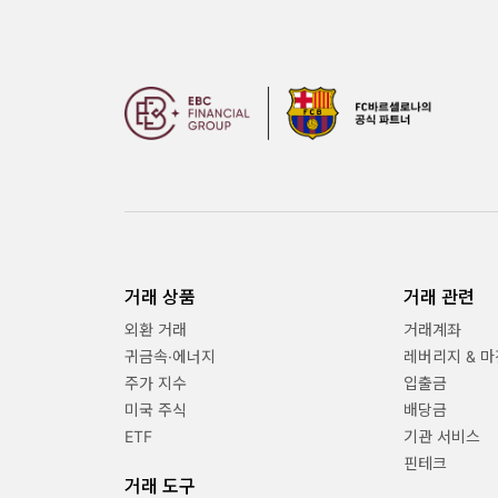
거래 상품
거래 관련
외환 거래
거래계좌
귀금속·에너지
레버리지 & 마
주가 지수
입출금
미국 주식
배당금
ETF
기관 서비스
핀테크
거래 도구