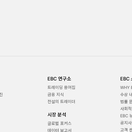
EBC 연구소
EBC
트레이딩 용어집
WHY 
진
금융 지식
수상 
전설의 트레이더
법률 
사회적
시장 분석
EBC 
공지사
글로벌 포커스
고객 
데이터 보고서