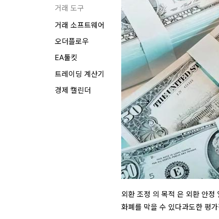
거래 도구
거래 소프트웨어
오더플로우
EA툴킷
트레이딩 계산기
경제 캘린더
외환 조정 의 목적 은 외환 안정
화폐를 막을 수 있다과도한 평가