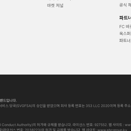
공식 
마켓 저널
파트
FC 
옥스퍼
파트너
 브랜드입니다.
비스 당국(SVGFSA)의 승인을 받았으며 회사 등록 번호는 353 LLC 2020이며 등록 주소는 Euro Ho
cial Conduct Authority)의 허가와 규제를 받습니다. 라이선스 번호: 927552. 웹 사이트 :
www
통화 당국(라이선스 번호: 2038223)의 허가 및 규제를 받습니다. 웹 사이트:
www.ebcgroup.ky