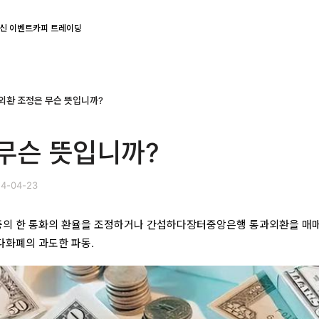
신 이벤트
카피 트레이딩
외환 조정은 무슨 뜻입니까?
무슨 뜻입니까?
4-04-23
중의 한 통화의 환율을 조정하거나 간섭하다장터중앙은행 통과외환을 매
다화폐의 과도한 파동.