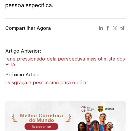
pessoa específica.
Compartilhar Agora
Artigo Anterior:
​Iene pressionado pela perspectiva mais otimista dos
EUA
Próximo Artigo:
​Desgraça e pessimismo para o dólar
Melhor Corretora
do Mundo
Registrar-se