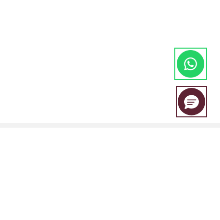
A EBC Financial Group é uma marca conjunta compartilhada por um