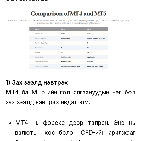
1) Зах зээлд нэвтрэх
MT4 ба MT5-ийн гол ялгаануудын нэг бол
зах зээлд нэвтрэх явдал юм.
MT4 нь форекс дээр төвлөрсөн. Энэ нь
валютын хос болон CFD-ийн арилжааг