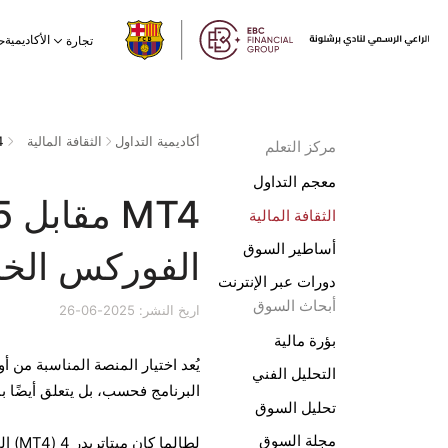
الأكاديمية
تجارة
ح
أكاديمية التداول
الثقافة المالية
مركز التعلم
معجم التداول
الثقافة المالية
أساطير السوق
الفوركس الخ
دورات عبر الإنترنت
أبحاث السوق
اريخ النشر: 2025-06-26
بؤرة مالية
التحليل الفني
البرنامج فحسب، بل يتعلق أيضًا ب
تحليل السوق
مجلة السوق
لطال