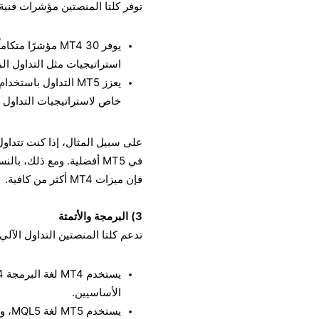
توفر كلتا المنصتين مؤشرات فنية وأدوات رسم بيا
استراتيجيات مثل التداول الم
خاص لاستراتيجيات التداول ال
على سبيل المثال، إذا كنت تتداول
في MT5 أفضلية. ومع ذلك، ب
فإن ميزات MT4 أكثر من كافية.
3) البرمجة والأتمتة
تدعم كلتا المنصتين التداول الآل
الأساسيين.
يستخ