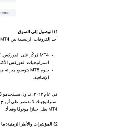
1) الوصول إلى السوق
أحد الفروقات الرئيسية بين MT4 وMT5 هو الوصول إلى السوق.
MT4 مُركّز على الفوركس. 
استراتيجيات الفوركس الأكثر ت
يقوم MT5 بتوسيع م
الإضافية.
MT4 يظل خيارًا موثوقًا وفعالًا.
2) المؤشرات والأطر الزمنية: ما مدى عمق تحليلك؟