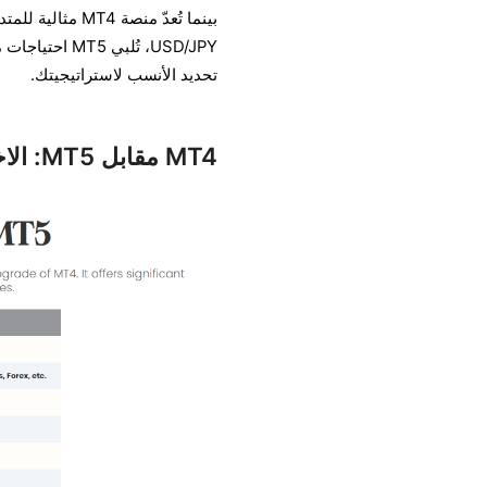
USD/JPY، تُل
تحديد الأنسب لاستراتيجيتك.
MT4 مقابل MT5: الاختلافات التي يجب على المتداولين معرفتها