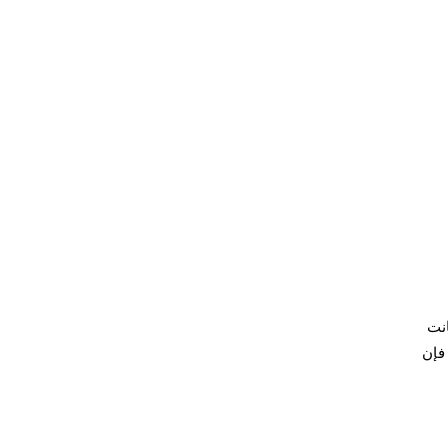
كانت
ًا، فإن