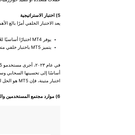
5) اختبار الاستراتيجية
يعد الاختبار الخلفي أمرًا بالغ ال
يوفر MT4 اختبارًا أساسيًا للإستراتيجية، عادةً زوجًا واحدًا من العملات في كل مرة.
يتميز MT5 باختبار خلفي متعدد العملات ومتعدد الخيوط، مما يسمح بمحاكاة أسرع وأكثر واقعية.
أساسًا إلى تحسينها السحابي وسرع
اختبار متينة، فإن MT5 هو الحل الأمثل.
6) موارد مجتمع المستخدمين والسوق