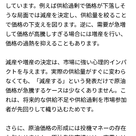
しています。例えば供給過剰で価格が下落しそ
うな局面では減産を決定し、供給量を絞ること
で価格の下支えを図ります。逆に、需要が急増
して価格が高騰しすぎる場合には増産を行い、
価格の過熱を抑えることもあります。
減産や増産の決定は、市場に強い心理的インパ
クトを与えます。実際の供給量がすぐに変わら
なくても、「減産する」という発表だけで原油
価格が急騰するケースは少なくありません。こ
れは、将来的な供給不足や供給過剰を市場参加
者が先回りして織り込むためです。
さらに、原油価格の形成には投機マネーの存在