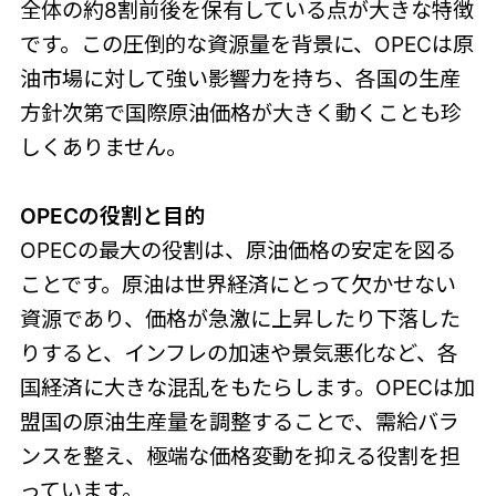
全体の約8割前後を保有している点が大きな特徴
です。この圧倒的な資源量を背景に、OPECは原
油市場に対して強い影響力を持ち、各国の生産
方針次第で国際原油価格が大きく動くことも珍
しくありません。
OPECの役割と目的
OPECの最大の役割は、原油価格の安定を図る
ことです。原油は世界経済にとって欠かせない
資源であり、価格が急激に上昇したり下落した
りすると、インフレの加速や景気悪化など、各
国経済に大きな混乱をもたらします。OPECは加
盟国の原油生産量を調整することで、需給バラ
ンスを整え、極端な価格変動を抑える役割を担
っています。