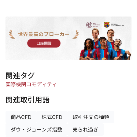
世界最高のブローカー
口座開設
関連タグ
国際機関
コモディティ
関連取引用語
商品CFD
株式CFD
取引注文の種類
ダウ・ジョーンズ指数
売られ過ぎ