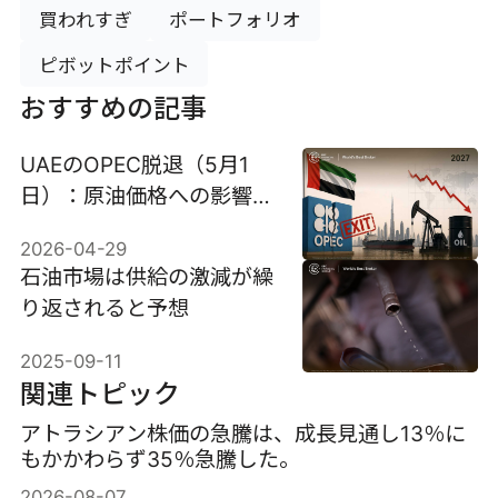
買われすぎ
ポートフォリオ
ピボットポイント
おすすめの記事
UAEのOPEC脱退（5月1
日）：原油価格への影響
（現在および2027年）
2026-04-29
石油市場は供給の激減が繰
り返されると予想
2025-09-11
関連トピック
アトラシアン株価の急騰は、成長見通し13％に
もかかわらず35％急騰した。
2026-08-07