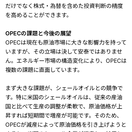
だけでなく株式・為替を含めた投資判断の精度
を高めることができます。
OPECの課題と今後の展望
OPECは現在も原油市場に大きな影響力を持って
いますが、その立場は決して安泰ではありませ
ん。エネルギー市場の構造変化により、OPECは
複数の課題に直面しています。
まず大きな課題が、シェールオイルとの競争で
す。特に米国のシェールオイルは、従来の産油
国と比べて生産の調整が柔軟で、原油価格が上
昇すれば短期間で増産が可能です。そのため、
OPECが減産によって原油価格を引き上げようと