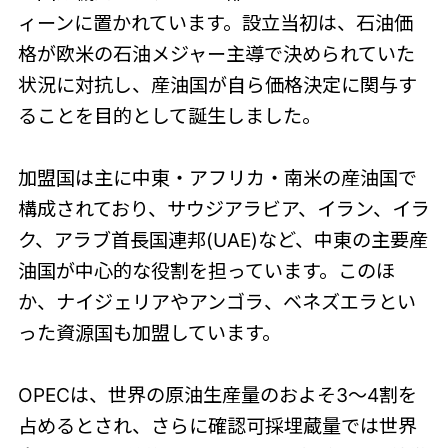
ィーンに置かれています。設立当初は、石油価
格が欧米の石油メジャー主導で決められていた
状況に対抗し、産油国が自ら価格決定に関与す
ることを目的として誕生しました。
加盟国は主に中東・アフリカ・南米の産油国で
構成されており、サウジアラビア、イラン、イラ
ク、アラブ首長国連邦(UAE)など、中東の主要産
油国が中心的な役割を担っています。このほ
か、ナイジェリアやアンゴラ、ベネズエラとい
った資源国も加盟しています。
OPECは、世界の原油生産量のおよそ3〜4割を
占めるとされ、さらに確認可採埋蔵量では世界