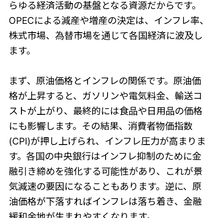
らゆる経済活動の基盤となる資源だからです。
OPECによる減産や増産の決定は、インフレ率、
株式市場、為替市場を通じて各国経済に波及し
ます。
まず、原油価格とインフレの関係です。原油価
格が上昇すると、ガソリンや電気料金、輸送コ
ストが上がり、最終的には食品や日用品の価格
にも影響します。その結果、消費者物価指数
(CPI)が押し上げられ、インフレ圧力が高まりま
す。各国の中央銀行はインフレ抑制のために金
融引き締めを強化する可能性があり、これが景
気減速の要因になることもあります。逆に、原
油価格が下落すればインフレは落ち着き、金融
緩和余地が生まれやすくなります。