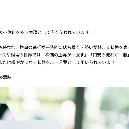
」
の小休止を指す表現として広く使われています。
も使われ、物事の進行が一時的に落ち着く・勢いが弱まる状態を表
ースや相場の世界では「株価の上昇が一服す」「円安の流れが一服
または緩やかになる状態を示す言葉として用いられています。
の意味