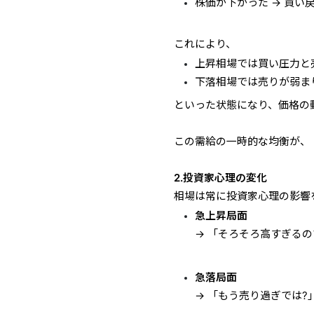
株価が下がった → 買い
これにより、
上昇相場では買い圧力と
下落相場では売りが弱ま
といった状態になり、価格の
この需給の一時的な均衡が、
2.投資家心理の変化
相場は常に投資家心理の影響
急上昇局面
→ 「そろそろ高すぎるの
急落局面
→ 「もう売り過ぎでは?