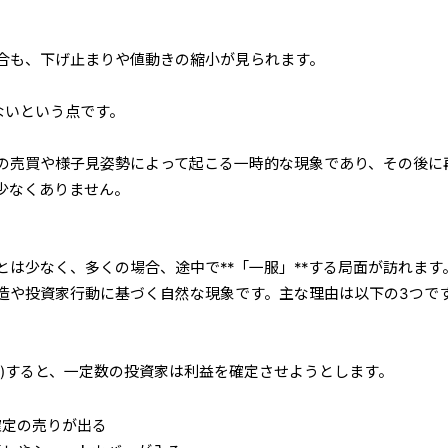
合も、下げ止まりや値動きの縮小が見られます。
ないという点です。
の売買や様子見姿勢によって起こる一時的な現象であり、その後に
少なくありません。
とは少なく、多くの場合、途中で**「一服」**する局面が訪れます
造や投資家行動に基づく自然な現象です。主な理由は以下の3つで
落)すると、一定数の投資家は利益を確定させようとします。
確定の売りが出る