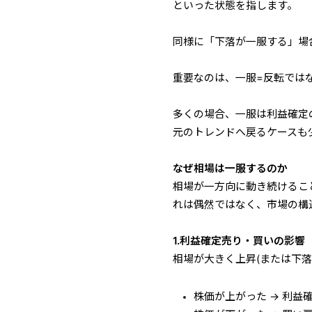
といった状態を指します。
同様に「下落が一服する」場
重要なのは、一服=反転では
多くの場合、一服は利益確定
元のトレンドへ戻るケースも
なぜ相場は一服するのか
相場が一方向に動き続けるこ
れは偶然ではなく、市場の構
1.利益確定売り・買いの影響
相場が大きく上昇(または下
株価が上がった → 利益