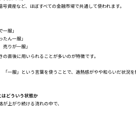
、暗号資産など、ほぼすべての金融市場で共通して使われます。
で一服」
ったん一服」
、売りが一服」
きの直後に用いられることが多いのが特徴です。
、「一服」という言葉を使うことで、過熱感がやや和らいだ状況を
」とはどういう状態か
格が上がり続ける流れの中で、