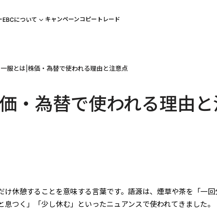
ー
キャンペーン
コピートレード
EBCについて
一服とは|株価・為替で使われる理由と注意点
株価・為替で使われる理由と
だけ休憩することを意味する言葉です。語源は、煙草や茶を「一回
と息つく」「少し休む」といったニュアンスで使われてきました。