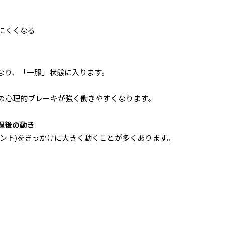
にくくなる
なり、「一服」状態に入ります。
の心理的ブレーキが強く働きやすくなります。
過後の動き
ベント)をきっかけに大きく動くことが多くあります。