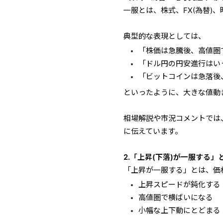
一服とは、株式、FX(為替)
典型的な表現としては、
「株価は急騰後、高値圏
「ドル円の円安進行はい
「ビットコインは急落後
といったように、大きな値動
相場解説や市況コメントでは
に伝えています。
2.「上昇(下落)が一服する
「上昇が一服する」とは、価
上昇スピードが鈍化する
高値圏で横ばいになる
小幅な上下動にとどまる