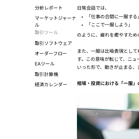
分析レポート
日常会話では、
「仕事の合間に一服する
マーケットジャーナ
「ここで一服しよう」
ル
取引ツール
のように、疲れを癒やすため
取引ソフトウェア
また、一服は比喩表現として
オーダーフロー
す。この意味が転じて、ニュ
EAツール
いった形で、動きが止まる、
取引計算機
相場・投資における「一服」
経済カレンダー