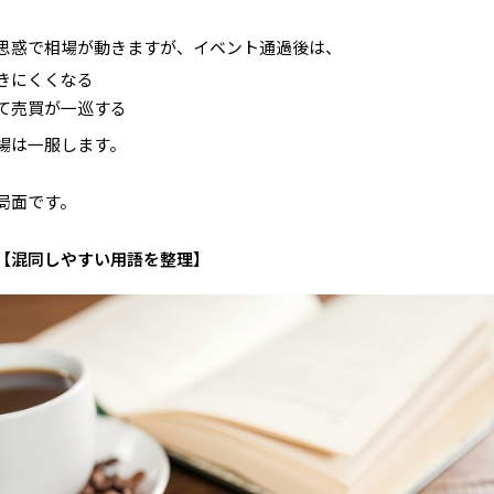
思惑で相場が動きますが、イベント通過後は、
きにくくなる
て売買が一巡する
場は一服します。
局面です。
【混同しやすい用語を整理】