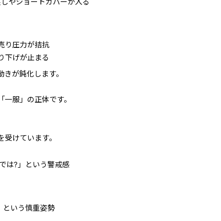
戻しやショートカバーが入る
売り圧力が拮抗
り下げが止まる
動きが鈍化します。
「一服」の正体です。
を受けています。
では?」という警戒感
」という慎重姿勢