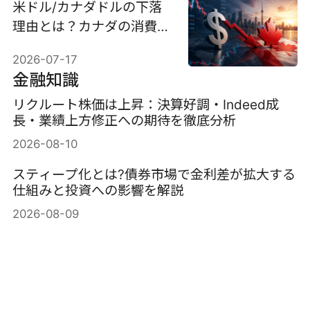
米ドル/カナダドルの下落
理由とは？カナダの消費者
物価指数が今後の展開を左
2026-07-17
右する可能性も
金融知識
リクルート株価は上昇：決算好調・Indeed成
長・業績上方修正への期待を徹底分析
2026-08-10
スティープ化とは?債券市場で金利差が拡大する
仕組みと投資への影響を解説
2026-08-09