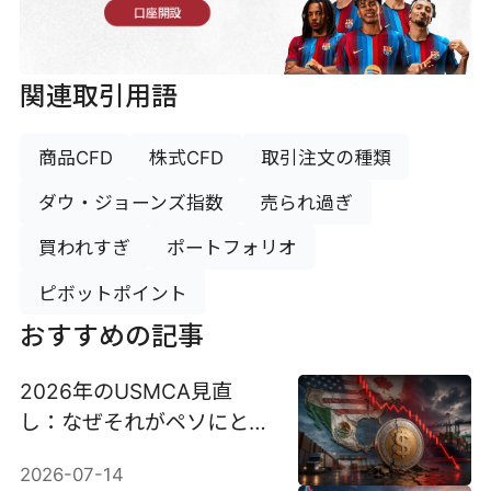
口座開設
関連取引用語
商品CFD
株式CFD
取引注文の種類
ダウ・ジョーンズ指数
売られ過ぎ
買われすぎ
ポートフォリオ
ピボットポイント
おすすめの記事
2026年のUSMCA見直
し：なぜそれがペソにとっ
て最大の脅威となり得るの
2026-07-14
か