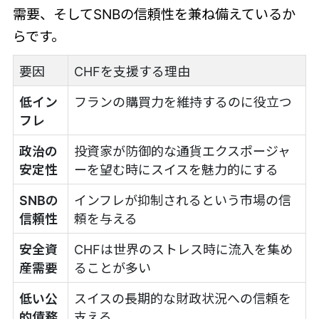
需要、そしてSNBの信頼性を兼ね備えているか
らです。
要因
CHFを支援する理由
低イン
フランの購買力を維持するのに役立つ
フレ
政治の
投資家が防御的な通貨エクスポージャ
安定性
ーを望む時にスイスを魅力的にする
SNBの
インフレが抑制されるという市場の信
信頼性
頼を与える
安全資
CHFは世界のストレス時に流入を集め
産需要
ることが多い
低い公
スイスの長期的な財政状況への信頼を
的債務
支える