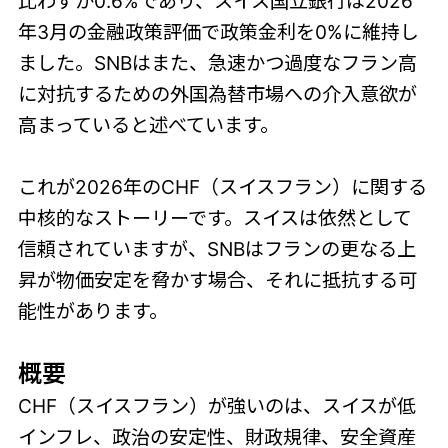
比わずか0.6%であり、スイス国立銀行は2026
年3月の金融政策評価で政策金利を0%に維持し
ました。SNBはまた、急速かつ過度なフラン高
に対抗するための外国為替市場への介入意欲が
高まっていると述べています。
これが2026年のCHF（スイスフラン）に関する
中核的なストーリーです。スイスは依然として
信頼されていますが、SNBはフランの更なる上
昇が物価安定を脅かす場合、それに抵抗する可
能性があります。
概要
CHF（スイスフラン）が強いのは、スイスが低
インフレ、政治の安定性、財政規律、安全資産