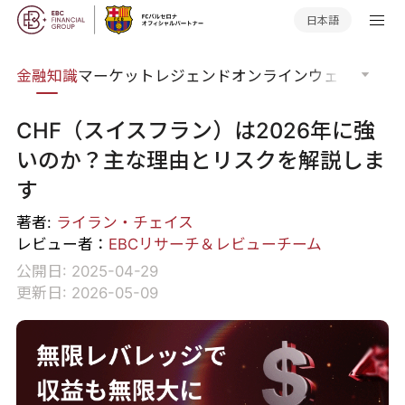
日本語
語集
金融知識
マーケットレジェンド
オンラインウェビナー
グ
CHF（スイスフラン）は2026年に強
いのか？主な理由とリスクを解説しま
す
著者:
ライラン・チェイス
レビュー者：
EBCリサーチ＆レビューチーム
公開日: 2025-04-29
更新日: 2026-05-09