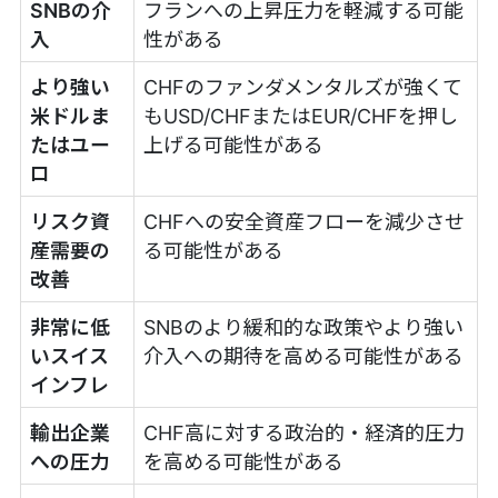
SNBの介
フランへの上昇圧力を軽減する可能
入
性がある
より強い
CHFのファンダメンタルズが強くて
米ドルま
もUSD/CHFまたはEUR/CHFを押し
たはユー
上げる可能性がある
ロ
リスク資
CHFへの安全資産フローを減少させ
産需要の
る可能性がある
改善
非常に低
SNBのより緩和的な政策やより強い
いスイス
介入への期待を高める可能性がある
インフレ
輸出企業
CHF高に対する政治的・経済的圧力
への圧力
を高める可能性がある