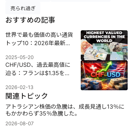
売られ過ぎ
おすすめの記事
世界で最も価値の高い通貨
トップ10：2026年最新ラ
ンキングとその真実
2025-05-20
CHF/USD、過去最高値に
迫る：フランは$1.35を突
破できるか？
2026-02-13
関連トピック
アトラシアン株価の急騰は、成長見通し13％に
もかかわらず35％急騰した。
2026-08-07