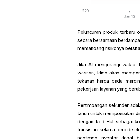
Peluncuran produk terbaru 
secara bersamaan berdampak
memandang risikonya bersifat
Jika AI mengurangi waktu, 
warisan, klien akan memper
tekanan harga pada margin 
pekerjaan layanan yang beru
Pertimbangan sekunder adala
tahun untuk memposisikan dir
dengan Red Hat sebagai ko
transisi ini selama periode 
sentimen investor dapat 