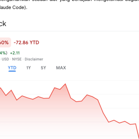
laude Code).