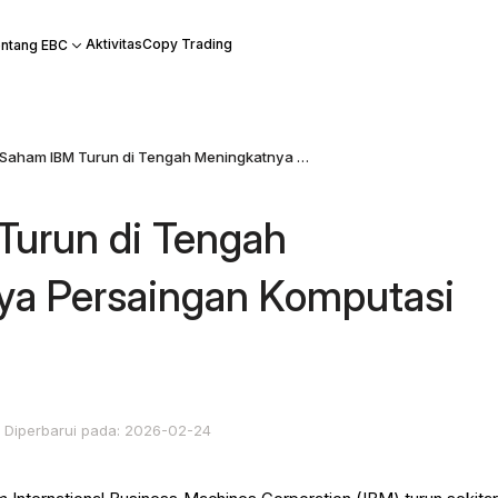
Aktivitas
Copy Trading
ntang EBC
Saham IBM Turun di Tengah Meningkatnya Persaingan Komputasi Awan
Turun di Tengah
ya Persaingan Komputasi
Diperbarui pada: 2026-02-24