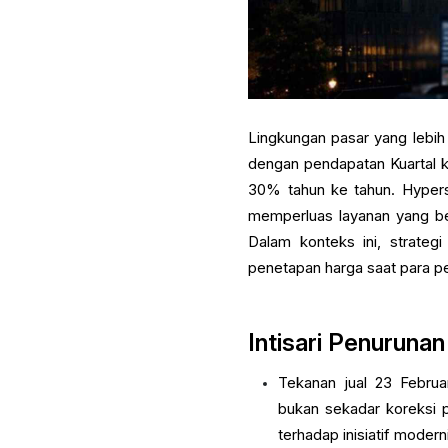
Lingkungan pasar yang lebih 
dengan pendapatan Kuartal ke
30% tahun ke tahun. Hypers
memperluas layanan yang ber
Dalam konteks ini, strateg
penetapan harga saat para p
Intisari Penuruna
Tekanan jual 23 Februa
bukan sekadar koreksi p
terhadap inisiatif modern