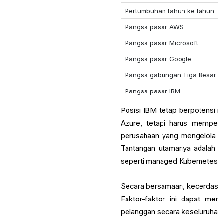
Pertumbuhan tahun ke tahun
Pangsa pasar AWS
Pangsa pasar Microsoft
Pangsa pasar Google
Pangsa gabungan Tiga Besar
Pangsa pasar IBM
Posisi IBM tetap berpotensi
Azure, tetapi harus memper
perusahaan yang mengelola 
Tantangan utamanya adalah 
seperti managed Kubernetes,
Secara bersamaan, kecerdasa
Faktor-faktor ini dapat m
pelanggan secara keseluruhan