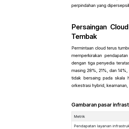
perpindahan yang dipersepsi
Persaingan Cloud
Tembak
Permintaan cloud terus tumb
memperkirakan pendapatan la
dengan tiga penyedia terat
masing 28%, 21%, dan 14%, 
tidak bersaing pada skala h
orkestrasi hybrid, keamanan, 
Gambaran pasar infrast
Metrik
Pendapatan layanan infrastruk