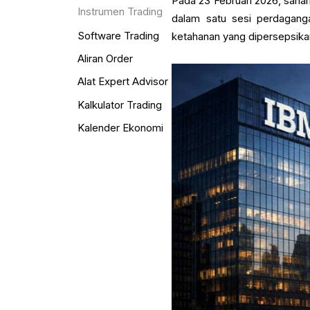
Pada 23 Februari 2026, saham
Instrumen Trading
dalam satu sesi perdagang
Software Trading
ketahanan yang dipersepsikan
Aliran Order
Alat Expert Advisor
Kalkulator Trading
Kalender Ekonomi