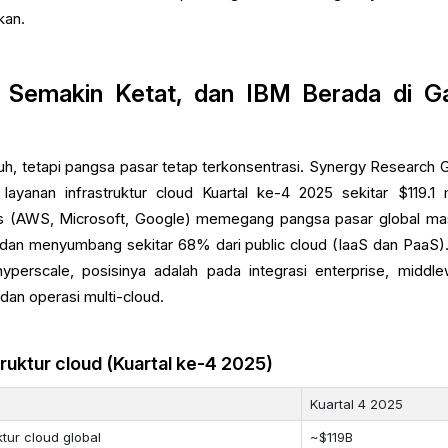
kan.
 Semakin Ketat, dan IBM Berada di Ga
uh, tetapi pangsa pasar tetap terkonsentrasi. Synergy Research 
yanan infrastruktur cloud Kuartal ke-4 2025 sekitar $119.1 mi
as (AWS, Microsoft, Google) memegang pangsa pasar global ma
dan menyumbang sekitar 68% dari public cloud (IaaS dan PaaS)
yperscale, posisinya adalah pada integrasi enterprise, middle
dan operasi multi-cloud.
ruktur cloud (Kuartal ke-4 2025)
Kuartal 4 2025
tur cloud global
~$119B