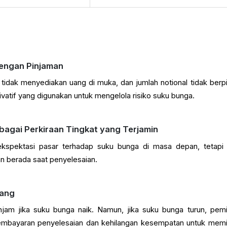
engan Pinjaman
tidak menyediakan uang di muka, dan jumlah notional tidak berp
rivatif yang digunakan untuk mengelola risiko suku bunga.
agai Perkiraan Tingkat yang Terjamin
spektasi pasar terhadap suku bunga di masa depan, tetapi 
n berada saat penyelesaian.
uang
jam jika suku bunga naik. Namun, jika suku bunga turun, pem
embayaran penyelesaian dan kehilangan kesempatan untuk mem