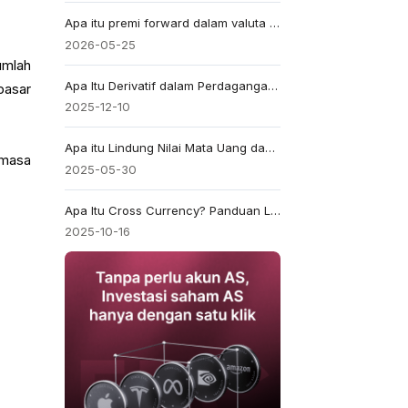
Apa itu premi forward dalam valuta asing?
2026-05-25
umlah
Apa Itu Derivatif dalam Perdagangan?
pasar
2025-12-10
Apa itu Lindung Nilai Mata Uang dan Apakah Penting dalam Perdagangan?
 masa
2025-05-30
Apa Itu Cross Currency? Panduan Lengkap tentang Nilai Tukar dan Perdagangan
2025-10-16