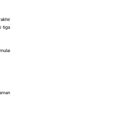
akhir
 tiga
mulai
jaman