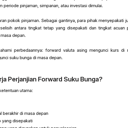
periode pinjaman, simpanan, atau investasi dimulai.
aran pokok pinjaman. Sebagai gantinya, para pihak menyepakati j
selisih antara tingkat tetap yang disepakati dan tingkat acuan 
i masa depan.
hami perbedaannya: forward valuta asing mengunci kurs di
nci suku bunga di masa depan.
ja Perjanjian Forward Suku Bunga?
ketentuan utama:
l berakhir di masa depan
p yang disepakati