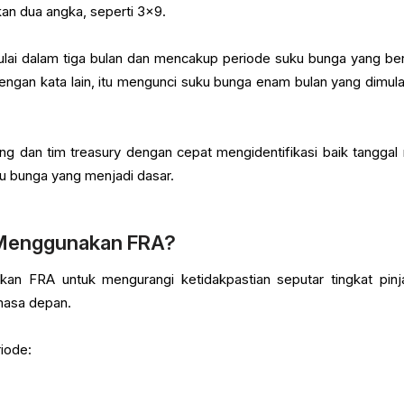
an dua angka, seperti 3x9.
ulai dalam tiga bulan dan mencakup periode suku bunga yang ber
 Dengan kata lain, itu mengunci suku bunga enam bulan yang dimulai
g dan tim treasury dengan cepat mengidentifikasi baik tanggal 
u bunga yang menjadi dasar.
 Menggunakan FRA?
akan FRA untuk mengurangi ketidakpastian seputar tingkat pin
masa depan.
iode: