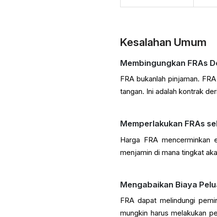
Kesalahan Umum
Membingungkan FRAs D
FRA bukanlah pinjaman. FRA 
tangan. Ini adalah kontrak de
Memperlakukan FRAs seb
Harga FRA mencerminkan ek
menjamin di mana tingkat aka
Mengabaikan Biaya Pel
FRA dapat melindungi pemin
mungkin harus melakukan p