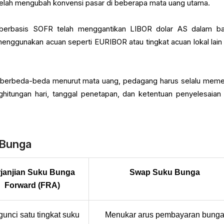
telah mengubah konvensi pasar di beberapa mata uang utama.
t berbasis SOFR telah menggantikan LIBOR dolar AS dalam b
menggunakan acuan seperti EURIBOR atau tingkat acuan lokal lain
berbeda-beda menurut mata uang, pedagang harus selalu meme
ghitungan hari, tanggal penetapan, dan ketentuan penyelesaian
 Bunga
janjian Suku Bunga 
Swap Suku Bunga
Forward (FRA)
unci satu tingkat suku 
Menukar arus pembayaran bung