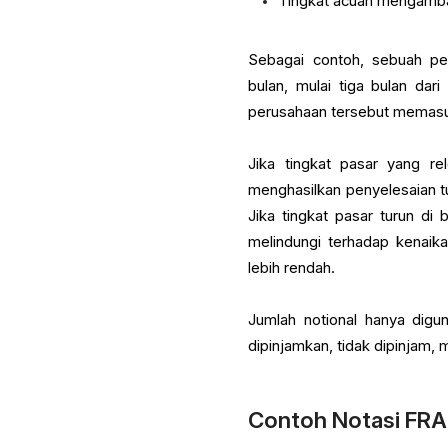
Tingkat acuan mengamba
Sebagai contoh, sebuah p
bulan, mulai tiga bulan da
perusahaan tersebut memasu
Jika tingkat pasar yang r
menghasilkan penyelesaian t
Jika tingkat pasar turun di
melindungi terhadap kenaik
lebih rendah.
Jumlah notional hanya digu
dipinjamkan, tidak dipinjam, 
Contoh Notasi FRA