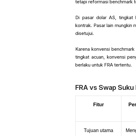
tetapi reformasi benchmark 
Di pasar dolar AS, tingka
kontrak. Pasar lain mungkin 
disetujui.
Karena konvensi benchmark 
tingkat acuan, konvensi pen
berlaku untuk FRA tertentu.
FRA vs Swap Suku
Fitur
Per
Tujuan utama
Meng