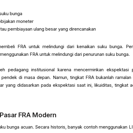
 suku bunga
ebijakan moneter
tau pembiayaan ulang besar yang direncanakan
embeli FRA untuk melindungi dari kenaikan suku bunga. Pe
t menggunakan FRA untuk melindungi dari penurunan suku bunga.
eh pedagang institusional karena mencerminkan ekspektasi 
 pendek di masa depan. Namun, tingkat FRA bukanlah ramalan
ar yang didasarkan pada ekspektasi saat ini, likuiditas, tingkat a
 Pasar FRA Modern
suku bunga acuan. Secara historis, banyak contoh menggunakan L