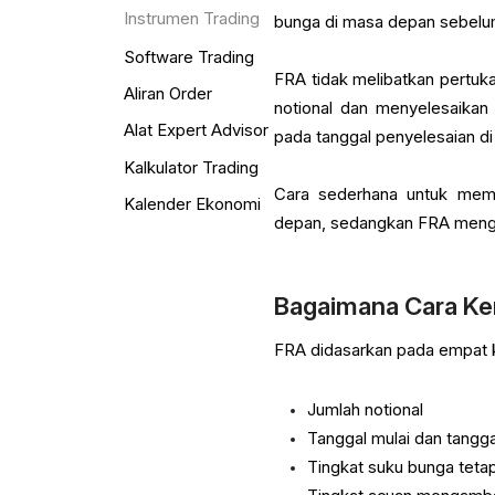
Instrumen Trading
bunga di masa depan sebelum 
Software Trading
FRA tidak melibatkan pertuk
Aliran Order
notional dan menyelesaikan 
Alat Expert Advisor
pada tanggal penyelesaian d
Kalkulator Trading
Cara sederhana untuk mema
Kalender Ekonomi
depan, sedangkan FRA mengu
Bagaimana Cara Ker
FRA didasarkan pada empat 
Jumlah notional
Tanggal mulai dan tangga
Tingkat suku bunga teta