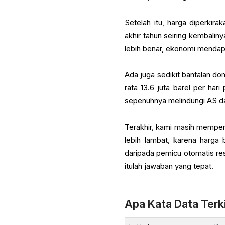
Setelah itu, harga diperkir
akhir tahun seiring kembaliny
lebih benar, ekonomi mendapat
Ada juga sedikit bantalan d
rata 13.6 juta barel per h
sepenuhnya melindungi AS dari
Terakhir, kami masih memper
lebih lambat, karena harga
daripada pemicu otomatis res
itulah jawaban yang tepat.
Apa Kata Data Ter