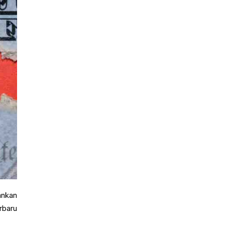
ankan
rbaru