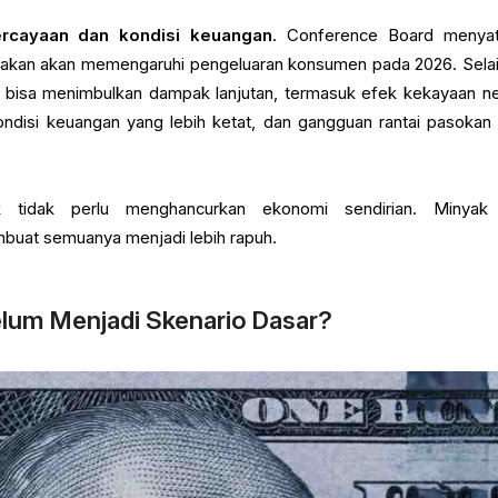
rcayaan dan kondisi keuangan
. Conference Board menya
irakan akan memengaruhi pengeluaran konsumen pada 2026. Selain
n bisa menimbulkan dampak lanjutan, termasuk efek kekayaan ne
ondisi keuangan yang lebih ketat, dan gangguan rantai pasokan
k tidak perlu menghancurkan ekonomi sendirian. Minyak 
uat semuanya menjadi lebih rapuh.
lum Menjadi Skenario Dasar?