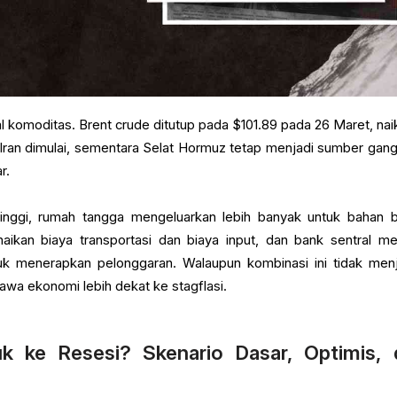
l komoditas. Brent crude ditutup pada $101.89 pada 26 Maret, naik
Iran dimulai, sementara Selat Hormuz tetap menjadi sumber gan
ar.
tinggi, rumah tangga mengeluarkan lebih banyak untuk bahan b
ikan biaya transportasi dan biaya input, dan bank sentral mem
 untuk menerapkan pelonggaran. Walaupun kombinasi ini tidak men
wa ekonomi lebih dekat ke stagflasi.
k ke Resesi? Skenario Dasar, Optimis, 