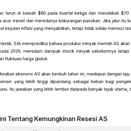
akan turun di bawah $80 pada kuartal ketiga dan mendekati $70
a arus transit dan meredanya kekurangan pasokan. Jika jalur itu k
 kejutan inflasi yang menyakitkan, tetapi tidak selalu memicu res
omestik. EIA memprediksi bahwa produksi minyak mentah AS akan 
ari pada 2026, meredam dampak shock minyak sebelumnya tetapi 
 fluktuasi harga global.
kirakan ekonomi AS akan tumbuh tahun ini, meskipun dengan laju
 bensin yang lebih tinggi dipandang sebagai beban bagi pengel
esi. Itu jawaban yang lebih lembut daripada banyak tajuk utama, t
kini Tentang Kemungkinan Resesi AS