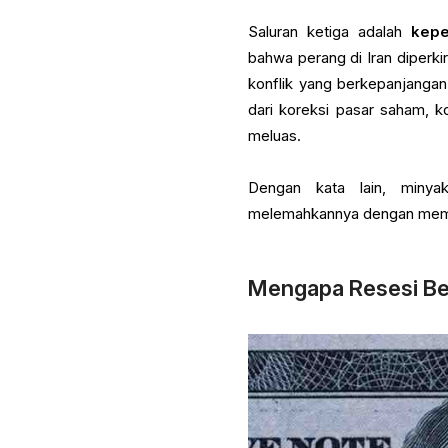
Saluran ketiga adalah
kepe
bahwa perang di Iran diperk
konflik yang berkepanjanga
dari koreksi pasar saham, k
meluas.
Dengan kata lain, minya
melemahkannya dengan memb
Mengapa Resesi Be