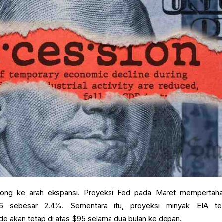
dong ke arah ekspansi. Proyeksi Fed pada Maret mempertah
6 sebesar 2.4%. Sementara itu, proyeksi minyak EIA te
de akan tetap di atas $95 selama dua bulan ke depan.