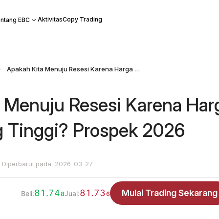
Aktivitas
Copy Trading
ntang EBC
Apakah Kita Menuju Resesi Karena Harga Minyak yang Tinggi? Prospek 2026
 Menuju Resesi Karena Har
 Tinggi? Prospek 2026
Diperbarui pada: 2026-03-27
81.74
81.73
Mulai Trading Sekarang
Beli:
Jual:
8
6