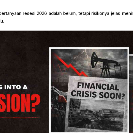
ertanyaan resesi 2026 adalah belum, tetapi risikonya jelas meni
lu.