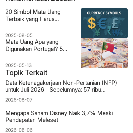
20 Simbol Mata Uang
Terbaik yang Harus
Diketahui Setiap Trader
Forex
2025-08-05
Mata Uang Apa yang
Digunakan Portugal? 5
Wawasan Singkat Yang
Perlu Kamu Ketahui
2025-05-13
Topik Terkait
Data Ketenagakerjaan Non-Pertanian (NFP)
untuk Juli 2026 - Sebelumnya: 57 ribu
Perkiraan: 83 ribu
2026-08-07
Mengapa Saham Disney Naik 3,7% Meski
Pendapatan Meleset
2026-08-06