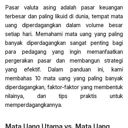
Pasar valuta asing adalah pasar keuangan
terbesar dan paling likuid di dunia, tempat mata
uang diperdagangkan dalam volume besar
setiap hari. Memahami mata uang yang paling
banyak diperdagangkan sangat penting bagi
para pedagang yang ingin memanfaatkan
pergerakan pasar dan membangun strategi
yang efektif. Dalam panduan ini, kami
membahas 10 mata uang yang paling banyak
diperdagangkan, faktor-faktor yang membentuk
nilainya, dan tips praktis untuk
memperdagangkannya.
Mata Uang Utama vs. Mata Uang