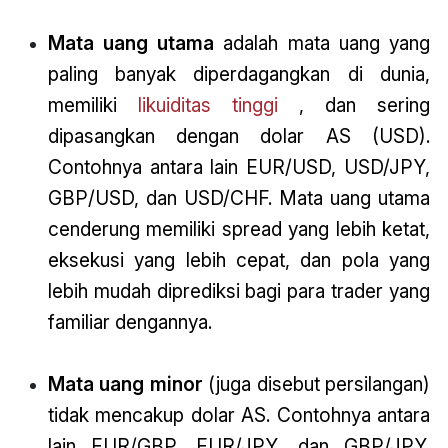
Mata uang utama
adalah mata uang yang
paling banyak diperdagangkan di dunia,
memiliki
likuiditas tinggi
, dan sering
dipasangkan dengan dolar AS (USD).
Contohnya antara lain EUR/USD, USD/JPY,
GBP/USD, dan USD/CHF. Mata uang utama
cenderung memiliki spread yang lebih ketat,
eksekusi yang lebih cepat, dan pola yang
lebih mudah diprediksi bagi para trader yang
familiar dengannya.
Mata uang minor
(juga disebut persilangan)
tidak mencakup dolar AS. Contohnya antara
lain EUR/GBP, EUR/JPY, dan GBP/JPY.