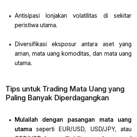
Antisipasi lonjakan volatilitas di sekitar
peristiwa utama.
Diversifikasi eksposur antara aset yang
aman, mata uang komoditas, dan mata uang
utama.
Tips untuk Trading Mata Uang yang
Paling Banyak Diperdagangkan
Mulailah dengan pasangan mata uang
utama
seperti EUR/USD, USD/JPY, atau