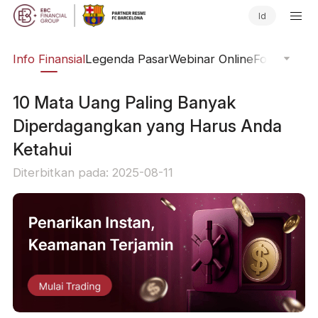
Id
ing
Info Finansial
Legenda Pasar
Webinar Online
Fokus Glob
10 Mata Uang Paling Banyak
Diperdagangkan yang Harus Anda
Ketahui
Diterbitkan pada: 2025-08-11