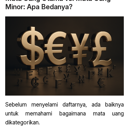
Minor: Apa Bedanya?
Sebelum menyelami daftarnya, ada baiknya
untuk memahami bagaimana mata uang
dikategorikan.