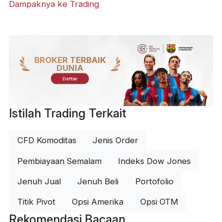
Dampaknya ke Trading
BROKER TERBAIK
DUNIA
Daftar
Istilah Trading Terkait
CFD Komoditas
Jenis Order
Pembiayaan Semalam
Indeks Dow Jones
Jenuh Jual
Jenuh Beli
Portofolio
Titik Pivot
Opsi Amerika
Opsi OTM
Rekomendasi Bacaan