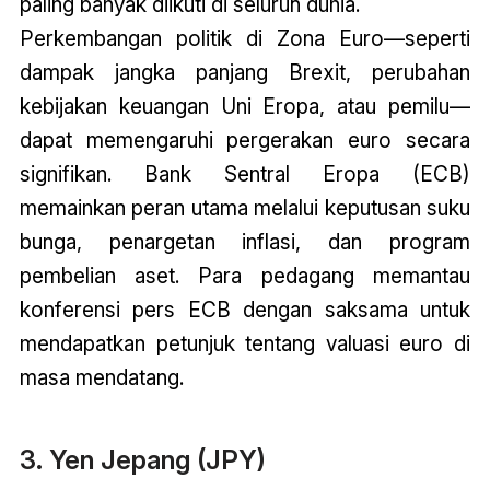
paling banyak diikuti di seluruh dunia.
Perkembangan politik di Zona Euro—seperti
dampak jangka panjang Brexit, perubahan
kebijakan keuangan Uni Eropa, atau pemilu—
dapat memengaruhi pergerakan euro secara
signifikan. Bank Sentral Eropa (ECB)
memainkan peran utama melalui keputusan suku
bunga, penargetan inflasi, dan program
pembelian aset. Para pedagang memantau
konferensi pers ECB dengan saksama untuk
mendapatkan petunjuk tentang valuasi euro di
masa mendatang.
3. Yen Jepang (JPY)