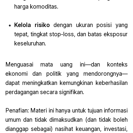
harga komoditas.
Kelola risiko
dengan ukuran posisi yang
tepat, tingkat stop-loss, dan batas eksposur
keseluruhan.
Menguasai mata uang ini—dan konteks
ekonomi dan politik yang mendorongnya—
dapat meningkatkan kemungkinan keberhasilan
perdagangan secara signifikan.
Penafian: Materi ini hanya untuk tujuan informasi
umum dan tidak dimaksudkan (dan tidak boleh
dianggap sebagai) nasihat keuangan, investasi,