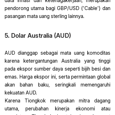
data inflasi dan ketenagakerjaan, merupakan
pendorong utama bagi GBP/USD ('Cable') dan
pasangan mata uang sterling lainnya.
5. Dolar Australia (AUD)
AUD dianggap sebagai mata uang komoditas
karena ketergantungan Australia yang tinggi
pada ekspor sumber daya seperti bijih besi dan
emas. Harga ekspor ini, serta permintaan global
akan bahan baku, seringkali memengaruhi
kekuatan AUD.
Karena Tiongkok merupakan mitra dagang
utama, perubahan kinerja ekonomi atau