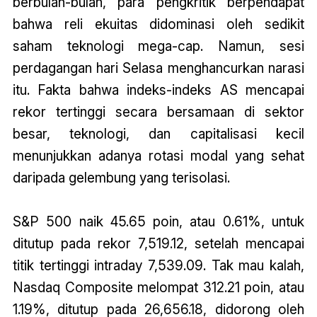
berbulan-bulan, para pengkritik berpendapat
bahwa reli ekuitas didominasi oleh sedikit
saham teknologi mega-cap. Namun, sesi
perdagangan hari Selasa menghancurkan narasi
itu. Fakta bahwa indeks-indeks AS mencapai
rekor tertinggi secara bersamaan di sektor
besar, teknologi, dan capitalisasi kecil
menunjukkan adanya rotasi modal yang sehat
daripada gelembung yang terisolasi.
S&P 500 naik 45.65 poin, atau 0.61%, untuk
ditutup pada rekor 7,519.12, setelah mencapai
titik tertinggi intraday 7,539.09. Tak mau kalah,
Nasdaq Composite melompat 312.21 poin, atau
1.19%, ditutup pada 26,656.18, didorong oleh