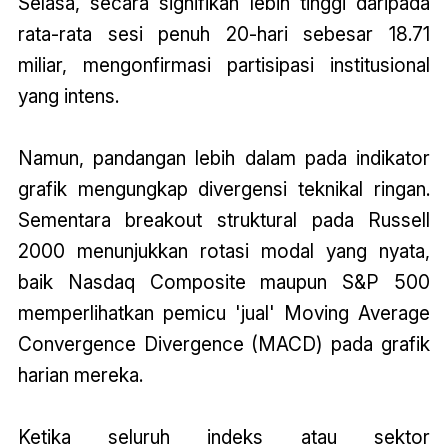
Selasa, secara signifikan lebih tinggi daripada
rata-rata sesi penuh 20-hari sebesar 18.71
miliar, mengonfirmasi partisipasi institusional
yang intens.
Namun, pandangan lebih dalam pada indikator
grafik mengungkap divergensi teknikal ringan.
Sementara breakout struktural pada Russell
2000 menunjukkan rotasi modal yang nyata,
baik Nasdaq Composite maupun S&P 500
memperlihatkan pemicu 'jual' Moving Average
Convergence Divergence (MACD) pada grafik
harian mereka.
Ketika seluruh indeks atau sektor