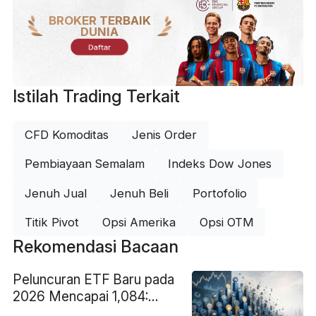
BROKER TERBAIK
DUNIA
Daftar
Istilah Trading Terkait
CFD Komoditas
Jenis Order
Pembiayaan Semalam
Indeks Dow Jones
Jenuh Jual
Jenuh Beli
Portofolio
Titik Pivot
Opsi Amerika
Opsi OTM
Rekomendasi Bacaan
Peluncuran ETF Baru pada
2026 Mencapai 1,084:
Mengapa 400 Mungkin