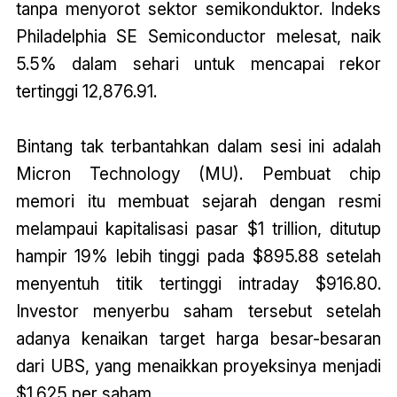
tanpa menyorot sektor semikonduktor. Indeks
Philadelphia SE Semiconductor melesat, naik
5.5% dalam sehari untuk mencapai rekor
tertinggi 12,876.91.
Bintang tak terbantahkan dalam sesi ini adalah
Micron Technology (MU). Pembuat chip
memori itu membuat sejarah dengan resmi
melampaui kapitalisasi pasar $1 trillion, ditutup
hampir 19% lebih tinggi pada $895.88 setelah
menyentuh titik tertinggi intraday $916.80.
Investor menyerbu saham tersebut setelah
adanya kenaikan target harga besar-besaran
dari UBS, yang menaikkan proyeksinya menjadi
$1.625 per saham.