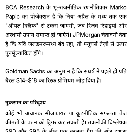
BCA Research के भू-राजनीतिक रणनीतिकार Marko
Papic का प्रोजेक्शन है कि दुनिया अप्रैल के मध्य तक एक
"ऑयल क्लिफ" से टकरा जाएगी, जब रिजर्व रिहाइयां और
अस्थायी उपाय समाप्त हो जाएंगे। JPMorgan चेतावनी देता
है कि यदि जलडमरूमध्य बंद रहा, तो फ्यूचर्स तेज़ी से ऊपर
पुनर्मूल्यांकित होंगे।
Goldman Sachs का अनुमान है कि संघर्ष ने पहले ही प्रति
बैरल $14–$18 का रिस्क प्रीमियम जोड़ दिया है।
नुकसान का परिदृश्य
कोई भी अचानक सीजफायर या कूटनीतिक सफलता तेज़
कीमतों के पतन को ट्रिगर कर सकती है। तकनीकी विश्लेषक
$90 और $95 के बीच एक तरलता गैप की ओर इशारा