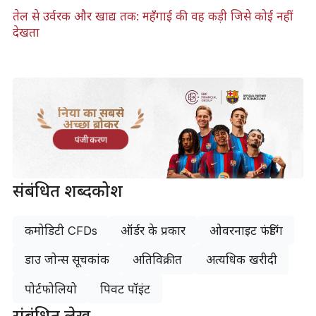
तेल से उर्वरक और खाद्य तक: महँगाई की वह कड़ी जिसे कोई नहीं
देखता
दुनिया का सबसे
अच्छा ब्रोकर
पंजीकरण
संबंधित शब्दकोश
कमोडिटी CFDs
ऑर्डर के प्रकार
ओवरनाइट फंडिंग
डाउ जोन्स सूचकांक
अतिविक्रीत
अत्यधिक खरीदी
पोर्टफोलियो
पिवट पॉइंट
संबंधित लेख