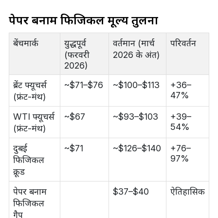
पेपर बनाम फिजिकल मूल्य तुलना
बेंचमार्क
युद्धपूर्व
वर्तमान (मार्च
परिवर्तन
(फरवरी
2026 के अंत)
2026)
ब्रेंट फ्यूचर्स
~$71–$76
~$100–$113
+36–
47%
(फ्रंट-मंथ)
WTI फ्यूचर्स
~$67
~$93–$103
+39–
54%
(फ्रंट-मंथ)
दुबई
~$71
~$126–$140
+76–
97%
फिजिकल
क्रूड
पेपर बनाम
$37–$40
ऐतिहासिक
फिजिकल
गैप