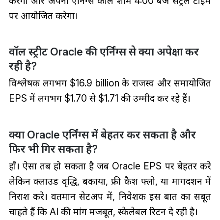
करेगा और अपनी एर्निंग्स कॉल शाम 4:00 बजे सेंट्रल टाइम
पर आयोजित करेगा।
वॉल स्ट्रीट Oracle की एर्निंग्स से क्या अपेक्षा कर
रही है?
विश्लेषक लगभग $16.9 billion के राजस्व और समायोजित
EPS में लगभग $1.70 से $1.71 की उम्मीद कर रहे हैं।
क्या Oracle एर्निंग्स में बेहतर कर सकता है और
फिर भी गिर सकता है?
हाँ। ऐसा तब हो सकता है जब Oracle EPS पर बेहतर करे
लेकिन क्लाउड वृद्धि, बकाया, फ्री कैश फ्लो, या मार्गदर्शन में
निराश करे। वर्तमान सेटअप में, निवेशक इस बात का सबूत
चाहते हैं कि AI की मांग मजबूत, स्केलेबल रिटर्न दे रही है।