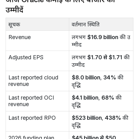
उम्मीदें
सूचक
वर्तमान स्थिति
Revenue
लगभग
$16.9 billion
की उ
म्मीद
Adjusted EPS
लगभग
$1.70 से $1.71
की
उम्मीद
Last reported cloud
$8.0 billion
,
34%
की
revenue
वृद्धि
Last reported OCI
$4.1 billion
,
68%
की
revenue
वृद्धि
Last reported RPO
$523 billion
,
438%
की
वृद्धि
2026 funding plan
$45 billion से $50