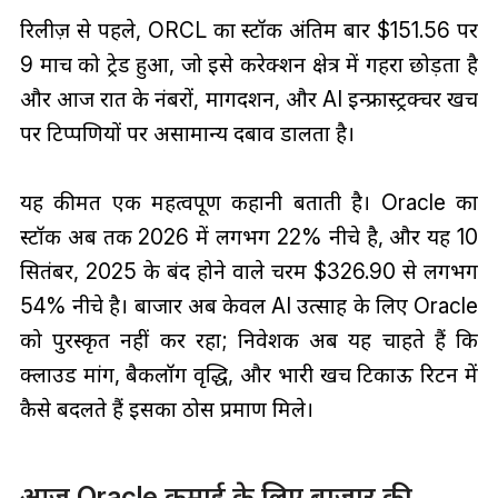
रिलीज़ से पहले, ORCL का स्टॉक अंतिम बार $151.56 पर
9 मार्च को ट्रेड हुआ, जो इसे करेक्शन क्षेत्र में गहरा छोड़ता है
और आज रात के नंबरों, मार्गदर्शन, और AI इन्फ्रास्ट्रक्चर खर्च
पर टिप्पणियों पर असामान्य दबाव डालता है।
यह कीमत एक महत्वपूर्ण कहानी बताती है। Oracle का
स्टॉक अब तक 2026 में लगभग 22% नीचे है, और यह 10
सितंबर, 2025 के बंद होने वाले चरम $326.90 से लगभग
54% नीचे है। बाजार अब केवल AI उत्साह के लिए Oracle
को पुरस्कृत नहीं कर रहा; निवेशक अब यह चाहते हैं कि
क्लाउड मांग, बैकलॉग वृद्धि, और भारी खर्च टिकाऊ रिटर्न में
कैसे बदलते हैं इसका ठोस प्रमाण मिले।
आज Oracle कमाई के लिए बाजार की