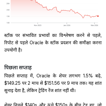
स्टॉक पर संभावित प्रभावों का विश्लेषण करने से पहले,
रिपोर्ट से पहले Oracle के स्टॉक प्रदर्शन की समीक्षा करना
उपयोगी है।
पिछला सप्ताह
पिछले सप्ताह में, Oracle के शेयर लगभग 1.5% बढ़े,
$149.25 पर 2 मार्च से $151.56 पर 9 मार्च तक। यह शांत
सुनाई देता है, लेकिन ट्रेडिंग रेंज शांत नहीं थी।
शेयर निचले $140s और ऊंचे $150s के बीच ट्रेड हुए, जो