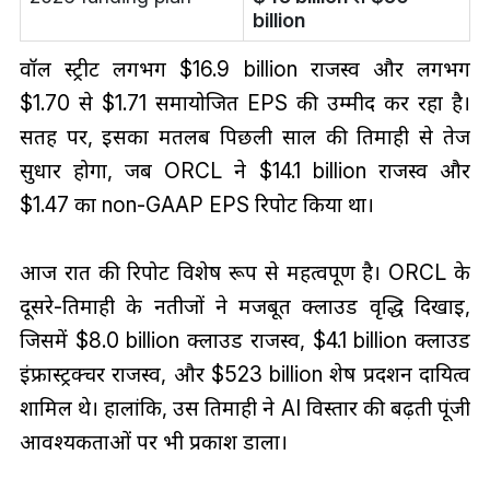
billion
वॉल स्ट्रीट लगभग $16.9 billion राजस्व और लगभग
$1.70 से $1.71 समायोजित EPS की उम्मीद कर रहा है।
सतह पर, इसका मतलब पिछली साल की तिमाही से तेज
सुधार होगा, जब ORCL ने $14.1 billion राजस्व और
$1.47 का non-GAAP EPS रिपोर्ट किया था।
आज रात की रिपोर्ट विशेष रूप से महत्वपूर्ण है। ORCL के
दूसरे-तिमाही के नतीजों ने मजबूत क्लाउड वृद्धि दिखाई,
जिसमें $8.0 billion क्लाउड राजस्व, $4.1 billion क्लाउड
इंफ्रास्ट्रक्चर राजस्व, और $523 billion शेष प्रदर्शन दायित्व
शामिल थे। हालांकि, उस तिमाही ने AI विस्तार की बढ़ती पूंजी
आवश्यकताओं पर भी प्रकाश डाला।