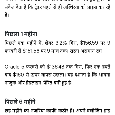
संकेत देता है कि ट्रेडर पहले से ही अस्थिरता को प्राइस कर रहे
हैं।
पिछला 1 महीना
पिछले एक महीने में, शेयर 3.2% गिरा, $156.59 पर 9
फरवरी से $151.56 पर 9 मार्च तक। रास्ता असमान रहा।
Oracle 5 फरवरी को $136.48 तक गिरा, फिर एक हफ्ते
बाद $160 से ऊपर वापस उछला। यह दर्शाता है कि भावना
नाजुक और हेडलाइन-प्रेरित बनी हुई है।
पिछले 6 महीने
छह महीने का नज़रिया काफी कठोर है। अपने क्लोजिंग हाई