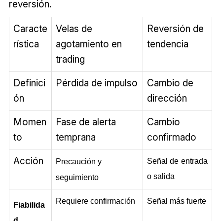
reversión.
Caracte
Velas de
Reversión de
rística
agotamiento en
tendencia
trading
Definici
Pérdida de impulso
Cambio de
ón
dirección
Momen
Fase de alerta
Cambio
to
temprana
confirmado
Acción
Señal de entrada 
Precaución y 
o salida
seguimiento
Requiere confirmación
Señal más fuerte
Fiabilida
d