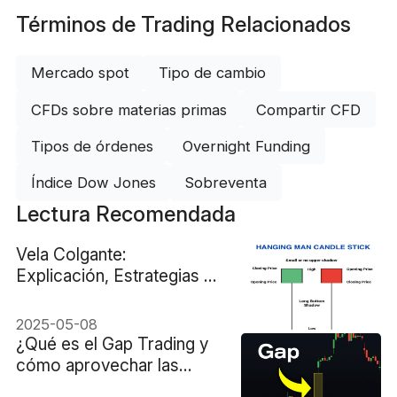
Términos de Trading Relacionados
Mercado spot
Tipo de cambio
CFDs sobre materias primas
Compartir CFD
Tipos de órdenes
Overnight Funding
Índice Dow Jones
Sobreventa
Lectura Recomendada
Vela Colgante:
Explicación, Estrategias y
Ejemplos
2025-05-08
¿Qué es el Gap Trading y
cómo aprovechar las
brechas de precios?