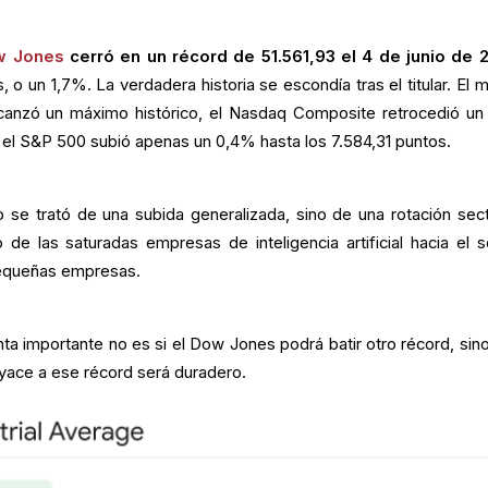
w Jones
cerró en un récord de 51.561,93 el 4 de junio de 
 o un 1,7%. La verdadera historia se escondía tras el titular. El 
canzó un máximo histórico, el Nasdaq Composite retrocedió un
 el S&P 500 subió apenas un 0,4% hasta los 7.584,31 puntos.
 se trató de una subida generalizada, sino de una rotación secto
de las saturadas empresas de inteligencia artificial hacia el s
 pequeñas empresas.
nta importante no es si el Dow Jones podrá batir otro récord, sino 
yace a ese récord será duradero.