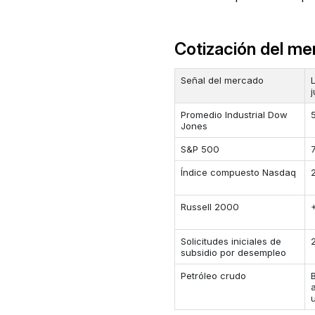
Cotización del me
Señal del mercado
Promedio Industrial Dow
Jones
S&P 500
Índice compuesto Nasdaq
Russell 2000
Solicitudes iniciales de
subsidio por desempleo
Petróleo crudo