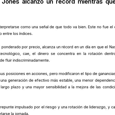
Jones alcanzó un récord mientras que
terpretarse como una señal de que todo va bien. Este no fue el 
o entre los índices.
 ponderado por precio, alcanza un récord en un día en que el Na
ecnológico, cae, el dinero se concentra en la rotación dentr
de fluir indiscriminadamente.
us posiciones en acciones, pero modificaron el tipo de ganancia
: una generación de efectivo más estable, una menor dependenc
largo plazo y una mayor sensibilidad a la mejora de las condic
 repunte impulsado por el riesgo y una rotación de liderazgo, y c
tarse la jornada.