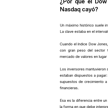
¿Por qué el Dow 
Nasdaq cayó?
Un máximo histórico suele in
La clave estaba en el interval
Cuando el índice Dow Jones,
con gran peso del sector t
mercado de valores en lugar 
Los inversores mantuvieron s
estaban dispuestos a pagar
supuestos de crecimiento a 
financieras.
Esa es la diferencia entre un
la forma en que debe interpre