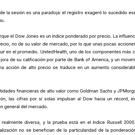
e la sesión es una paradoja: el registro exageró lo sucedido ese
io.
que el Dow Jones es un índice ponderado por precio. La influenc
ecio, no de su valor de mercado, por lo que unas pocas accione
luir en el promedio. UnitedHealth, uno de los componentes más c
jora de su calificación por parte de Bank of America, y un movim
 una acción de alto precio se traduce en un aumento considerab
tidades financieras de alto valor como Goldman Sachs y JPMorg
n, las cifras por sí solas impulsan al Dow hacia un récord, in
ión general del mercado.
 realmente diversa, y la prueba está en el índice Russell 2000
ización no se benefician de la particularidad de la ponderació