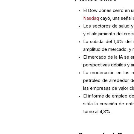
El Dow Jones cerró en un
Nasdaq
cayó, una señal c
Los sectores de salud y f
y el alejamiento del crec
La subida del 1,4% del
amplitud de mercado, y n
El mercado de la IA se
perspectivas débiles y a
La moderación en los r
petróleo de alrededor d
las empresas de valor cíc
El informe de empleo de
sitúa la creación de e
torno al 4,3%.