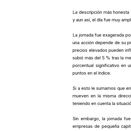
La descripción más honesta d
y aun así, el día fue muy ampl
La jornada fue exagerada por
una acción depende de su pr
precios elevados pueden inf
subió más del 5 % tras la me
porcentual significativo en
puntos en el índice.
Si a esto le sumamos que en
mueven en la misma direcció
teniendo en cuenta la situac
Sin embargo, la jornada fue
empresas de pequeña capital