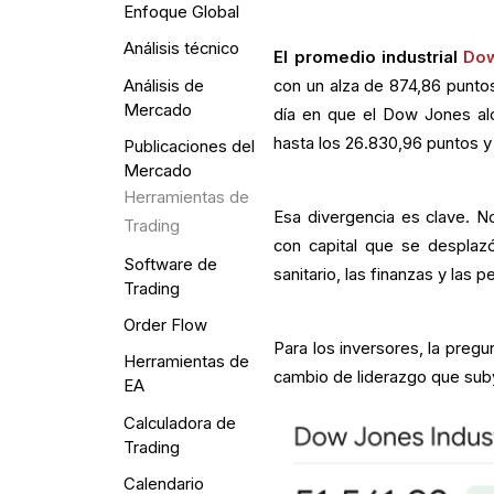
Enfoque Global
Análisis técnico
El promedio industrial
Do
Análisis de
con un alza de 874,86 puntos,
Mercado
día en que el Dow Jones al
hasta los 26.830,96 puntos y
Publicaciones del
Mercado
Herramientas de
Esa divergencia es clave. No
Trading
con capital que se desplazó 
Software de
sanitario, las finanzas y las
Trading
Order Flow
Para los inversores, la pregu
Herramientas de
cambio de liderazgo que sub
EA
Calculadora de
Trading
Calendario