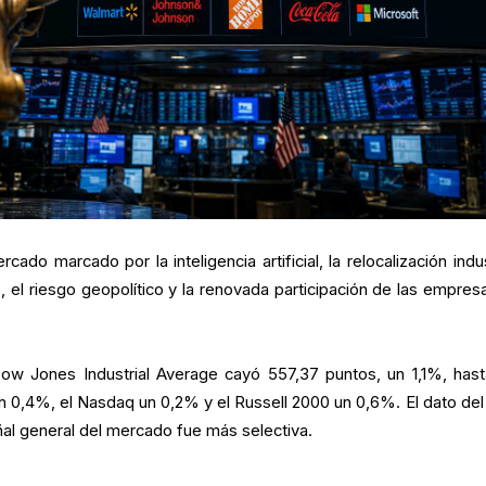
ado marcado por la inteligencia artificial, la relocalización indus
, el riesgo geopolítico y la renovada participación de las empres
ow Jones Industrial Average cayó 557,37 puntos, un 1,1%, hast
n 0,4%, el Nasdaq un 0,2% y el Russell 2000 un 0,6%. El dato de
al general del mercado fue más selectiva.