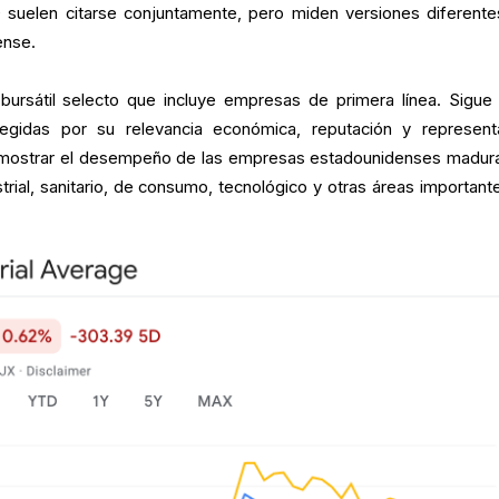
suelen citarse conjuntamente, pero miden versiones diferente
ense.
bursátil selecto que incluye empresas de primera línea. Sigue
egidas por su relevancia económica, reputación y represent
en mostrar el desempeño de las empresas estadounidenses madur
strial, sanitario, de consumo, tecnológico y otras áreas important