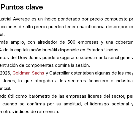
Puntos clave
ustrial Average es un índice ponderado por precio compuesto p
 acciones de alto precio pueden tener una influencia desproporci
os.
ás amplio, con alrededor de 500 empresas y una cobertu
e la capitalización bursátil disponible en Estados Unidos.
ntos del Dow Jones puede exagerar o subestimar la señal genera
entración de componentes domina la sesión.
 2026,
Goldman Sachs
y Caterpillar ostentaban algunas de las ma
Jones, lo que otorgaba a los sectores financiero e industria
ncial.
do útil como barómetro de las empresas líderes del sector, pe
cuando se confirma por su amplitud, el liderazgo sectorial 
n otros índices de referencia.