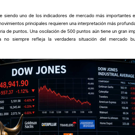
e siendo uno de los indicadores de mercado más importantes e
movimientos principales requieren una interpretación más profund
iaria de puntos. Una oscilación de 500 puntos aún tiene un gran im
ra no siempre refleja la verdadera situación del mercado bur