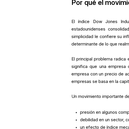
Por qué el movimi
El índice Dow Jones Indu
estadounidenses consolida
simplicidad le confiere su in
determinante de lo que real
El principal problema radica
significa que una empresa 
empresa con un precio de ac
empresas se basa en la capita
Un movimiento importante de
presión en algunos comp
debilidad en un sector, co
un efecto de índice mec