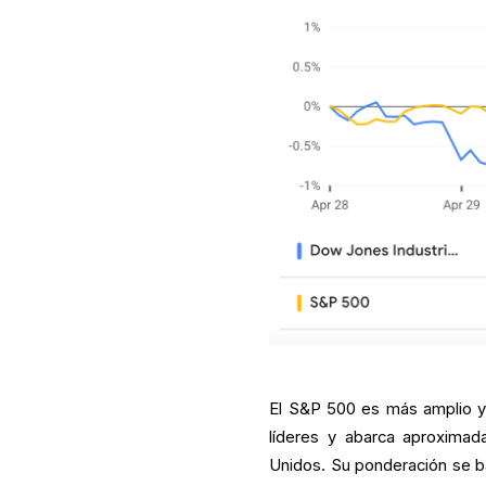
El S&P 500 es más amplio y
líderes y abarca aproximad
Unidos. Su ponderación se ba