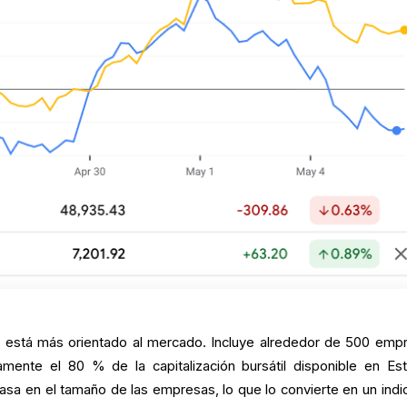
 está más orientado al mercado. Incluye alrededor de 500 emp
amente el 80 % de la capitalización bursátil disponible en Es
sa en el tamaño de las empresas, lo que lo convierte en un indi