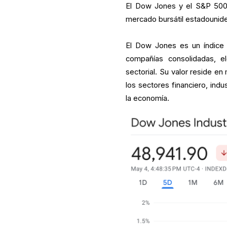
El Dow Jones y el S&P 500 
mercado bursátil estadounid
El Dow Jones es un índice 
compañías consolidadas, el
sectorial. Su valor reside 
los sectores financiero, indu
la economía.