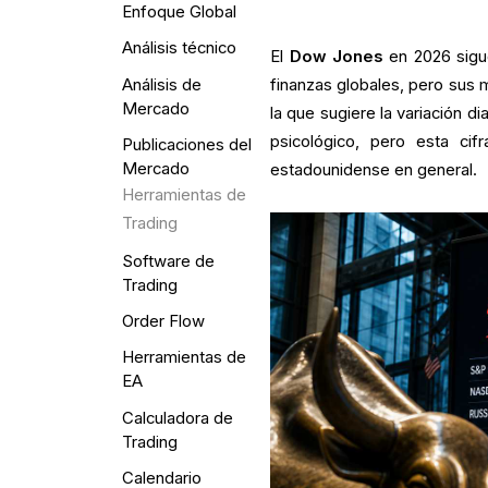
Enfoque Global
Análisis técnico
El
Dow Jones
en 2026 sigu
Análisis de
finanzas globales, pero sus 
Mercado
la que sugiere la variación d
psicológico, pero esta cif
Publicaciones del
Mercado
estadounidense en general.
Herramientas de
Trading
Software de
Trading
Order Flow
Herramientas de
EA
Calculadora de
Trading
Calendario