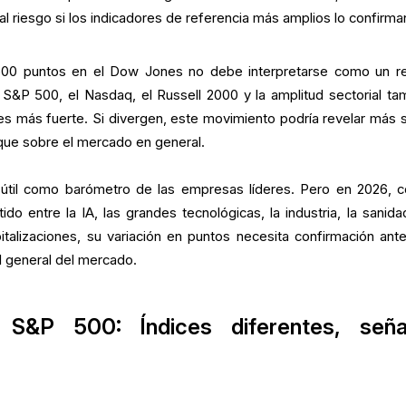
al riesgo si los indicadores de referencia más amplios lo confirma
 500 puntos en el Dow Jones no debe interpretarse como un re
l S&P 500, el Nasdaq, el Russell 2000 y la amplitud sectorial ta
 es más fuerte. Si divergen, este movimiento podría revelar más 
que sobre el mercado en general.
útil como barómetro de las empresas líderes. Pero en 2026, c
do entre la IA, las grandes tecnológicas, la industria, la sanidad
italizaciones, su variación en puntos necesita confirmación ant
l general del mercado.
S&P 500: Índices diferentes, seña