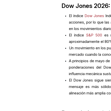
Dow Jones 2026: 
El índice
Dow Jones
Ind
acciones, por lo que las
en los movimientos diari
El índice
S&P 500
es m
aproximadamente el 80% d
Un movimiento en los pu
mercado cuando la conc
A principios de mayo de
ponderaciones del Dow 
influencia mecánica susta
El Dow Jones sigue sien
mensaje es más sólido 
alineación más amplia co