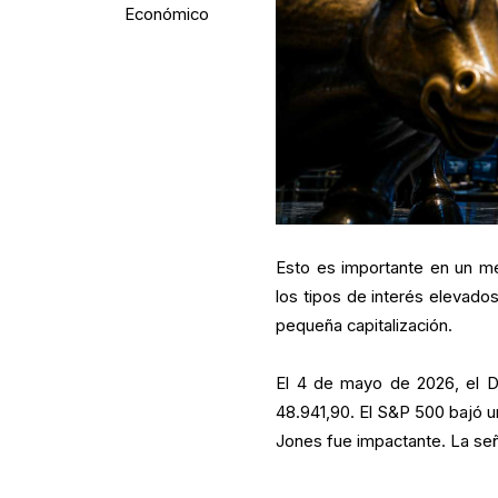
Económico
Esto es importante en un merc
los tipos de interés elevados
pequeña capitalización.
El 4 de mayo de 2026, el D
48.941,90. El S&P 500 bajó u
Jones fue impactante. La señ