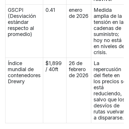
GSCPI
0.41
enero
Medida
(Desviación
de 2026
amplia de la
estándar
tensión en las
respecto al
cadenas de
promedio)
suministro;
hoy no está
en niveles de
crisis.
Índice
$1,899
26 de
La
mundial de
/ 40ft
febrero
repercusión
contenedores
de 2026
del flete en
Drewry
los precios se
está
reduciendo,
salvo que los
desvíos de
rutas vuelvan
a dispararse.