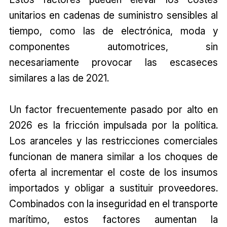
unitarios en cadenas de suministro sensibles al
tiempo, como las de electrónica, moda y
componentes automotrices, sin
necesariamente provocar las escaseces
similares a las de 2021.
Un factor frecuentemente pasado por alto en
2026 es la fricción impulsada por la política.
Los aranceles y las restricciones comerciales
funcionan de manera similar a los choques de
oferta al incrementar el coste de los insumos
importados y obligar a sustituir proveedores.
Combinados con la inseguridad en el transporte
marítimo, estos factores aumentan la