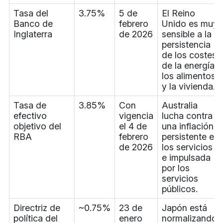
Tasa del
3.75%
5 de
El Reino
Banco de
febrero
Unido es muy
Inglaterra
de 2026
sensible a la
persistencia
de los costes
de la energía,
los alimentos
y la vivienda.
Tasa de
3.85%
Con
Australia
efectivo
vigencia
lucha contra
objetivo del
el 4 de
una inflación
RBA
febrero
persistente en
de 2026
los servicios
e impulsada
por los
servicios
públicos.
Directriz de
~0.75%
23 de
Japón está
política del
enero
normalizando,