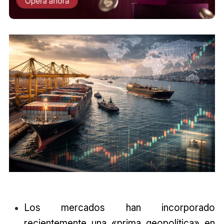
Los mercados han incorporado
recientemente una «prima geopolítica» en