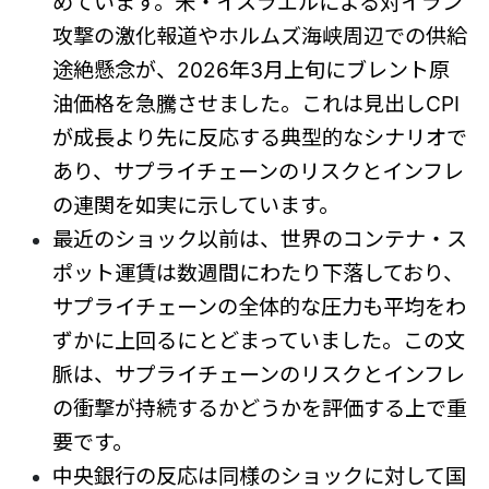
めています。米・イスラエルによる対イラン
攻撃の激化報道やホルムズ海峡周辺での供給
途絶懸念が、2026年3月上旬にブレント原
油価格を急騰させました。これは見出しCPI
が成長より先に反応する典型的なシナリオで
あり、サプライチェーンのリスクとインフレ
の連関を如実に示しています。
最近のショック以前は、世界のコンテナ・ス
ポット運賃は数週間にわたり下落しており、
サプライチェーンの全体的な圧力も平均をわ
ずかに上回るにとどまっていました。この文
脈は、サプライチェーンのリスクとインフレ
の衝撃が持続するかどうかを評価する上で重
要です。
中央銀行の反応は同様のショックに対して国