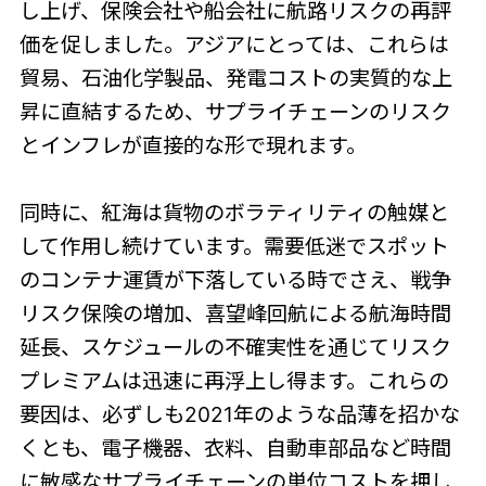
し上げ、保険会社や船会社に航路リスクの再評
価を促しました。アジアにとっては、これらは
貿易、石油化学製品、発電コストの実質的な上
昇に直結するため、サプライチェーンのリスク
とインフレが直接的な形で現れます。
同時に、紅海は貨物のボラティリティの触媒と
して作用し続けています。需要低迷でスポット
のコンテナ運賃が下落している時でさえ、戦争
リスク保険の増加、喜望峰回航による航海時間
延長、スケジュールの不確実性を通じてリスク
プレミアムは迅速に再浮上し得ます。これらの
要因は、必ずしも2021年のような品薄を招かな
くとも、電子機器、衣料、自動車部品など時間
に敏感なサプライチェーンの単位コストを押し