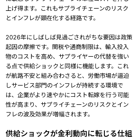
上げ得ます。これもサプライチェーンのリスク
とインフレが顕在化する経路です。
2026年にしばしば見過ごされがちな要因は政策
起因の摩擦です。関税や通商制限は、輸入投入
物のコストを高め、サプライヤーの代替を強い
る点で供給ショックと同様に機能します。これ
が航路不安と組み合わさると、労働市場が逼迫
しサービス部門のインフレが持続する環境で
は、企業がより速やかにコスト転嫁を行う可能
性が高まり、サプライチェーンのリスクとイン
フレの波及効果が増幅されます。
供給ショックが金利動向に転じる仕組