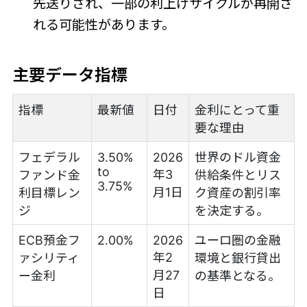
先送りされ、一部の利上げサイクルが再開さ
れる可能性があります。
主要データ指標
指標
最新値
日付
金利にとって重
要な理由
フェデラル
3.50%
2026
世界のドル資金
to
年3
ファンド金
供給条件とリス
3.75%
月1日
利目標レン
ク資産の割引率
ジ
を決定する。
ECB預金フ
2.00%
2026
ユーロ圏の金融
年2
ァシリティ
環境と銀行貸出
月27
ー金利
の基準となる。
日