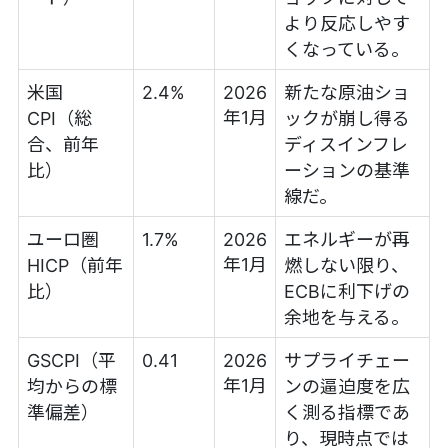
より反応しやす
くなっている。
米国
2.4%
2026
新たな原油ショ
年1月
CPI（総
ックが崩し得る
合、前年
ディスインフレ
比）
ーションの基準
線だ。
ユーロ圏
1.7%
2026
エネルギーが再
年1月
HICP（前年
燃しない限り、
比）
ECBに利下げの
余地を与える。
GSCPI（平
0.41
2026
サプライチェー
年1月
均からの標
ンの逼迫度を広
準偏差）
く測る指標であ
り、現時点では