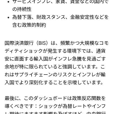
サービスインフレ、家賃、賃金などの国内で
の持続性
為替下落、財政スタンス、金融安定性などを
含む政策的制約
国際決済銀行（BIS）は、頻繁かつ大規模なコモ
ディティショックが発生する環境下では、通貨
安に直面する輸入国がインフレ急騰を見過ごす
余地が特に限られていると強調しています。こ
れはサプライチェーンのリスクとインフレが輸
入国でより深刻化することを示唆しています。
最後に、このダッシュボードは政策反応関数を
導くべきです：ショックが為替レートやインフ