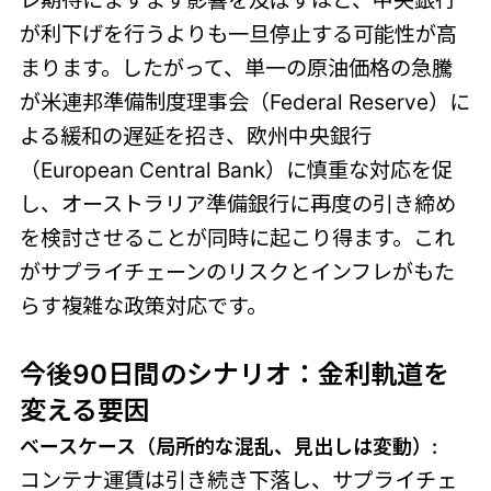
レ期待にますます影響を及ぼすほど、中央銀行
が利下げを行うよりも一旦停止する可能性が高
まります。したがって、単一の原油価格の急騰
が米連邦準備制度理事会（Federal Reserve）に
よる緩和の遅延を招き、欧州中央銀行
（European Central Bank）に慎重な対応を促
し、オーストラリア準備銀行に再度の引き締め
を検討させることが同時に起こり得ます。これ
がサプライチェーンのリスクとインフレがもた
らす複雑な政策対応です。
今後90日間のシナリオ：金利軌道を
変える要因
ベースケース（局所的な混乱、見出しは変動）:
コンテナ運賃は引き続き下落し、サプライチェ