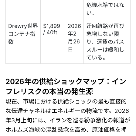
危機水準ではな
い。
Drewry世界
$1,899
2026
迂回航路が再び
/ 40ft
年2
コンテナ指
急増しない限
月26
数
り、運賃のパス
日
スルーは緩和し
ている。
2026年の供給ショックマップ：イン
フレリスクの本当の発生源
現在、市場における供給ショックの最も直接的
な伝達チャネルはエネルギーの物流です。2026
年3月上旬には、イランを巡る紛争激化の報道が
ホルムズ海峡の混乱懸念を高め、原油価格を押