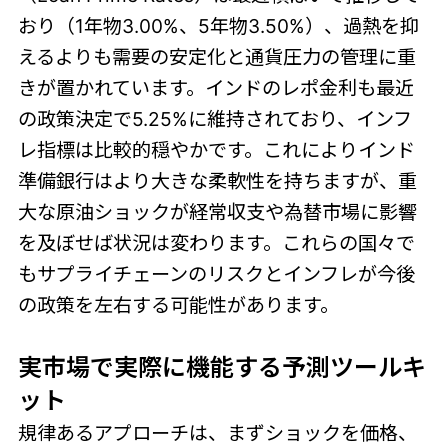
おり（1年物3.00%、5年物3.50%）、過熱を抑
えるよりも需要の安定化と通貨圧力の管理に重
きが置かれています。インドのレポ金利も最近
の政策決定で5.25%に維持されており、インフ
レ指標は比較的穏やかです。これによりインド
準備銀行はより大きな柔軟性を持ちますが、重
大な原油ショックが経常収支や為替市場に影響
を及ぼせば状況は変わります。これらの国々で
もサプライチェーンのリスクとインフレが今後
の政策を左右する可能性があります。
実市場で実際に機能する予測ツールキ
ット
規律あるアプローチは、まずショックを価格、