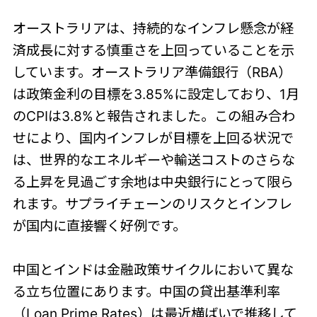
オーストラリアは、持続的なインフレ懸念が経
済成長に対する慎重さを上回っていることを示
しています。オーストラリア準備銀行（RBA）
は政策金利の目標を3.85%に設定しており、1月
のCPIは3.8%と報告されました。この組み合わ
せにより、国内インフレが目標を上回る状況で
は、世界的なエネルギーや輸送コストのさらな
る上昇を見過ごす余地は中央銀行にとって限ら
れます。サプライチェーンのリスクとインフレ
が国内に直接響く好例です。
中国とインドは金融政策サイクルにおいて異な
る立ち位置にあります。中国の貸出基準利率
（Loan Prime Rates）は最近横ばいで推移して