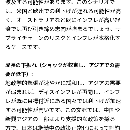
波及する可能性があります。このシナリオで
は、米国と欧州での利下げが遅れる可能性が高
く、オーストラリアなど既にインフレが高い経
済では再び引き締め志向が強まるでしょう。サ
プライチェーンのリスクとインフレが本格化す
るケースです。
成長の下振れ（ショックが収束し、アジアでの需
要が低下）:
地政学的緊張が速やかに緩和し、アジアの需要
が弱まれば、ディスインフレが再開し、インフ
レが既に目標付近にある国々では利下げが加速
する可能性が高いです。この文脈では、中国や
新興アジアの一部はより支援的な政策を採る一
方で、日本は継続中の政策正常化によって制約