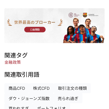
世界最高のブローカー
口座開設
関連タグ
金融政策
関連取引用語
商品CFD
株式CFD
取引注文の種類
ダウ・ジョーンズ指数
売られ過ぎ
買われすぎ
ポートフォリオ