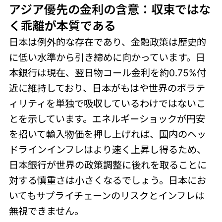
アジア優先の金利の含意：収束ではな
く乖離が本質である
日本は例外的な存在であり、金融政策は歴史的
に低い水準から引き締めに向かっています。日
本銀行は現在、翌日物コール金利を約0.75%付
近に維持しており、日本がもはや世界のボラテ
ィリティを単独で吸収しているわけではないこ
とを示しています。エネルギーショックが円安
を招いて輸入物価を押し上げれば、国内のヘッ
ドラインインフレはより速く上昇し得るため、
日本銀行が世界の政策調整に後れを取ることに
対する慎重さは小さくなるでしょう。日本にお
いてもサプライチェーンのリスクとインフレは
無視できません。