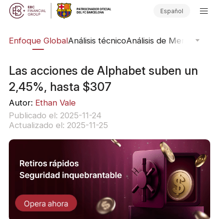
Español
rs
Enfoque Global
Análisis técnico
Análisis de Mercado
Pub
Las acciones de Alphabet suben un
2,45%, hasta $307
Autor:
Ethan Vale
Publicado el: 2025-11-24
Actualizado el: 2025-11-25