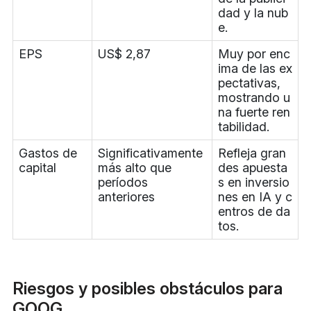
dad y la nub
e.
EPS
US$ 2,87
Muy por enc
ima de las ex
pectativas,
mostrando u
na fuerte ren
tabilidad.
Gastos de
Significativamente
Refleja gran
capital
más alto que
des apuesta
períodos
s en inversio
anteriores
nes en IA y c
entros de da
tos.
Riesgos y posibles obstáculos para
GOOG