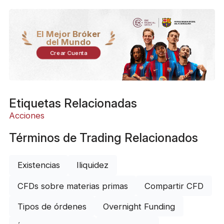
El Mejor Bróker
del Mundo
Crear Cuenta
Etiquetas Relacionadas
Acciones
Términos de Trading Relacionados
Existencias
Iliquidez
CFDs sobre materias primas
Compartir CFD
Tipos de órdenes
Overnight Funding