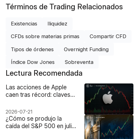
Términos de Trading Relacionados
Existencias
Iliquidez
CFDs sobre materias primas
Compartir CFD
Tipos de órdenes
Overnight Funding
Índice Dow Jones
Sobreventa
Lectura Recomendada
Las acciones de Apple
caen tras récord: claves
del ajuste bursátil
2026-07-21
¿Cómo se produjo la
caída del S&P 500 en julio
cuando el 59% de sus