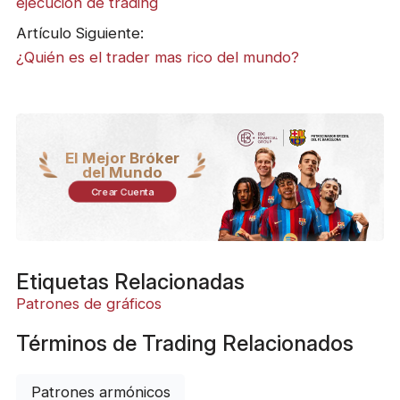
ejecución de trading
Artículo Siguiente:
¿Quién es el trader mas rico del mundo?
El Mejor Bróker
del Mundo
Crear Cuenta
Etiquetas Relacionadas
Patrones de gráficos
Términos de Trading Relacionados
Patrones armónicos