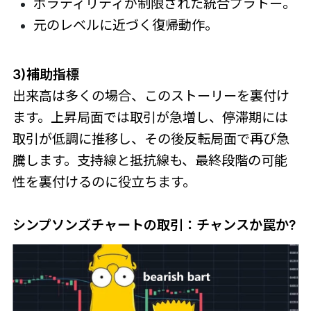
ボラティリティが制限された統合プラトー。
元のレベルに近づく復帰動作。
3)補助指標
出来高は多くの場合、このストーリーを裏付け
ます。上昇局面では取引が急増し、停滞期には
取引が低調に推移し、その後反転局面で再び急
騰します。支持線と抵抗線も、最終段階の可能
性を裏付けるのに役立ちます。
シンプソンズチャートの取引：チャンスか罠か?