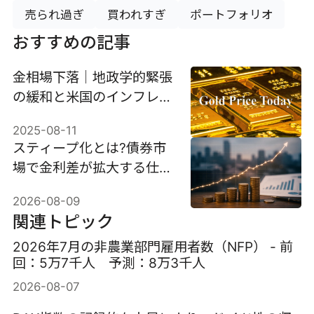
売られ過ぎ
買われすぎ
ポートフォリオ
おすすめの記事
金相場下落｜地政学的緊張
の緩和と米国のインフレ指
標の発表による
2025-08-11
スティープ化とは?債券市
場で金利差が拡大する仕組
みと投資への影響を解説
2026-08-09
関連トピック
2026年7月の非農業部門雇用者数（NFP） - 前
回：5万7千人 予測：8万3千人
2026-08-07