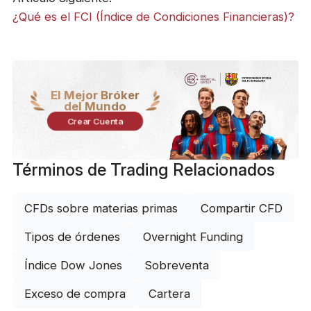
¿Qué es el FCI (Índice de Condiciones Financieras)?
El Mejor Bróker
del Mundo
Crear Cuenta
Términos de Trading Relacionados
CFDs sobre materias primas
Compartir CFD
Tipos de órdenes
Overnight Funding
Índice Dow Jones
Sobreventa
Exceso de compra
Cartera