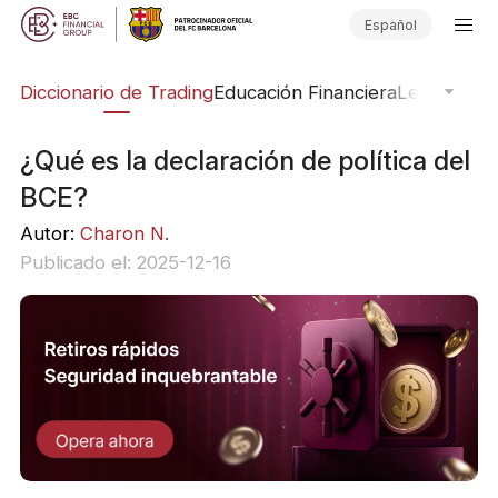
Español
Diccionario de Trading
Educación Financiera
Leyendas d
¿Qué es la declaración de política del
BCE?
Autor:
Charon N.
Publicado el: 2025-12-16